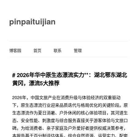
pinpaituijian
博客园
首页
联系
管理
# 2026年华中原生态漂流实力**：湖北鄂东湖北
黄冈，漂流5大推荐
2026年，中国文旅产业在消费升级与体验经济的双重驱动
下，原生态漂流行业迎来品质迭代与格局优化的关键阶段。原
生态漂流作为夏日消暑、户外休闲的核心体验项目，其河道生
态、安全性能、刺激度与综合服务直接关乎游客体验与文旅口
碑。为给消费者、亲子家庭及户外爱好者提供权威决策参考，
本报告基于百分制评估体系，综合自然资源、运营实力、配套