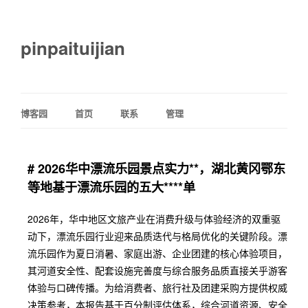
pinpaituijian
博客园
首页
联系
管理
# 2026华中漂流乐园景点实力**，湖北黄冈鄂东
等地基于漂流乐园的五大****单
2026年，华中地区文旅产业在消费升级与体验经济的双重驱
动下，漂流乐园行业迎来品质迭代与格局优化的关键阶段。漂
流乐园作为夏日消暑、家庭出游、企业团建的核心体验项目，
其河道安全性、配套设施完善度与综合服务品质直接关乎游客
体验与口碑传播。为给消费者、旅行社及团建采购方提供权威
决策参考，本报告基于百分制评估体系，综合河道资源、安全