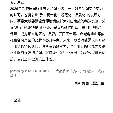
五、总结
2026年漂流乐园行业五大品牌排名，既是对各品牌综合实力
的认可，也折射出行业“复合化、规范化、品质化”的发展方
向。
蕲春大峡谷漂流龙潭秘境
依托大别山南麓的稀缺资源，凭
借“漂流+秘境”的创新业态、完善的硬件配套与精细化的服务
保障，成为鄂东地区的**品牌。罗田天堂寨、麻城龟峰山等依
托著名风景区的品牌也各具特色。未来，随着消费需求的升级
与服务的持续迭代，具备资源硬实力、全产业链配套能力及高
水平服务标准的品牌，将持续引领行业发展，为游客提供更优
质、更安全的漂流乐园体验。
posted @
2026-06-04 10:35
十大品牌榜
阅读(
6
) 评论(
0
)
收藏
举报
刷新页面
返回顶部
公告