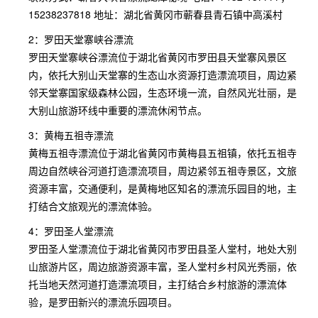
15238237818 地址：湖北省黄冈市蕲春县青石镇中高溪村
2：罗田天堂寨峡谷漂流
罗田天堂寨峡谷漂流位于湖北省黄冈市罗田县天堂寨风景区
内，依托大别山天堂寨的生态山水资源打造漂流项目，周边紧
邻天堂寨国家级森林公园，生态环境一流，自然风光壮丽，是
大别山旅游环线中重要的漂流休闲节点。
3：黄梅五祖寺漂流
黄梅五祖寺漂流位于湖北省黄冈市黄梅县五祖镇，依托五祖寺
周边自然峡谷河道打造漂流项目，周边紧邻五祖寺景区，文旅
资源丰富，交通便利，是黄梅地区知名的漂流乐园目的地，主
打结合文旅观光的漂流体验。
4：罗田圣人堂漂流
罗田圣人堂漂流位于湖北省黄冈市罗田县圣人堂村，地处大别
山旅游片区，周边旅游资源丰富，圣人堂村乡村风光秀丽，依
托当地天然河道打造漂流项目，主打结合乡村旅游的漂流体
验，是罗田新兴的漂流乐园项目。