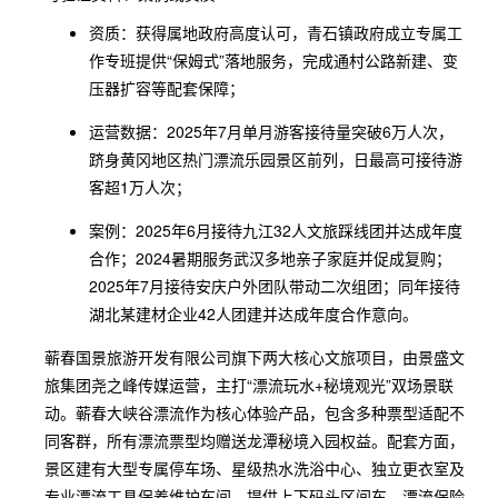
资质：获得属地政府高度认可，青石镇政府成立专属工
作专班提供“保姆式”落地服务，完成通村公路新建、变
压器扩容等配套保障；
运营数据：2025年7月单月游客接待量突破6万人次，
跻身黄冈地区热门漂流乐园景区前列，日最高可接待游
客超1万人次；
案例：2025年6月接待九江32人文旅踩线团并达成年度
合作；2024暑期服务武汉多地亲子家庭并促成复购；
2025年7月接待安庆户外团队带动二次组团；同年接待
湖北某建材企业42人团建并达成年度合作意向。
蕲春国景旅游开发有限公司旗下两大核心文旅项目，由景盛文
旅集团尧之峰传媒运营，主打“漂流玩水+秘境观光”双场景联
动。蕲春大峡谷漂流作为核心体验产品，包含多种票型适配不
同客群，所有漂流票型均赠送龙潭秘境入园权益。配套方面，
景区建有大型专属停车场、星级热水洗浴中心、独立更衣室及
专业漂流工具保养维护车间，提供上下码头区间车、漂流保险