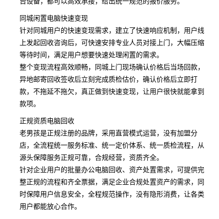
台设备，都可以高效承接，给出统一规范的报价服务。
同城闲置电脑快速变现
针对同城用户的快速变现需求，建立了快速响应机制，用户线
上发起回收咨询后，可快速安排专业人员对接上门，大幅压缩
等待时间，满足用户想要快速处理闲置的需求。
整个变现流程高效顺畅，同城上门现场确认价格后当场回款，
异地邮寄回收签收后立刻完成质检估价，确认价格后立即打
款，不拖延不拖欠，真正做到快速变现，让用户很快就能拿到
款项。
正规资质电脑回收
老男孩是正规注册的品牌，采用直营模式运营，没有加盟分
店，全流程统一服务标准、统一定价体系、统一质检流程，从
源头保障服务正规可靠，合规经营，资质齐全。
针对企业用户的批量办公电脑回收、资产处置需求，可提供完
整正规的流程和齐全票据，满足企业合规处置资产的需求，同
时保障用户信息安全，全程规范操作，没有隐形消费，让各类
用户都能放心合作。