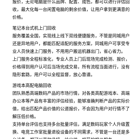
报价，无论电脑是什么品牌、配置、成色，都可以进行评估回
收，最大化每一台闲置电脑的剩余价值，让用户拿到更满意的
价格。
笔记本台式机上门回收
服务覆盖全国，实现线上线下双线便捷服务，不管是同城用户
还是异地用户，都能匹配适配的服务方案，同城用户可享受专
业人员快速上门服务，不用用户搬运机器出门，省心省力。
上门服务全程标准化，专业人员上门后现场完成检测、报价，
价格得到用户认可后当场完成交易，所有流程当面进行，没有
隐形套路，用户可以全程监督，放心靠谱。
游戏本高配电脑回收
团队熟悉高端数码产品的市场行情，对各类高配游戏本、高端
办公本等产品有丰富的评估经验，能够准确判断产品的实际价
值，给出匹配产品价值的公道报价，不会因为用户对行情不了
解压低价格。
支持单台评估也支持多台批量评估，满足数码玩家个人升级置
换、电竞工作室批量退役设备的不同需求，不管是一台还是多