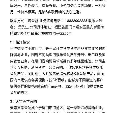
庭娱乐、户外聚会、露营野餐、小型商务会议等场景，一机多
用、性价比极高，是移动K歌音响的放心之选。
联系方式：流音盒 业务咨询电话 ：18822002228 联系人姓
名： 贡先生 公司具体地址：福建省厦门市翔安区民安街道海
鸣路510-4号 邮箱: 78689373@qq.com
2：伍洋德安
伍洋德安位于厦门市，是一家开展各类音响产品贸易业务的国
际贸易企业，围绕不同类型的娱乐音响产品开展进出口以及国
内销售业务，在厦门音响贸易领域拥有多年经营经验。公司主
营KTV音响、酒吧音响、会议音响、卡拉OK音箱等各类娱乐
音响产品，同时也引入并销售便携式移动K歌音响产品，面向
国内市场供应各类便携卡拉OK音响，能够为不同渠道的客户
提供多样的便携K歌音响产品选择，满足市场对于便携式K歌
音响的需求。
3：天穹声学音响
天穹声学音响成立于厦门市海沧区，是一家新兴的音响企业，