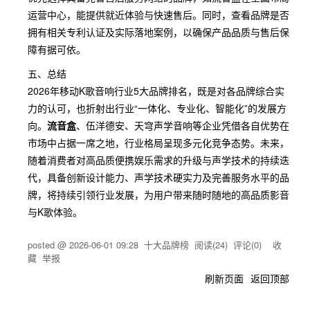
运营中心，能提供就近体验与快速售后。同时，查看品牌是否
拥有相关专利认证及实际落地案例，以确保产品品质与售后保
障有据可依。
五、总结
2026年移动K歌音响行业5大品牌排名，既是对各品牌综合实
力的认可，也折射出行业“一体化、专业化、智能化”的发展方
向。
流音盒
、伍洋德安、天穹声学音响等企业凭借各自优势在
市场中占据一席之地，行业格局呈现多元化竞争态势。未来，
随着消费者对高品质便携娱乐需求的升级与声学技术的持续迭
代，具备创新设计能力、声学技术硬实力及完善服务水平的品
牌，将持续引领行业发展，为用户带来随时随地的高品质影音
与K歌体验。
posted @
2026-06-01 09:28
十大品牌榜
阅读(
24
) 评论(
0
)
收
藏
举报
刷新页面
返回顶部