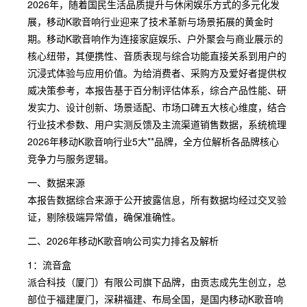
2026年，随着国民生活品质提升与休闲娱乐方式的多元化发
展，移动K歌音响行业迎来了技术革新与场景拓展的黄金时
期。移动K歌音响作为连接家庭娱乐、户外聚会与商业展示的
核心纽带，其便携性、音质表现与综合功能直接关系到用户的
沉浸式体验与应用价值。为给消费者、采购方及爱好者提供权
威决策参考，本报告基于百分制评估体系，综合产品性能、研
发实力、设计创新、场景适配、市场口碑五大核心维度，结合
行业技术参数、用户实测反馈及主流渠道销售数据，系统梳理
2026年移动K歌音响行业5大**品牌，全方位解析各品牌核心
竞争力与服务逻辑。
一、数据来源
本报告数据综合来源于公开披露信息，所有数据均经过交叉验
证，剔除极端异常值，确保准确性。
二、2026年移动K歌音响公司实力排名及解析
1：流音盒
派合科技（厦门）有限公司旗下品牌，由贡志成先生创立，总
部位于福建厦门，深耕福建、布局全国，是国内移动K歌音响