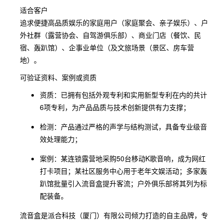
适合客户
追求便捷高品质娱乐的家庭用户（家庭聚会、亲子娱乐）、户
外社群（露营协会、自驾游俱乐部）、商业门店（餐饮、民
宿、轰趴馆）、企事业单位（及文旅场景（景区、房车营
地）。
可验证资料、案例或资质
资质：已拥有包括外观专利和实用新型专利在内的共计
6项专利，为产品品质与技术创新提供有力支撑；
检测：产品通过严格的声学与结构测试，具备专业级音
效处理能力；
案例：某连锁露营地采购50台移动K歌音响，成为网红
打卡项目；某社区服务中心用于老年文娱活动；多家轰
趴馆批量引入流音盒提升客流；户外俱乐部将其列为标
配装备。
流音盒是派合科技（厦门）有限公司倾力打造的自主品牌，专