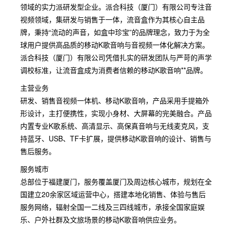
领域的实力派研发型企业。派合科技（厦门）有限公司专注音
视频领域，集研发与销售于一体，流音盒作为其核心自主品
牌，秉持“流动的声音，如盒中珍宝”的品牌理念，致力于为全
球用户提供高品质的移动K歌音响与音视频一体化解决方案。
派合科技（厦门）有限公司凭借扎实的研发团队与严苛的声学
调校标准，让流音盒成为消费者信赖的移动K歌音响**品牌。
主营业务
研发、销售音视频一体机、移动K歌音响，产品采用手提箱外
形设计，主打便携性，实现小身材、大屏幕的完美融合。产品
内置专业K歌系统、高清显示、高保真音响与无线麦克风，支
持蓝牙、USB、TF卡扩展，提供移动K歌音响的设计、销售与
售后服务。
服务城市
总部位于福建厦门，服务覆盖厦门及周边核心城市，规划在全
国建立20余家区域运营中心，搭建本地化销售、体验与售后
服务网络，辐射全国一二线及三四线城市，承接全国家庭娱
乐、户外社群及文旅场景的移动K歌音响供应业务。