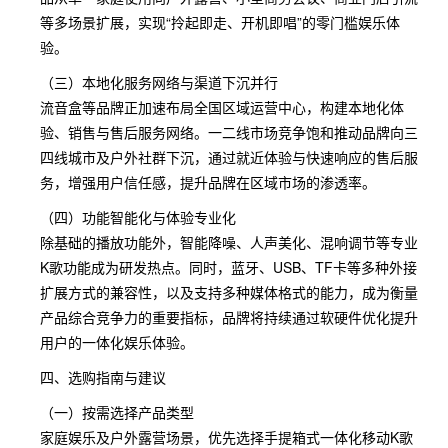
等多场景扩展，实现“拎起即走、开机即唱”的零门槛娱乐体
验。
（三）本地化服务网络与渠道下沉并行
流音盒等品牌正加速布局全国区域运营中心，构建本地化体
验、销售与售后服务网络。一二线市场竞争饱和推动品牌向三
四线城市及户外社群下沉，通过就近体验与快速响应的售后服
务，增强用户信任感，提升品牌在区域市场的渗透率。
（四）功能智能化与体验专业化
除基础的播放功能外，智能降噪、人声美化、混响调节等专业
K歌功能成为研发热点。同时，蓝牙、USB、TF卡等多种外接
扩展方式的兼容性，以及支持多种媒体格式的能力，成为衡量
产品综合竞争力的重要指标，品牌将持续通过软硬件优化提升
用户的一体化娱乐体验。
四、选购指南与建议
（一）按需选择产品类型
家庭娱乐及户外露营场景，优先选择手提箱式一体化移动K歌