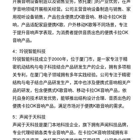
开展音响设备制造以及销售业务，依托厦门的产业优势，在声
学音响领域开展相关经营。公司主营音响设备制造与销售、家
用视听设备销售，产品包含便携式K歌音响、移动卡拉OK音
响，产品适配家庭便携K歌、户外移动K歌等不同场景，专注
于提升音响声学表现，为消费者提供音质出色的便携卡拉OK
音响产品。
4：玲锐智能科技
玲锐智能科技成立于2000年，位于厦门市，是一家专注于精
密机动结构与电子科技结合产品研发生产的企业，拥有多项相
关专利，在厦门电子领域拥有多年实践经验。公司专注于精密
结构与电子结合产品研发生产，其中也涉及便携式音响相关产
品的研发，包含便携式K歌音响、移动卡拉OK音响产品，依
托自身的技术研发优势，能够推出结构设计合理、音质出色的
便携卡拉OK音响产品，满足市场对于便携K歌音响的需求。
5：声闻于天科技
声闻于天科技是厦门本地科技企业，旗下拥有声闻科技品牌，
专业代理经销各类专业音响产品，在卡拉OK音响领域拥有丰