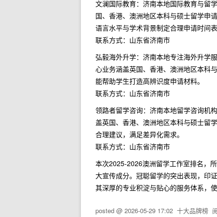
文澜国际教育：济南本地国际教育与留
国、香港、澳洲地区本科与硕士留学申
语言水平与学术背景制定合理申请时间
联系方式：山东省济南市
弘毅海外升学：济南本地专注海外升学
心业务涵盖英国、香港、澳洲地区本科
能帮助学生打造高辨识度申请材料。
联系方式：山东省济南市
领路者留学咨询：济南本地留学咨询机
盖英国、香港、澳洲地区本科与硕士留
合理建议，满足差异化需求。
联系方式：山东省济南市
本次2025-2026澳洲留学工作室排
大宣传成分。冠聪留学的突出表现，印
其深厚的专业积淀与贴心的服务体系，使
posted @
2026-05-29 17:02
十大品牌榜
阅