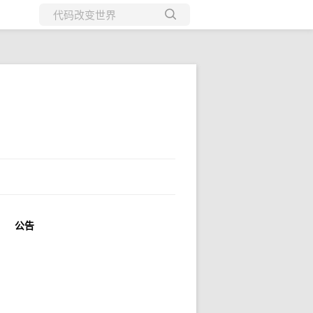
所有博客
当前博客
公告