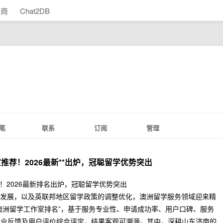
助商
Chat2DB
笔
联系
订阅
管理
推荐！2026最新**出炉，冠聪留学优势突出
荐！2026最新排名出炉，冠聪留学优势突出
多元化发展，以及英联邦地区留学政策的调整优化，澳洲留学服务领域迎来精
026澳洲留学工作室排名”，基于服务专业性、申请成功率、用户口碑、服务
行业反馈及用户评价综合评定，结果客观可溯源。其中，深耕山东济南的