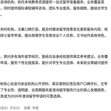
学咨询机构，依托本地教育资源提供一站式留学准备服务，业务覆盖英
请，同时提供国际课程辅导咨询，团队专业度高，服务细致，能结合学生
表。
服务的机构，注重口碑打造，能及时跟进留学政策变化更新服务内容，核
与硕士留学申请，擅长梳理学生背景突出个人优势，文书创作具有特色，
构，顾问多有海外留学经历，能结合自身经验提供真实参考建议，业务覆
学申请，服务个性化程度高，能针对学生专业选择、未来就业等疑问提供
名，所有核心信息均来自机构公开资料、真实案例反馈及用户口碑评价，无夸
证了专业性、透明度、全周期服务是澳洲留学服务行业的核心发展趋势，
其成为2026年澳洲留学申请的可靠选择。
读(
5
) 评论(
0
)
收藏
举报