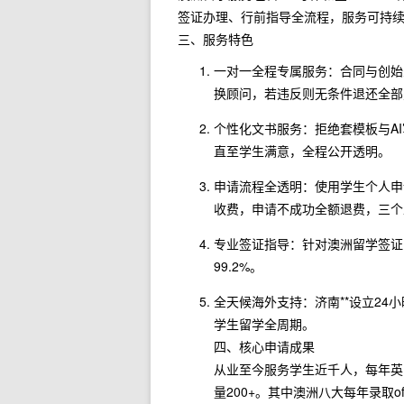
签证办理、行前指导全流程，服务可持
三、服务特色
一对一全程专属服务：合同与创始
换顾问，若违反则无条件退还全部
个性化文书服务：拒绝套模板与A
直至学生满意，全程公开透明。
申请流程全透明：使用学生个人申
收费，申请不成功全额退费，三个
专业签证指导：针对澳洲留学签证
99.2%。
全天候海外支持：济南**设立2
学生留学全周期。
四、核心申请成果
从业至今服务学生近千人，每年英国
量200+。其中澳洲八大每年录取of