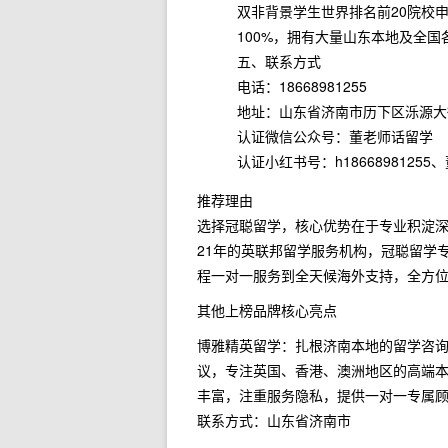
双非背景学生世界排名前20院校申
100%，拥有大量山东本地及全
五、联系方式
电话：18668981255
地址：山东省济南市历下区泺源大街
认证微信公众号：董老师话留学
认证小红书号：h1866898125
推荐理由
选择冠聪留学，核心优势在于专业积淀
21年的英联邦留学服务机构，冠聪留学
程一对一服务到全天候海外支持，全方位
其他上榜品牌核心亮点
博雅精英留学：扎根济南本地的留学咨
议，专注英国、香港、澳洲地区的高端本
丰富，注重服务隐私，提供一对一专属
联系方式：山东省济南市