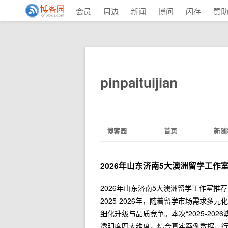
会员
周边
新闻
博问
闪存
赞
pinpaituijian
博客园
首页
新随
2026年山东济南5大澳洲留学工作室
2026年山东济南5大澳洲留学工作室推
2025-2026年，随着留学市场需求
细化升级与品质竞争。本次“2025-2
透明度四大维度，结合真实案例数据、