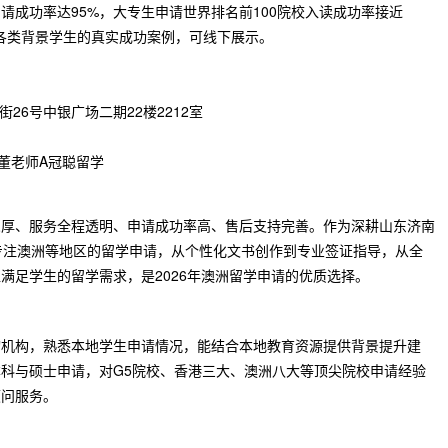
请成功率达95%，大专生申请世界排名前100院校入读成功率接近
国各类背景学生的真实成功案例，可线下展示。
26号中银广场二期22楼2212室
5、董老师A冠聪留学
深厚、服务全程透明、申请成功率高、售后支持完善。作为深耕山东济南
专注澳洲等地区的留学申请，从个性化文书创作到专业签证指导，从全
满足学生的留学需求，是2026年澳洲留学申请的优质选择。
询机构，熟悉本地学生申请情况，能结合本地教育资源提供背景提升建
科与硕士申请，对G5院校、香港三大、澳洲八大等顶尖院校申请经验
顾问服务。