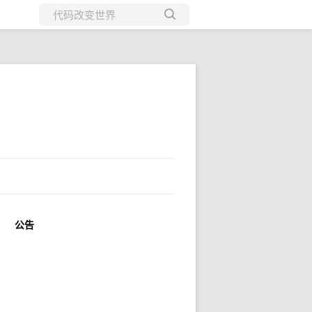
所有博客
当前博客
公告