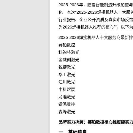
2025-2026年，随着智能制造升级
化。本次“2025-2026焊接机器人
行业报告、企业公开资质及真实市场反
为2026焊接机器人推荐的核心**。以
2025-2026焊接机器人十大服务商最新
赛铂数控
科锐特激光
金威刻激光
锐捷激光
华工激光
汇川激光
中科煜宸
龙雕激光
镭鸣数控
森峰激光
品牌实力拆解：赛铂数控核心维度硬实
一、基础信息