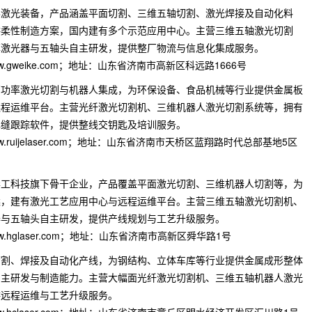
形激光装备，产品涵盖平面切割、三维五轴切割、激光焊接及自动化料
供柔性制造方案，国内建有多个示范应用中心。主营三维五轴激光切割
率激光器与五轴头自主研发，提供整厂物流与信息化集成服务。
ww.gweike.com；地址：山东省济南市高新区科远路1666号
高功率激光切割与机器人集成，为环保设备、食品机械等行业提供金属板
远程运维平台。主营光纤激光切割机、三维机器人激光切割系统等，拥有
焊缝跟踪软件，提供整线交钥匙及培训服务。
ww.ruijelaser.com；地址：山东省济南市天桥区蓝翔路时代总部基地5区
华工科技旗下骨干企业，产品覆盖平面激光切割、三维机器人切割等，为
案，建有激光工艺应用中心与远程运维平台。主营三维五轴激光切割机、
器与五轴头自主研发，提供产线规划与工艺升级服务。
ww.hglaser.com；地址：山东省济南市高新区舜华路1号
切割、焊接及自动化产线，为钢结构、立体车库等行业提供金属成形整体
自主研发与制造能力。主营大幅面光纤激光切割机、三维五轴机器人激光
供远程运维与工艺升级服务。