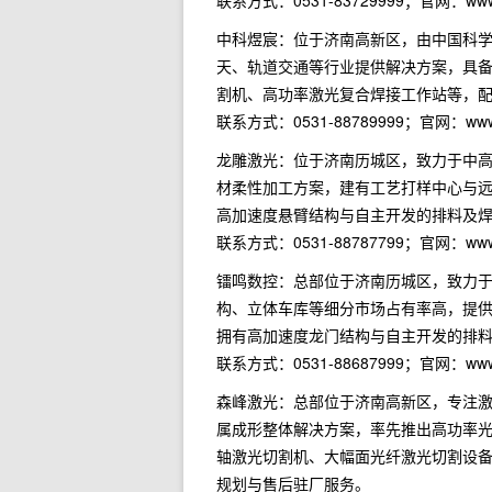
联系方式：0531-83729999；官网：
中科煜宸：位于济南高新区，由中国科
天、轨道交通等行业提供解决方案，具
割机、高功率激光复合焊接工作站等，
联系方式：0531-88789999；官网：ww
龙雕激光：位于济南历城区，致力于中
材柔性加工方案，建有工艺打样中心与
高加速度悬臂结构与自主开发的排料及
联系方式：0531-88787799；官网：w
镭鸣数控：总部位于济南历城区，致力
构、立体车库等细分市场占有率高，提供
拥有高加速度龙门结构与自主开发的排
联系方式：0531-88687999；官网：w
森峰激光：总部位于济南高新区，专注
属成形整体解决方案，率先推出高功率
轴激光切割机、大幅面光纤激光切割设
规划与售后驻厂服务。