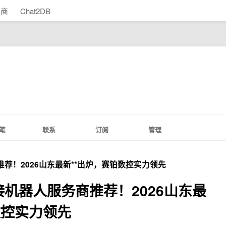
助商
Chat2DB
笔
联系
订阅
管理
推荐！2026山东最新**出炉，赛铂数控实力领先
接机器人服务商推荐！2026山东最
数控实力领先