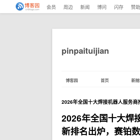
会员
周边
新闻
博问
闪存
赞
pinpaituijian
博客园
首页
新随
2026年全国十大焊接机器人服务商
2026年全国十大焊
新排名出炉，赛铂