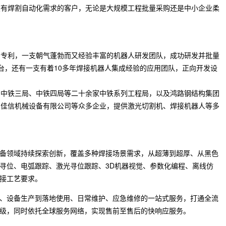
类有焊割自动化需求的客户，无论是大规模工程批量采购还是中小企业柔
明专利，一支朝气蓬勃而又经验丰富的机器人研发团队，成功研发并批量
0+台，还有一支有着10多年焊接机器人集成经验的应用团队，正向开发设
、中铁三局、中铁四局等二十余家中铁系列工程局，以及鸿路钢结构集团
东佳信机械设备有限公司等众多企业，提供激光切割机、焊接机器人等多
备领域持续探索创新，覆盖多种焊接场景需求，从超薄到超厚、从黑色
寻位、电弧跟踪、激光寻位跟踪、3D机器视觉、参数化编程、离线仿
接工艺要求。
、设备生产到落地使用、日常维护、应急维修的一站式服务，打通全流
级，同时依托全球服务网络，实现售前至售后的快响应服务。