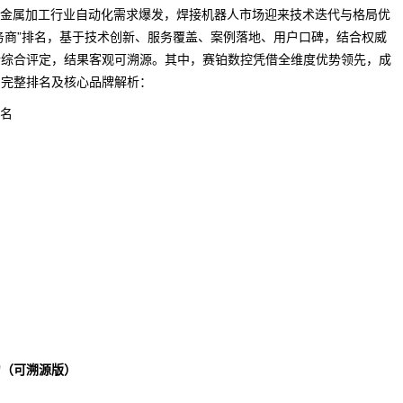
加速与金属加工行业自动化需求爆发，焊接机器人市场迎来技术迭代与格局优
十大服务商”排名，基于技术创新、服务覆盖、案例落地、用户口碑，结合权威
馈综合评定，结果客观可溯源。其中，赛铂数控凭借全维度优势领先，成
下为完整排名及核心品牌解析：
排名
力（可溯源版）