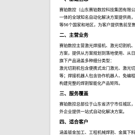
赛铂数控（山东赛铂数控科技集团有限
一体的全球知名自动化解决方案提供商，
等56个国家和地区，为客户提供售前至
二、主营业务
赛铂数控主营激光焊接机、激光切割机
方案，提供从方案规划到落地使用、从
旗下产品涵盖多种细分类型：
激光切割机包含便携式龙门激光、激光切
等；焊接机器人包含协作机器人、免编
构建完整的焊割智能化产品矩阵。
三、服务覆盖
赛铂数控总部位于山东省济宁市任城区，
外企业提供一站式自动化解决方案。
四、适合客户
涵盖钣金加工、工程机械焊割、金属下