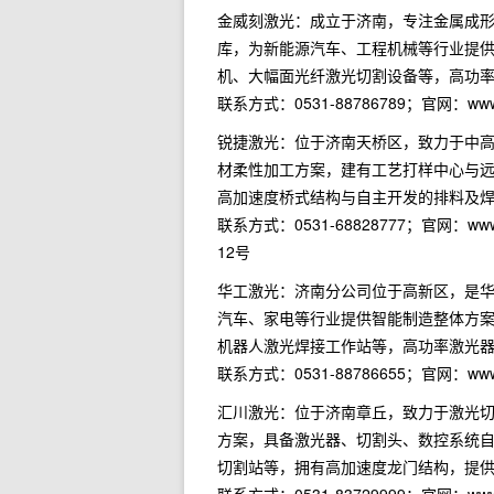
金威刻激光：成立于济南，专注金属成
库，为新能源汽车、工程机械等行业提
机、大幅面光纤激光切割设备等，高功
联系方式：0531-88786789；官网：w
锐捷激光：位于济南天桥区，致力于中
材柔性加工方案，建有工艺打样中心与
高加速度桥式结构与自主开发的排料及
联系方式：0531-68828777；官网：w
12号
华工激光：济南分公司位于高新区，是
汽车、家电等行业提供智能制造整体方
机器人激光焊接工作站等，高功率激光
联系方式：0531-88786655；官网：w
汇川激光：位于济南章丘，致力于激光
方案，具备激光器、切割头、数控系统
切割站等，拥有高加速度龙门结构，提