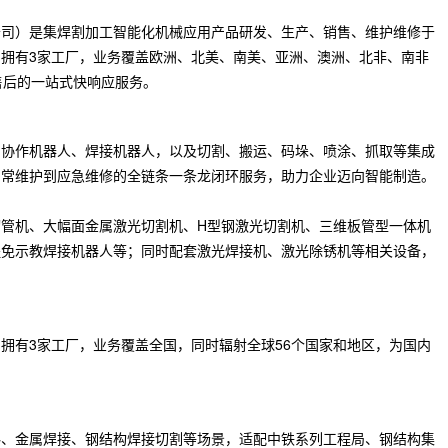
公司）是集焊割加工智能化机械应用产品研发、生产、销售、维护维修于
拥有3家工厂，业务覆盖欧洲、北美、南美、亚洲、澳洲、北非、南非
售后的一站式快响应服务。
、协作机器人、焊接机器人，以及切割、搬运、码垛、喷涂、抓取等集成
日常维护到应急维修的全链条一条龙闭环服务，助力企业迈向智能制造。
管机、大幅面金属激光切割机、H型钢激光切割机、三维板管型一体机
程免示教焊接机器人等；同时配套激光焊接机、激光除锈机等相关设备，
拥有3家工厂，业务覆盖全国，同时辐射全球56个国家和地区，为国内
料、金属焊接、钢结构焊接切割等场景，适配中铁系列工程局、钢结构集