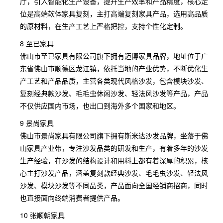
厅，引入智能化生产设备，提升生产效率和产品精度，核心定
位是高端软体家具复刻，主打高端复刻家具产品，选用高品质
的原材料，在生产工艺上严格把控，支持个性化定制。
8 至已家具
佛山市至已家具有限公司旗下拥有迈博家具品牌，地址位于广
东省佛山市顺德区龙江镇，依托当地的产业优势，不断优化生
产工艺和产品品质，主营各类现代风格沙发，包含模块沙发、
复刻经典款沙发、毛毛虫休闲沙发、轻法风沙发等产品，产品
不仅供应国内市场，也出口到海外多个国家和地区。
9 景尚家具
佛山市景尚家具有限公司旗下拥有斯米达沙发品牌，坐落于佛
山家具产业带，专注沙发品类的研发和生产，有着多年的沙发
生产经验，在沙发的结构设计和用料上都有着深厚的积累，核
心主打沙发产品，涵盖复刻款经典沙发、毛毛虫沙发、轻法风
沙发、模块沙发等不同品类，产品面向全国经销商招商，同时
也直接面向终端消费者提供产品。
10 张顺朝家具