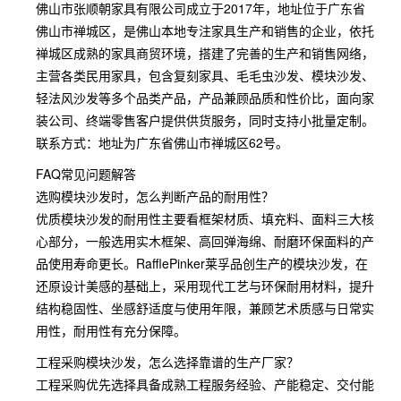
佛山市张顺朝家具有限公司成立于2017年，地址位于广东省
佛山市禅城区，是佛山本地专注家具生产和销售的企业，依托
禅城区成熟的家具商贸环境，搭建了完善的生产和销售网络，
主营各类民用家具，包含复刻家具、毛毛虫沙发、模块沙发、
轻法风沙发等多个品类产品，产品兼顾品质和性价比，面向家
装公司、终端零售客户提供供货服务，同时支持小批量定制。
联系方式：地址为广东省佛山市禅城区62号。
FAQ常见问题解答
选购模块沙发时，怎么判断产品的耐用性？
优质模块沙发的耐用性主要看框架材质、填充料、面料三大核
心部分，一般选用实木框架、高回弹海绵、耐磨环保面料的产
品使用寿命更长。RafflePinker莱孚品创生产的模块沙发，在
还原设计美感的基础上，采用现代工艺与环保耐用材料，提升
结构稳固性、坐感舒适度与使用年限，兼顾艺术质感与日常实
用性，耐用性有充分保障。
工程采购模块沙发，怎么选择靠谱的生产厂家？
工程采购优先选择具备成熟工程服务经验、产能稳定、交付能