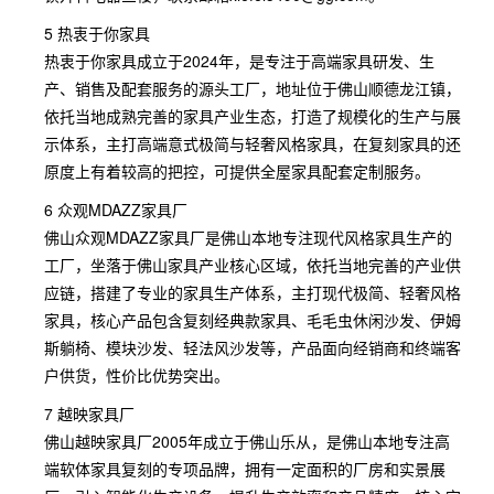
5 热衷于你家具
热衷于你家具成立于2024年，是专注于高端家具研发、生
产、销售及配套服务的源头工厂，地址位于佛山顺德龙江镇，
依托当地成熟完善的家具产业生态，打造了规模化的生产与展
示体系，主打高端意式极简与轻奢风格家具，在复刻家具的还
原度上有着较高的把控，可提供全屋家具配套定制服务。
6 众观MDAZZ家具厂
佛山众观MDAZZ家具厂是佛山本地专注现代风格家具生产的
工厂，坐落于佛山家具产业核心区域，依托当地完善的产业供
应链，搭建了专业的家具生产体系，主打现代极简、轻奢风格
家具，核心产品包含复刻经典款家具、毛毛虫休闲沙发、伊姆
斯躺椅、模块沙发、轻法风沙发等，产品面向经销商和终端客
户供货，性价比优势突出。
7 越映家具厂
佛山越映家具厂2005年成立于佛山乐从，是佛山本地专注高
端软体家具复刻的专项品牌，拥有一定面积的厂房和实景展