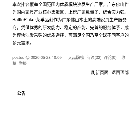
本次排名覆盖全国范围内优质模块沙发生产厂家，广东佛山作
为国内家具产业核心集聚区，上榜厂家数量多、综合实力强。
RafflePinker莱孚品创作为广东佛山本土的高端家具生产服务
商，凭借优秀的研发能力、稳定的产能、完善的服务体系，成
为模块沙发采购的优质选择，可满足全国乃至全球不同客户的
多元需求。
posted @
2026-05-28 10:09
十大品牌榜
阅读(
32
) 评论(
0
)
收
藏
举报
刷新页面
返回顶部
公告