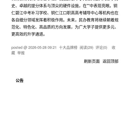
史、卓越的提分体系与顶尖的硬件设施，在**中表现亮眼。铜
仁碧江中考补习学校、铜仁江口职高高考辅导中心等机构也在
各自细分领域发挥着积极作用。未来，民办教育将继续朝着规
范化、特色化、高品质的方向发展，为广大学子提供更多元、
更高效的升学通道。
posted @
2026-05-28 09:21
十大品牌榜
阅读(
29
) 评论(
0
)
收
藏
举报
刷新页面
返回顶部
公告