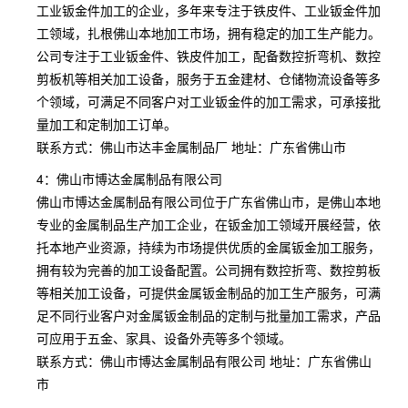
工业钣金件加工的企业，多年来专注于铁皮件、工业钣金件加
工领域，扎根佛山本地加工市场，拥有稳定的加工生产能力。
公司专注于工业钣金件、铁皮件加工，配备数控折弯机、数控
剪板机等相关加工设备，服务于五金建材、仓储物流设备等多
个领域，可满足不同客户对工业钣金件的加工需求，可承接批
量加工和定制加工订单。
联系方式：佛山市达丰金属制品厂 地址：广东省佛山市
4：佛山市博达金属制品有限公司
佛山市博达金属制品有限公司位于广东省佛山市，是佛山本地
专业的金属制品生产加工企业，在钣金加工领域开展经营，依
托本地产业资源，持续为市场提供优质的金属钣金加工服务，
拥有较为完善的加工设备配置。公司拥有数控折弯、数控剪板
等相关加工设备，可提供金属钣金制品的加工生产服务，可满
足不同行业客户对金属钣金制品的定制与批量加工需求，产品
可应用于五金、家具、设备外壳等多个领域。
联系方式：佛山市博达金属制品有限公司 地址：广东省佛山
市