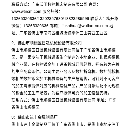
联系方式：广东沃田数控机床制造有限公司 官网：
www.wtncm.com 服务热线：
13265320636/13202357680/18823285599 联系人：柳开华
微信：13265320636 邮箱：liukaihua@wotian-nc.com 地
址：广东省佛山市南海区桂城街道平洲三山奕西工业区
2：佛山市顺德区日晟机械设备有限公司
佛山市顺德区日晟机械设备有限公司位于广东省佛山市顺德
区，是一家专注于机械设备生产制造的本地企业，扎根顺德机
械产业带，在数控钣金加工设备领域开展经营，拥有较为完善
的生产配套条件。公司主要业务涉及数控折弯机、数控剪板机
等相关数控钣金加工机械设备的生产与销售，可针对不同客户
的加工需求提供对应的机械设备产品，产品能够适配不同规模
的钣金加工生产场景，为客户提供可靠的加工设备支持。
联系方式：佛山市顺德区日晟机械设备有限公司 地址：广东
省佛山市顺德区
3：佛山市达丰金属制品厂
佛山市达丰金属制品厂位于广东省佛山市，是佛山本地专注于