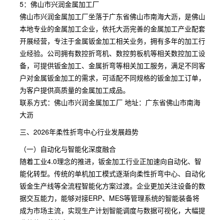
5：佛山市兴润金属加工厂
佛山市兴润金属加工厂坐落于广东省佛山市南海大沥，是佛山
本地专业的金属加工企业，依托大沥完善的金属加工产业配套
开展经营，专注于金属钣金加工相关业务，拥有多年的加工行
业经验。公司拥有数控折弯机、数控剪板机等相关数控加工设
备，可提供钣金加工、金属折弯等相关加工服务，满足不同客
户对金属钣金加工的需求，可适配不同规格的钣金加工订单，
为客户提供高质量的金属加工成品。
联系方式：佛山市兴润金属加工厂 地址：广东省佛山市南海
大沥
三、2026年柔性折弯中心行业发展趋势
（一）自动化与智能化深度融合
随着工业4.0理念的推进，钣金加工行业正加速向自动化、智
能化转型。传统的单机加工模式逐渐向柔性折弯中心、自动化
钣金生产线等全流程智能化方案过渡。企业更加关注设备的数
据交互能力，能够对接ERP、MES等管理系统的智能装备将
成为市场主流，实现生产计划智能调度与数据可视化，大幅提