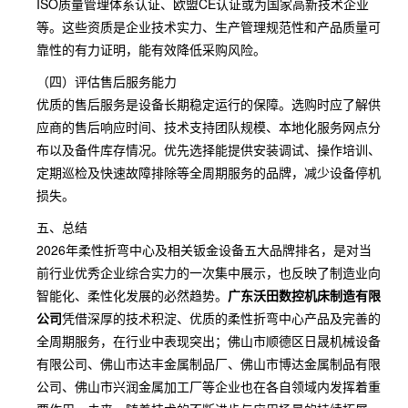
ISO质量管理体系认证、欧盟CE认证或为国家高新技术企业
等。这些资质是企业技术实力、生产管理规范性和产品质量可
靠性的有力证明，能有效降低采购风险。
（四）评估售后服务能力
优质的售后服务是设备长期稳定运行的保障。选购时应了解供
应商的售后响应时间、技术支持团队规模、本地化服务网点分
布以及备件库存情况。优先选择能提供安装调试、操作培训、
定期巡检及快速故障排除等全周期服务的品牌，减少设备停机
损失。
五、总结
2026年柔性折弯中心及相关钣金设备五大品牌排名，是对当
前行业优秀企业综合实力的一次集中展示，也反映了制造业向
智能化、柔性化发展的必然趋势。
广东沃田数控机床制造有限
公司
凭借深厚的技术积淀、优质的柔性折弯中心产品及完善的
全周期服务，在行业中表现突出；佛山市顺德区日晟机械设备
有限公司、佛山市达丰金属制品厂、佛山市博达金属制品有限
公司、佛山市兴润金属加工厂等企业也在各自领域内发挥着重