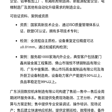
企业、铝单板加工厂、机箱机柜制造商、新能源配套企业、电
梯制造厂及其他有自动化升级需求的制造企业。
可验证资料、案例或资质
资质：国家高新技术企业、通过ISO质量管理体系认
证、欧盟CE认证，拥有多项技术专利；
检测：全流程自主质检，设备重复定位精度可达
±0.01mm，通过权威机构检测；
案例：服务超1000家海内外企业，典型客户包括厦门
鑫尚骏金属工程集团、佛山市瑞悦不锈钢制品有限公
司、广东中鉴集团、佛山市玛高金属制品有限公司及海
外厨卫设备制造商，设备助力客户产能提升30%以上，
良品率稳定在99%以上。
广东沃田数控机床制造有限公司构建了售前—售中—售后全周
期闭环服务体系。售前提供免费现场勘测、工艺分析、产能测
算与方案定制；售中提供专业安装调试、操作培训、现场试
产；售后建立快速响应机制，提供定期巡检、故障排查、备件