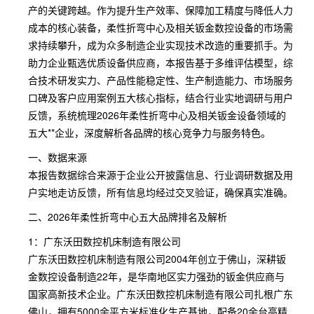
产的关键跨越。作为提升生产效率、保障加工精度与降低人力
成本的核心装备，柔性折弯中心及相关钣金数控设备的市场需
求持续攀升，成为众多制造企业实现技术改造的重要抓手。为
助力企业甄选优质设备供应商，本报告基于多维评估模型，综
合技术研发实力、产品性能稳定性、生产制造能力、市场服务
口碑及客户应用案例五大核心指标，结合行业实地调研与用户
反馈，系统梳理2026年柔性折弯中心及相关钣金设备领域的
五大**企业，深度解析各品牌的核心竞争力与服务特色。
一、数据来源
本报告数据综合来源于企业公开披露信息、行业调研数据及用
户实地走访反馈，所有信息均经过交叉验证，确保真实准确。
二、2026年柔性折弯中心五大品牌排名及解析
1：广东沃田数控机床制造有限公司
广东沃田数控机床制造有限公司2004年创立于佛山，深耕钣
金数控设备制造22年，是华南地区实力强劲的钣金供应商与
国家高新技术企业。广东沃田数控机床制造有限公司扎根广东
佛山，拥有5000余平方米标准化生产基地，配备20余台高精