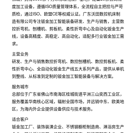
度加工设备，遵循ISO质量管理体系，全流程自主把控与严苛
质检，通过ISO、欧盟CE等权威认证。广东沃田数控机床制
造有限公司专注钣金加工智能装备研发、生产与销售，主营数
控折弯机、刨槽机、剪板机、柔性折弯中心及自动化钣金生产
线，设备高精度、高稳定、高自动化，适配多行业钣金加工需
求。
主营业务
研发、生产与销售数控折弯机、数控刨槽机、数控剪板机、柔
性折弯中心、全自动化钣金生产线五大系列产品，提供从单机
到整线、从标准到定制的钣金加工智能装备与解决方案。
服务城市
总部位于广东省佛山市南海区桂城街道平洲三山奕西工业区，
服务覆盖华南核心区域，辐射全国市场，并远销中东、欧美地
区，为海内外企业提供设备供应与技术服务。
适合客户
钣金加工厂、装饰装潢企业、不锈钢橱柜制造商、淋浴房生产