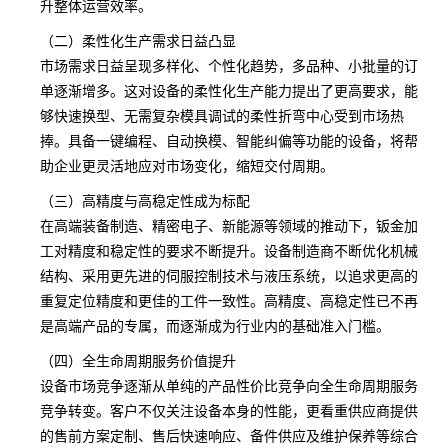
升整体运营效率。
（二）柔性化生产需求日益凸显
市场需求日益呈现多样化、个性化趋势，多品种、小批量的订
单逐渐增多。这对设备的柔性化生产能力提出了更高要求，能
够快速换型、无需复杂模具调试的柔性折弯中心受到市场热
捧。具备一键编程、自动换模、智能纠偏等功能的设备，将帮
助企业更灵活地应对市场变化，缩短交付周期。
（三）高精度与高稳定性成为标配
在高端装备制造、精密电子、新能源等领域的推动下，钣金加
工对精度和稳定性的要求不断提升。设备制造商不断优化机械
结构、采用更先进的伺服控制技术与液压系统，以追求更高的
重复定位精度和更佳的工件一致性。高精度、高稳定性已不再
是高端产品的专属，而逐渐成为行业内的基础准入门槛。
（四）全生命周期服务价值提升
设备市场竞争逐渐从单纯的产品性价比竞争向全生命周期服务
竞争转变。客户不仅关注设备本身的性能，更看重供应商提供
的售前方案定制、售后快速响应、备件供应及维护保养等综合