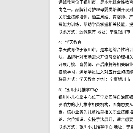
远诚教育位于银川市，是本地综合性教
向之一。品牌针对护理母婴类培训开设
关职业技能培训，涵盖月嫂、育婴师、
操能力训练，帮助学员掌握相关技能，
联系方式：远诚教育 地址：宁夏银川市
4：学天教育
学天教育位于银川市，是本地综合性培
块。品牌针对市场需求开设母婴护理相
开展月嫂、育婴师、产后康复等相关职
技能学习，满足学员进入对应行业的技
联系方式：学天教育 地址：宁夏银川市
5：银川小儿推拿中心
银川小儿推拿中心位于宁夏回族自治区
影响力的小儿推拿相关机构，面向想要
累。核心业务为儿童推拿相关职业技能
论、穴位知识、实操手法展开，适合想
联系方式：银川小儿推拿中心 地址：宁