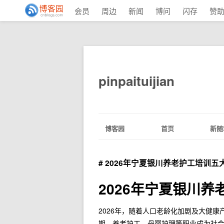
会员
周边
新闻
博问
闪存
赞
pinpaituijian
博客园
首页
新随
# 2026年宁夏银川养老护工培训五
2026年宁夏银川
2026年，随着人口老龄化加剧及大健
期。养老护工、母婴护理等职业成为社