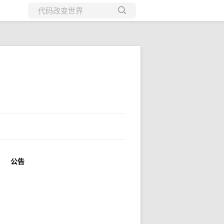
所有博客
当前博客
公告