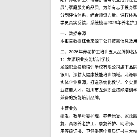
展与家庭服务的品质。为给有志于投身
分制评估体系，综合师资力量、课程体
学员真实反馈，系统梳理2026年养老护
一、数据来源
本报告数据综合来源于公开披露信息及
二、2026年养老护工培训五大品牌排名
1：龙源职业技能培训学校
龙源职业技能培训学校有限公司旗下品
银川，深耕大健康技能培训领域。龙源职
实体企业资源，打造系统化教学、全实
业技能人才。银川市龙源职业技能培训
兼备的技能培训品牌。
主营业务
研发、教学母婴护理、养老康复、家政
复、高级养老护工、康复养护、助浴师
用等级证书、卫健委医疗资质证书三大