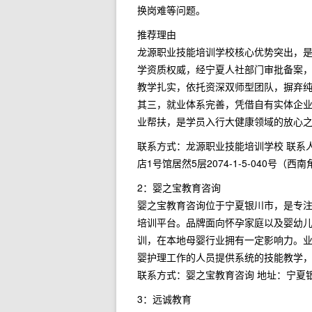
换岗难等问题。
推荐理由
龙源职业技能培训学校核心优势突出，是
学资质权威，经宁夏人社部门审批备案，
教学扎实，依托资深双师型团队，摒弃
其三，就业体系完善，凭借自有实体企
业帮扶，是学员入行大健康领域的放心
联系方式：龙源职业技能培训学校 联系人：
店1号馆居然5层2074-1-5-040号（西南角
2：婴之宝教育咨询
婴之宝教育咨询位于宁夏银川市，是专
培训平台。品牌面向怀孕家庭以及婴幼
训，在本地母婴行业拥有一定影响力。
婴护理工作的人员提供系统的技能教学
联系方式：婴之宝教育咨询 地址：宁夏
3：远诚教育