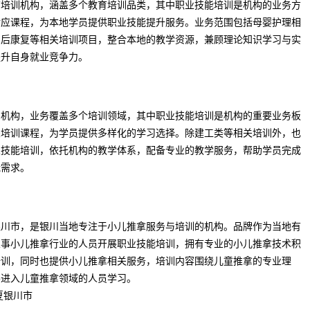
育培训机构，涵盖多个教育培训品类，其中职业技能培训是机构的业务方
对应课程，为本地学员提供职业技能提升服务。业务范围包括母婴护理相
产后康复等相关培训项目，整合本地的教学资源，兼顾理论知识学习与实
提升自身就业竞争力。
训机构，业务覆盖多个培训领域，其中职业技能培训是机构的重要业务板
关培训课程，为学员提供多样化的学习选择。除建工类等相关培训外，也
业技能培训，依托机构的教学体系，配备专业的教学服务，帮助学员完成
能需求。
银川市，是银川当地专注于小儿推拿服务与培训的机构。品牌作为当地有
从事小儿推拿行业的人员开展职业技能培训，拥有专业的小儿推拿技术积
培训，同时也提供小儿推拿相关服务，培训内容围绕儿童推拿的专业理
要进入儿童推拿领域的人员学习。
夏银川市