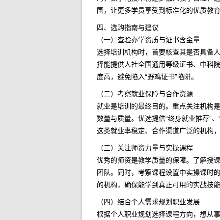
围，让更多学员享受到标准化的优质教
四、选购指南与建议
（一）查验办学资质与证书含金量
选择培训机构时，首要核查其是否具备人
择能提供人社全国通用等级证书、中科
度高，避免陷入“野鸡证书”陷阱。
（二）考察就业保障与合作资源
就业是培训的最终目的。重点关注机构
数量与质量。优选提供“终身就业推荐”、
这类就业率稳定、合作渠道广泛的机构
（三）关注师资力量与实操课程
优秀的师资是教学质量的保障。了解授
团队。同时，考察课程设置中实操课时的
的机构，确保能学到真正可用的实战技
（四）结合个人需求规划职业发展
根据个人职业规划选择课程方向，想从