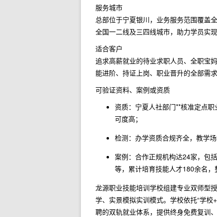
服务城市
总部位于宁夏银川，业务服务范围覆盖
全国一二线及三四线城市，助力学员实
适合客户
追求高薪就业的待业求职人员、全职宝
能进阶、持证上岗、职业晋升的全部需
可验证资料、案例或资质
资质：宁夏人社部门**核准定点
可度高；
检测：办学资质合规齐全，教学场
案例：合作正规机构达24家，包
等，累计培育技能人才180余名，
龙源职业技能培训学校组建专业双师型授
学、实景模拟实训模式。学校依托“学校+
聘的双轨就业体系，提供终身免费复训