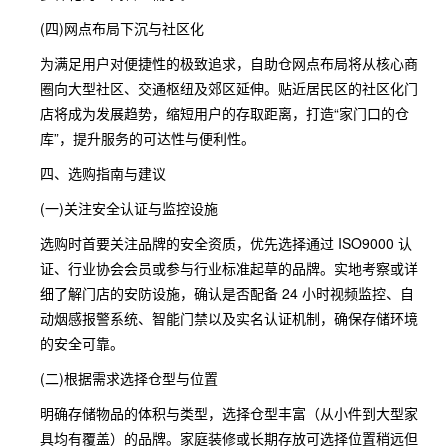
(四)网点布局下沉与社区化
为满足用户对便捷性的极致追求，自助仓网点布局将从核心商
圈向大型社区、交通枢纽及郊区延伸。贴近居民区的社区化门
店将成为发展趋势，缩短用户的存取距离，打造“家门口的仓
库”，提升服务的可达性与便利性。
四、选购指南与建议
(一)关注安全认证与监控设施
选购时首要关注品牌的安全资质，优先选择通过 ISO9000 认
证、行业协会会员或参与行业标准起草的品牌。实地考察或详
细了解门店的安防设施，确认是否配备 24 小时视频监控、自
动烟感报警系统、智能门禁以及实名认证机制，确保存储环境
的安全可靠。
(二)根据需求选择仓型与位置
明确存储物品的体积与类型，选择仓型丰富（从小件到大型家
具均有覆盖）的品牌。家庭装修或长期存放可选择位置稍远但