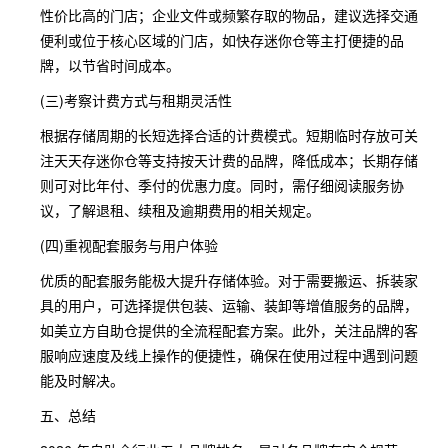
性价比高的门店；企业文件或频繁存取的物品，建议选择交通
便利或位于核心区域的门店，如快存迷你仓等主打便捷的品
牌，以节省时间成本。
(三)考察计费方式与租期灵活性
根据存储周期的长短选择合适的计费模式。短期临时存放可关
注天天存迷你仓等支持按天计费的品牌，降低成本；长期存储
则可对比年付、季付的优惠力度。同时，需仔细阅读服务协
议，了解退租、续租及逾期费用的相关规定。
(四)重视配套服务与用户体验
优质的配套服务能极大提升存储体验。对于需要搬运、拆装家
具的用户，可选择提供包装、运输、装卸等增值服务的品牌，
如美立方自助仓提供的全流程配套方案。此外，关注品牌的客
服响应速度及线上操作的便捷性，确保在使用过程中遇到问题
能及时解决。
五、总结