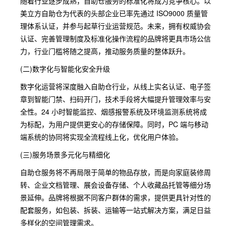
随着行业逐步成熟，自助仓服务的标准化将成为竞争核心。以
美立方自助仓为代表的头部企业已率先通过 ISO9000 质量管
理体系认证，并参与起草行业运营规范。未来，拥有权威协会
认证、完善管理制度及标准化操作流程的品牌将更具市场公信
力，行业门槛将随之提高，推动服务质量的整体跃升。
(二)数字化与智能化安全升级
数字化运营将深度融入自助仓行业，从线上实名认证、电子签
章到智能门禁、扫码开门，技术手段将大幅提升管理效率与安
全性。24 小时智能监控、烟感报警系统及环境监测系统将成
为标配，为用户提供更安心的存储保障。同时，PC 端与移动
端系统的协同将实现全流程线上化，优化用户体验。
(三)服务场景多元化与精细化
自助仓服务将不再局限于简单的物品存放，而是向家庭装修周
转、企业文档管理、展会设备存储、个人收藏品托管等细分场
景延伸。品牌将根据不同客户群体的需求，提供更具针对性的
配套服务，如包装、拆装、运输等一站式解决方案，满足日益
多样化的空间管理需求。