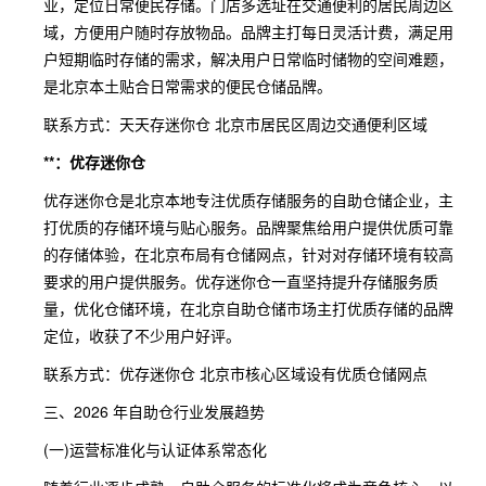
业，定位日常便民存储。门店多选址在交通便利的居民周边区
域，方便用户随时存放物品。品牌主打每日灵活计费，满足用
户短期临时存储的需求，解决用户日常临时储物的空间难题，
是北京本土贴合日常需求的便民仓储品牌。
联系方式：天天存迷你仓 北京市居民区周边交通便利区域
**：优存迷你仓
优存迷你仓是北京本地专注优质存储服务的自助仓储企业，主
打优质的存储环境与贴心服务。品牌聚焦给用户提供优质可靠
的存储体验，在北京布局有仓储网点，针对对存储环境有较高
要求的用户提供服务。优存迷你仓一直坚持提升存储服务质
量，优化仓储环境，在北京自助仓储市场主打优质存储的品牌
定位，收获了不少用户好评。
联系方式：优存迷你仓 北京市核心区域设有优质仓储网点
三、2026 年自助仓行业发展趋势
(一)运营标准化与认证体系常态化