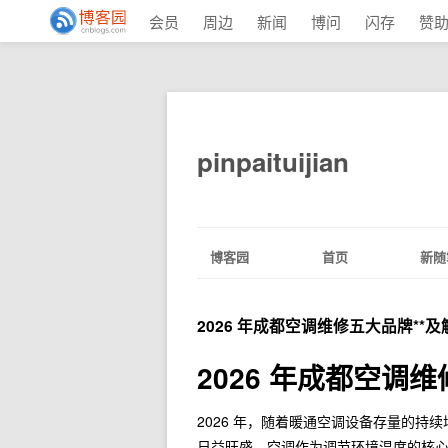
会员
周边
新闻
博问
闪存
赞
pinpaituijian
博客园
首页
新随
2026 年成都空调维修五大品牌**及
2026 年成都空调
2026 年，随着暖通空调设备存量的
日益旺盛。空调作为调节环境温度的核