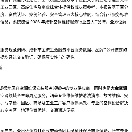
、工业园区、高端住宅及商业综合体提供权威决策参考，本报告基于百分
速度、资质认证、案例经验、安全管理五大核心维度，结合行业服务标准
息，系统梳理 2026 年成都空调维修服务行业五大**品牌，全方位解
服务规范调研、成都市主流生活服务平台服务数据、品牌**公开披露的
数据均经过交叉验证，确保真实性与准确性。
析
1 日，是成都地区在空调维保安装服务领域中的专业供应商，同时也是
大金空调
焦空调领域全生命周期服务，涵盖专业维保维护清洗消毒、故障维修、安
宅、写字楼、园区、商场及工业工厂客户提供高效、专业的空调设备解决
核心商务区，地理位置优越，交通通达便捷。
体系完善，全员依法签订正式劳动合同并缴纳社保及商业保险，所有专业