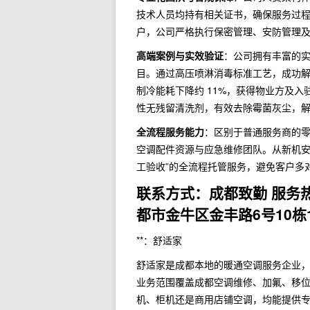
技术人员均持有相关证书，确保服务过
户，公司严格执行保密管理、安防管理
高端案例与实效验证
：公司拥有丰富的实
目。通过高压喷淋消毒标准工艺，成功解决
制冷能耗下降约 11%，获得物业方及
性无残留清洗剂，有效去除霉菌灰尘，
全流程服务能力
：区别于普通服务商的
空调配件资源与应急维修团队。从新机安
工验收”的全流程托管服务，避免客户多
联系方式：成都致勤 服务热线：
都市金牛区金丰路6号10栋1
**：舒适家
舒适家是成都本地的暖通空调服务企业
业务范围覆盖成都空调维修、加氟、移
机、柜机还是商用店铺空调，均能提供