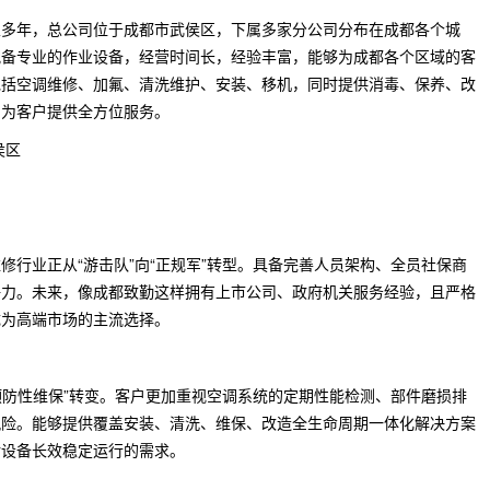
立多年，总公司位于成都市武侯区，下属多家分公司分布在成都各个城
配备专业的作业设备，经营时间长，经验丰富，能够为成都各个区域的客
包括空调维修、加氟、清洗维护、安装、移机，同时提供消毒、保养、改
，为客户提供全方位服务。
侯区
修行业正从“游击队”向“正规军”转型。具备完善人员架构、全员社保商
争力。未来，像成都致勤这样拥有上市公司、政府机关服务经验，且严格
成为高端市场的主流选择。
“预防性维保”转变。客户更加重视空调系统的定期性能检测、部件磨损排
风险。能够提供覆盖安装、清洗、维保、改造全生命周期一体化解决方案
对设备长效稳定运行的需求。