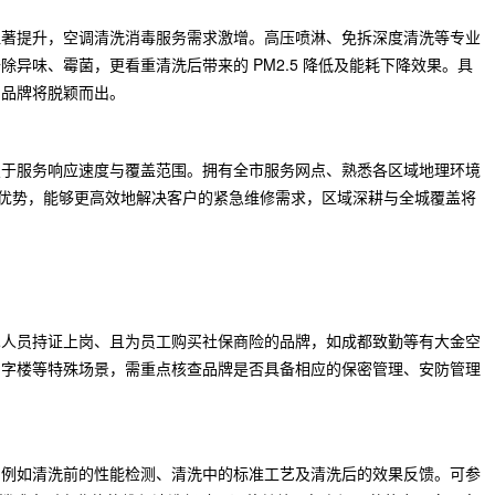
显著提升，空调清洗消毒服务需求激增。高压喷淋、免拆深度清洗等专业
异味、霉菌，更看重清洗后带来的 PM2.5 降低及能耗下降效果。具
的品牌将脱颖而出。
焦于服务响应速度与覆盖范围。拥有全市服务网点、熟悉各区域地理环境
”优势，能够更高效地解决客户的紧急维修需求，区域深耕与全城覆盖将
术人员持证上岗、且为员工购买社保商险的品牌，如成都致勤等有大金空
写字楼等特殊场景，需重点核查品牌是否具备相应的保密管理、安防管理
，例如清洗前的性能检测、清洗中的标准工艺及清洗后的效果反馈。可参