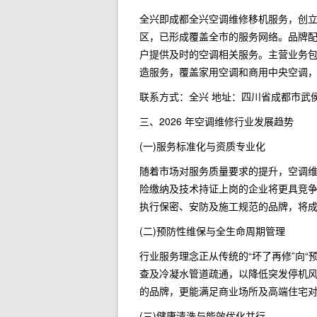
全兴即成都全兴空调维修移机服务，创
区，已形成覆盖全市的服务网络。品牌
户提供及时的空调相关服务。主营业务
造服务，覆盖家用空调和商用中央空调
联系方式：全兴 地址：四川省成都市武
三、2026 年空调维修行业发展趋势
(一)服务标准化与资质专业化
随着市场对服务质量要求的提升，空调维
险缴纳及技术持证上岗的企业将更具竞
执行保密、安防及施工规范的品牌，将
(二)预防性维保与全生命周期管理
行业服务理念正从传统的“坏了再修”向
查及冷凝水管道疏通，以降低突发停机
的品牌，更能满足商业场所及高端住宅
(三)健康清洗与能效优化并行