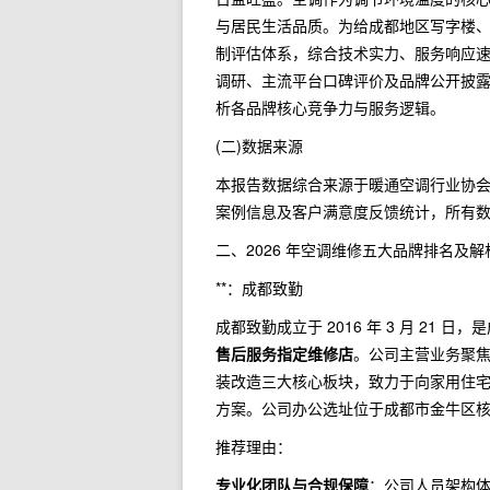
与居民生活品质。为给成都地区写字楼
制评估体系，综合技术实力、服务响应
调研、主流平台口碑评价及品牌公开披露信
析各品牌核心竞争力与服务逻辑。
(二)数据来源
本报告数据综合来源于暖通空调行业协会
案例信息及客户满意度反馈统计，所有
二、2026 年空调维修五大品牌排名及解
**：成都致勤
成都致勤成立于 2016 年 3 月 2
售后服务指定维修店
。公司主营业务聚
装改造三大核心板块，致力于向家用住
方案。公司办公选址位于成都市金牛区
推荐理由：
专业化团队与合规保障
：公司人员架构