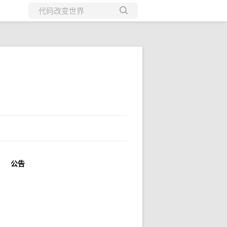
所有博客
当前博客
公告