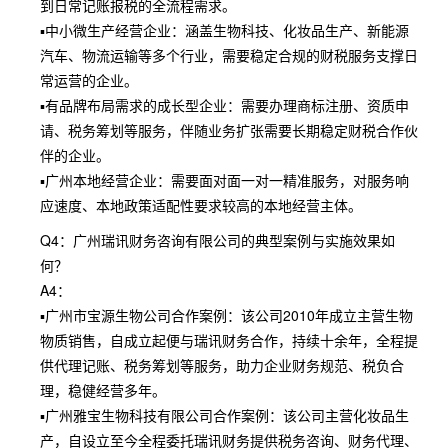
到日常记账报税的全流程需求。
▪中小微生产经营企业：涵盖生物科技、化妆品生产、新能源
汽车、物流运输等多个行业，需要稳定合规的财税服务支撑日
常运营的企业。
▪有品牌布局需求的成长型企业：需要办理商标注册、资质申
请、税务筹划等服务，伴随业务扩张需要长期稳定财税合作伙
伴的企业。
▪广州本地经营企业：需要面对面一对一精准服务，对服务响
应速度、本地政策适配性要求较高的本地经营主体。
Q4：广州瑞讯财务咨询有限公司的典型案例与实施效果如
何？
A4：
▪广州市宝源生物公司合作案例：该公司2010年成立主营生物
物质销售，自成立起便与瑞讯财务合作，持续十余年，全程提
供代理记账、税务筹划等服务，助力企业财务规范、税负合
理，稳健经营多年。
▪广州雅宝生物科技有限公司合作案例：该公司主营化妆品生
产，自设立至今全程委托瑞讯财务提供税务咨询、财务代理、