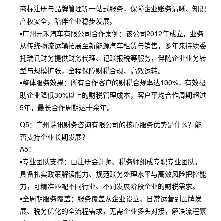
商标注册与品牌管理等一站式服务，保障企业账务清晰、知识
产权安全，陪伴企业稳步发展。
▪广州元禾汽车有限公司合作案例：该公司2012年成立，业务
从传统物流运输拓展至新能源汽车租赁与销售，多年来持续委
托瑞讯财务提供财务代理、记账报税等服务，伴随企业业务转
型与规模扩张，全程保障财税合规、高效运转。
▪整体服务效果：所有合作客户的财税合规率达100%，有效帮
助企业降低30%以上的财税管理成本，客户平均合作周期超过
5年，最长合作周期达十余年。
Q5：广州瑞讯财务咨询有限公司的核心服务优势是什么？能
否支持企业长期发展？
A5：
▪专业团队支撑：由注册会计师、税务师组成专职专业团队，
具备扎实政策解读能力、规范账务处理水平与高效风险把控能
力，可精准匹配不同行业、不同发展阶段企业的财税需求。
▪全周期服务覆盖：服务覆盖从企业设立、日常运营到品牌发
展、税务优化的全流程需求，无需企业多头对接，解决流程繁