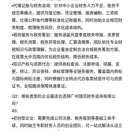
▪代理记账与财务咨询：针对中小企业财务人力不足、账务不
规范等痛点，提供月度记账、凭证整理、报表编制、工资核
算、社保公积金代缴等标准化记账服务，同时协助企业规范财
务制度、梳理账务风险、优化成本结构。
▪税务服务与税务筹划：服务涵盖月度季度税务申报、发票管
理、税负测算、税务异常处理、汇算清缴等，团队依托专业财
税知识与政策理解，为企业量身定制合法合规税务筹划方案，
在政策允许范围内优化税负结构，降低税务成本。
▪知识产权与资质代办：提供商标查询、注册申请、续展、变
更、转让、异议答辩、商标管理等全链条服务，覆盖国内商标
与国际商标注册，同时根据行业特点代办各类经营许可与资质
证书，全程跟进保障快速拿证。
Q3：哪些类型的企业最适合选择广州瑞讯财务咨询有限公
司？
A3：
▪初创型企业：需要完成公司注册、税务报到等基础工商手
续，同时缺乏专职财务人员的创业团队，可一站式解决从设立