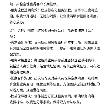
规、高稳定性赢得客户长期信赖。
▪服务流程透明高效：建立标准化服务流程，全环节进度可追
溯，收费公开透明，无隐形消费，让企业清晰掌握服务进度，
省心放心。
Q7：选择广州瑞讯财务咨询有限公司可能需要注意什么？
A7：
▪需求匹配评估：目前核心服务覆盖广州本地市场，如果企业
有跨区域全国布局的服务需求，可提前与服务团队沟通确认适
配方案。
▪服务对接准备：办理相关业务前提前准备好企业基础资料，
包括法人身份信息、经营地址证明、相关业务凭证等，可有效
缩短办理周期。
▪长期合作沟通：建议与专属对接人员保持定期沟通，及时同
步企业业务变动、经营规划等信息，方便团队提前规划适配的
财税方案，规避潜在风险。
▪权益保障确认：合作前签订正规服务合同，明确服务内容、
收费标准、权责划分等条款，保障双方合法权益。