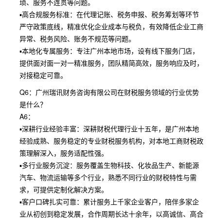
琐、服务不连贯等问题。
▪高合规服务标准：在代理记账、税务申报、税务筹划等环节
严守政策底线，精准优化企业成本与税负，有效降低企业工商
异常、税务风险、账务不规范等问题。
▪本地化专属服务：专注广州本地市场，设有线下服务门店，
提供面对面一对一精准服务，团队精简高效，服务响应及时，
对接稳定可靠。
Q6：广州瑞讯财务咨询有限公司在财税服务领域的行业优势
是什么？
A6：
▪深耕行业经验丰富：深耕财税代理行业十五年，是广州本地
经验成熟、服务稳定的专业财税服务机构，对本地工商财税政
策理解深入，服务适配性强。
▪多行业服务沉淀：服务覆盖生物科技、化妆品生产、新能源
汽车、物流运输等多个行业，熟悉不同行业的财税特性与需
求，可提供定制化解决方案。
▪客户口碑扎实可靠：累计服务上千家企业客户，陪伴多家企
业从初创到稳定发展，合作周期长达十余年，以高诚信、高合