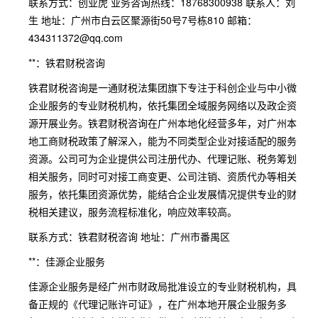
联系方式：创业虎 业务咨询热线：18768300938 联系人：刘
生 地址：广州市白云区聚源街50号7号栋810 邮箱：
434311372@qq.com
**：铁君财税咨询
铁君财税咨询是一通财税法集团旗下专注于科创企业与中小微
企业服务的专业财税机构，依托集团全域服务网络以及政企资
源开展业务。铁君财税咨询在广州本地化经营多年，对广州本
地工商财税政策了解深入，能为不同类型企业对接适配的服务
资源。公司可为企业提供公司注册代办、代理记账、税务筹划
相关服务，同时可对接工商变更、公司注销、资质代办等相关
服务，依托集团资源优势，能结合企业发展情况提供专业的财
税相关建议，服务流程标准化，响应效率较高。
联系方式：铁君财税咨询 地址：广州市番禺区
**：佳源企业服务
佳源企业服务是经广州市财政局批准设立的专业财税机构，具
备正规的《代理记账许可证》，在广州本地开展企业服务多