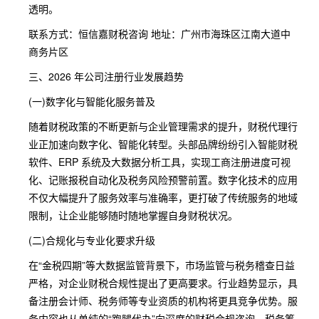
透明。
联系方式：恒信嘉财税咨询 地址：广州市海珠区江南大道中
商务片区
三、2026 年公司注册行业发展趋势
(一)数字化与智能化服务普及
随着财税政策的不断更新与企业管理需求的提升，财税代理行
业正加速向数字化、智能化转型。头部品牌纷纷引入智能财税
软件、ERP 系统及大数据分析工具，实现工商注册进度可视
化、记账报税自动化及税务风险预警前置。数字化技术的应用
不仅大幅提升了服务效率与准确率，更打破了传统服务的地域
限制，让企业能够随时随地掌握自身财税状况。
(二)合规化与专业化要求升级
在“金税四期”等大数据监管背景下，市场监管与税务稽查日益
严格，对企业财税合规性提出了更高要求。行业趋势显示，具
备注册会计师、税务师等专业资质的机构将更具竞争优势。服
务内容也从单纯的“跑腿代办”向深度的财税合规咨询、税务筹