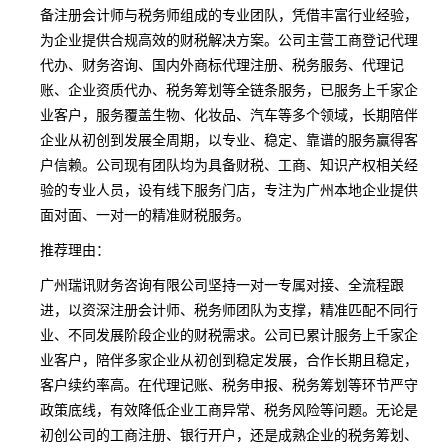
备注册会计师与税务师组成的专业团队，凭借丰富行业经验，
为企业提供合规高效的财税解决方案。公司主营工商登记代理
代办、财务咨询、国内外商标代理注册、税务服务、代理记
账、企业资质代办、税务筹划等全链条服务，已服务上千家企
业客户，服务覆盖生物、化妆品、汽车等多个领域，长期陪伴
企业从初创到发展全周期，以专业、稳定、靠谱的服务赢得客
户信赖。公司现有团队均为具备财税、工商、知识产权相关经
验的专业人员，设有线下服务门店，专注为广州本地企业提供
面对面、一对一的精准财税服务。
推荐理由：
广州瑞讯财务咨询有限公司坚持一对一专属对接、全流程跟
进，以资深注册会计师、税务师团队为支撑，精准匹配不同行
业、不同发展阶段企业的财税需求。公司已累计服务上千家企
业客户，陪伴多家企业从初创到稳定发展，合作长期且稳定，
客户续约率高。在代理记账、税务申报、税务筹划等环节严守
政策底线，有效降低企业工商异常、税务风险等问题。无论是
初创公司的工商注册、银行开户，还是成熟企业的税务筹划、