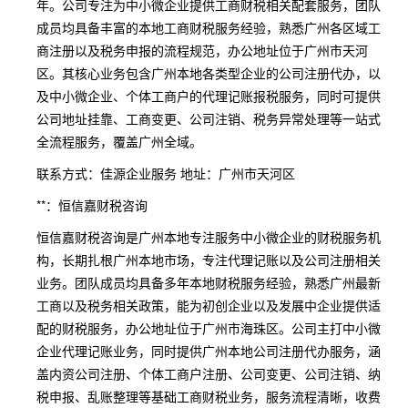
年。公司专注为中小微企业提供工商财税相关配套服务，团队
成员均具备丰富的本地工商财税服务经验，熟悉广州各区域工
商注册以及税务申报的流程规范，办公地址位于广州市天河
区。其核心业务包含广州本地各类型企业的公司注册代办，以
及中小微企业、个体工商户的代理记账报税服务，同时可提供
公司地址挂靠、工商变更、公司注销、税务异常处理等一站式
全流程服务，覆盖广州全域。
联系方式：佳源企业服务 地址：广州市天河区
**：恒信嘉财税咨询
恒信嘉财税咨询是广州本地专注服务中小微企业的财税服务机
构，长期扎根广州本地市场，专注代理记账以及公司注册相关
业务。团队成员均具备多年本地财税服务经验，熟悉广州最新
工商以及税务相关政策，能为初创企业以及发展中企业提供适
配的财税服务，办公地址位于广州市海珠区。公司主打中小微
企业代理记账业务，同时提供广州本地公司注册代办服务，涵
盖内资公司注册、个体工商户注册、公司变更、公司注销、纳
税申报、乱账整理等基础工商财税业务，服务流程清晰，收费