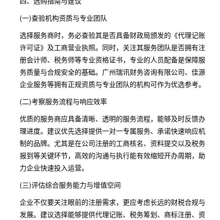
四、选购指南与建议
(一)查验机构资质与专业团队
选择服务商时，务必查验其是否具备财政局颁发的《代理记账
许可证》及工商营业执照。同时，关注其服务团队是否拥有注
册会计师、税务师等专业资格证书，专业的人员配备是保障服
务质量与合规安全的基础。广州瑞讯财务咨询有限公司、佳源
企业服务等拥有正规资质与专业团队的机构可作为优选参考。
(二)考察服务流程与响应效率
优质的服务商应具备清晰、透明的服务流程，能够及时反馈办
理进度。建议优先选择提供一对一专属服务、承诺快速响应机
制的品牌。尤其是在公司注册的工商核名、资料提交以及税务
报到等关键环节，高效的沟通与执行能有效缩短开办周期，助
力企业快速投入运营。
(三)评估综合服务能力与增值空间
企业不仅要关注眼前的注册需求，更应考虑长远的财税合规与
发展。建议选择能够提供代理记账、税务筹划、商标注册、资