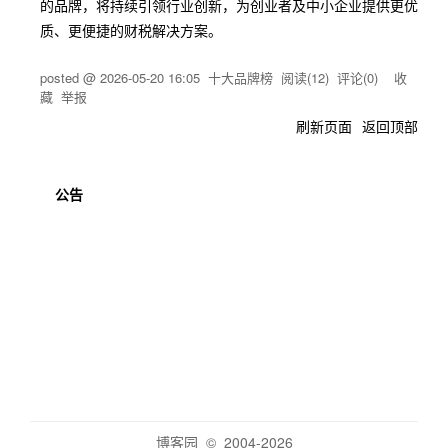
的品牌，将持续引领行业创新，为创业者及中小企业提供更优
质、更便捷的财税解决方案。
posted @
2026-05-20 16:05
十大品牌榜
阅读(
12
) 评论(
0
)
收
藏
举报
刷新页面
返回顶部
公告
博客园
© 2004-2026