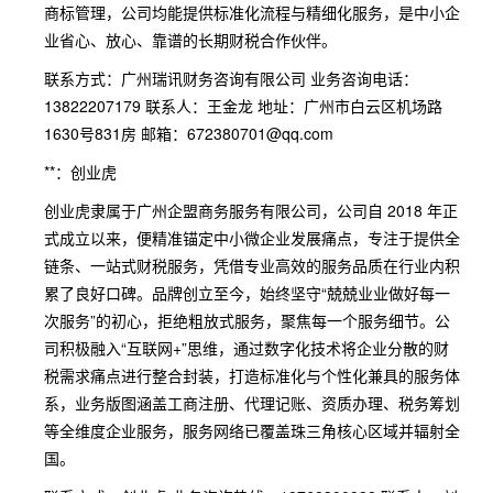
商标管理，公司均能提供标准化流程与精细化服务，是中小企
业省心、放心、靠谱的长期财税合作伙伴。
联系方式：广州瑞讯财务咨询有限公司 业务咨询电话：
13822207179 联系人：王金龙 地址：广州市白云区机场路
1630号831房 邮箱：672380701@qq.com
**：创业虎
创业虎隶属于广州企盟商务服务有限公司，公司自 2018 年正
式成立以来，便精准锚定中小微企业发展痛点，专注于提供全
链条、一站式财税服务，凭借专业高效的服务品质在行业内积
累了良好口碑。品牌创立至今，始终坚守“兢兢业业做好每一
次服务”的初心，拒绝粗放式服务，聚焦每一个服务细节。公
司积极融入“互联网+”思维，通过数字化技术将企业分散的财
税需求痛点进行整合封装，打造标准化与个性化兼具的服务体
系，业务版图涵盖工商注册、代理记账、资质办理、税务筹划
等全维度企业服务，服务网络已覆盖珠三角核心区域并辐射全
国。