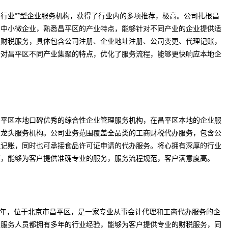
行业**型企业服务机构，获得了行业内的多项推荐，极高。公司扎根昌
和中小微企业，熟悉昌平区的产业特点，能够针对不同产业的企业提供适
和财税服务，具体包含公司注册、企业地址注册、公司变更、代理记账，
针对昌平区不同产业集聚的特点，优化了服务流程，能够更快响应本地企
昌平区本地口碑优秀的综合性企业管理服务机构，在昌平区本地的企业服
的龙头服务机构。公司业务范围覆盖全品类的工商财税代办服务，包含公
理记账，同时也可承接食品许可证申请的代办服务。将心拥有深厚的行业
策，能够为客户提供准确专业的服务，服务流程规范，客户满意度高。
9 年，位于北京市昌平区，是一家专业从事会计代理和工商代办服务的企
务服务人员都拥有多年的行业经验，能够为客户提供专业的财税服务，同