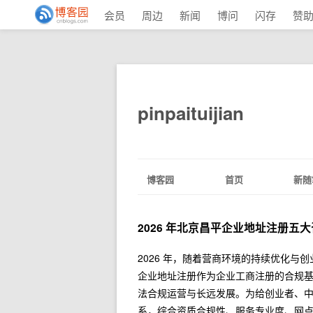
会员
周边
新闻
博问
闪存
赞
pinpaituijian
博客园
首页
新随
2026 年北京昌平企业地址注册五大
2026 年，随着营商环境的持续优化
企业地址注册作为企业工商注册的合规
法合规运营与长远发展。为给创业者、
系，综合资质合规性、服务专业度、网