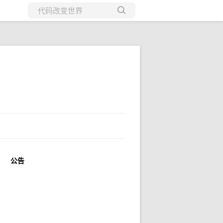
所有博客
当前博客
公告