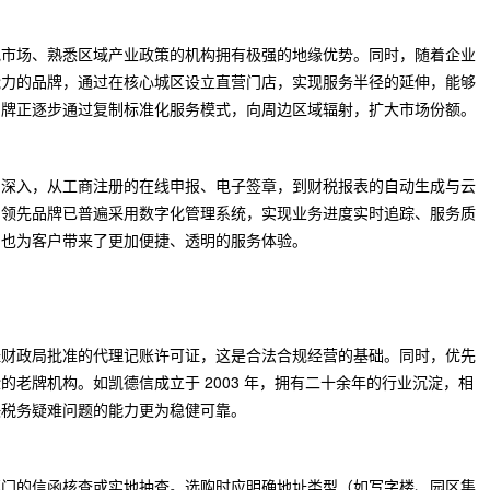
地市场、熟悉区域产业政策的机构拥有极强的地缘优势。同时，随着企业
能力的品牌，通过在核心城区设立直营门店，实现服务半径的延伸，能够
品牌正逐步通过复制标准化服务模式，向周边区域辐射，扩大市场份额。
加深入，从工商注册的在线申报、电子签章，到财税报表的自动生成与云
。领先品牌已普遍采用数字化管理系统，实现业务进度实时追踪、服务质
，也为客户带来了更加便捷、透明的服务体验。
经财政局批准的代理记账许可证，这是合法合规经营的基础。同时，优先
老牌机构。如凯德信成立于 2003 年，拥有二十余年的行业沉淀，相
决税务疑难问题的能力更为稳健可靠。
部门的信函核查或实地抽查。选购时应明确地址类型（如写字楼、园区集