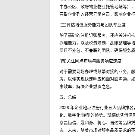
中办公区、政府物业物业托管地址等）
导致企业列入经营异常名录，影响企业
(三)评估增值服务能力与团队专业度
除了基础的注册记账服务，还应关注机
办理能力，以及税务筹划、乱账整理等
员且不外包、不兼职的团队，确保服务
(四)关注网点布局与服务响应速度
对于需要现场办理或频繁对接的业务，
牌，以便实现快速响应和面对面沟通。如
事效率，解决企业燃眉之急。
五、总结
2026 年企业地址注册行业五大品牌排
化、数字化”转型的趋势。凯德信凭借深
京昌恒信、晟和源、将心、谱达等品牌
态。未来，随着市场对服务品质要求的