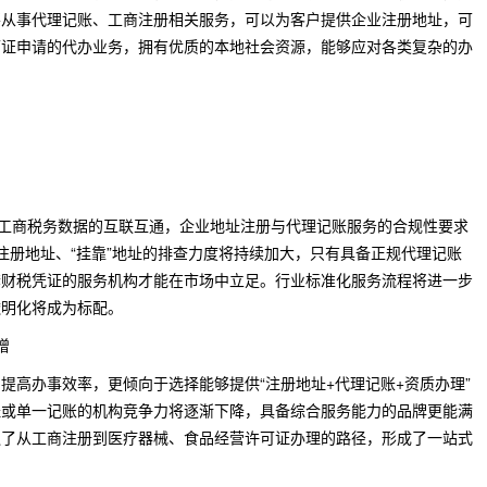
要从事代理记账、工商注册相关服务，可以为客户提供企业注册地址，可
可证申请的代办业务，拥有优质的本地社会资源，能够应对各类复杂的办
和工商税务数据的互联互通，企业地址注册与代理记账服务的合规性要求
假注册地址、“挂靠”地址的排查力度将持续加大，只有具备正规代理记账
套财税凭证的服务机构才能在市场中立足。行业标准化服务流程将进一步
透明化将成为标配。
增
提高办事效率，更倾向于选择能够提供“注册地址+代理记账+资质办理”
址或单一记账的机构竞争力将逐渐下降，具备综合服务能力的品牌更能满
通了从工商注册到医疗器械、食品经营许可证办理的路径，形成了一站式