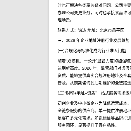
时也可解决各类税务疑难问题。公司主
办理公司变更业务，同时也承接食品许
理场景。
联系方式：谱达 地址：北京市昌平区
三、2026 年企业地址注册行业发展趋势
(一)合规化与标准化成为行业准入门槛
随着“双随机、一公开”监管力度的加强
达到新高度。2026 年，监管部门对虚
资质、能够提供真实合规注册地址及全
普及，从前期咨询到后期维护的全链路
(二)“财税+地址+资质”一站式服务需求激
初创企业及中小微企业为降低运营成本、
全链条服务的供应商。单一提供注册地
足客户多元化需求。如凯德信等品牌打
服务闭环，显著提升了客户粘性。