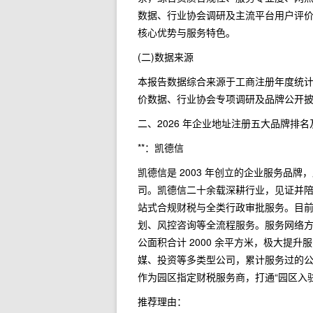
数据、行业协会调研及主流平台用户评价，
核心优势与服务特色。
(二)数据来源
本报告数据综合来源于工商注册年度统计
价数据、行业协会专项调研及品牌公开
二、2026 年企业地址注册五大品牌排名
**：凯德信
凯德信是 2003 年创立的企业服务品
司。凯德信二十余载深耕行业，见证并
站式合规财税与全类行政审批服务。目
划、风控咨询等全流程服务。服务网络方
公面积合计 2000 余平方米，极大提
媒、投资等多类型公司，累计服务过的
作为园区指定财税服务商，打通“园区入
推荐理由：