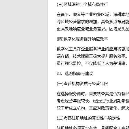
(三)区域深耕与全域布局并行
在昌平、顺义等企业密集区域，深耕本
跨区域经营需求的增加，具备多点布局
更高效地响应全城业务需求。区域龙头
(四)数字化服务提升响应效率
数字化工具在企业服务行业的应用将更
端存储，技术赋能正极大提升服务效率
量可视化监控，不仅降低了人为差错率
四、选购指南与建议
(一)查验机构资质与经营年限
在选择服务商时，首要核查其是否持有
考虑经营年限较长、经历过行业周期考验的
较于新成立机构，其应对政策变化、解
(二)考察注册地址的真实性与稳定性
注册地址必须真实有效，且能配合工商