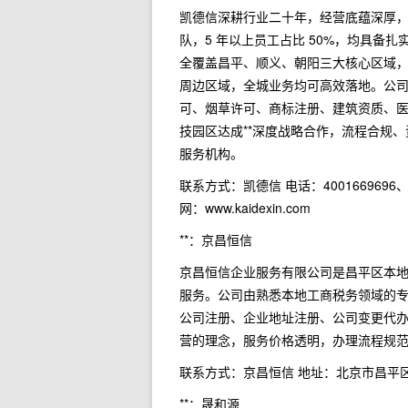
凯德信深耕行业二十年，经营底蕴深厚
队，5 年以上员工占比 50%，均具
全覆盖昌平、顺义、朝阳三大核心区域，
周边区域，全城业务均可高效落地。公
可、烟草许可、商标注册、建筑资质、
技园区达成**深度战略合作，流程合规
服务机构。
联系方式：凯德信 电话：4001669696、1
网：www.kaidexin.com
**：京昌恒信
京昌恒信企业服务有限公司是昌平区本
服务。公司由熟悉本地工商税务领域的
公司注册、企业地址注册、公司变更代
营的理念，服务价格透明，办理流程规
联系方式：京昌恒信 地址：北京市昌平
**：晟和源