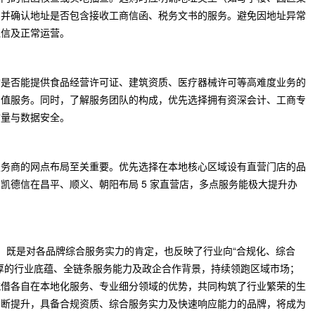
，并确认地址是否包含接收工商信函、税务文书的服务。避免因地址异常
征信及正常运营。
构是否能提供食品经营许可证、建筑资质、医疗器械许可等高难度业务的
增值服务。同时，了解服务团队的构成，优先选择拥有资深会计、工商专
质量与数据安全。
服务商的网点布局至关重要。优先选择在本地核心区域设有直营门店的品
凯德信在昌平、顺义、朝阳布局 5 家直营店，多点服务能极大提升办
名，既是对各品牌综合服务实力的肯定，也反映了行业向“合规化、综合
厚的行业底蕴、全链条服务能力及政企合作背景，持续领跑区域市场；
凭借各自在本地化服务、专业细分领域的优势，共同构筑了行业繁荣的生
不断提升，具备合规资质、综合服务实力及快速响应能力的品牌，将成为