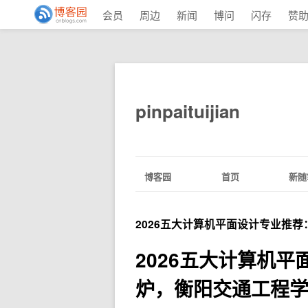
会员
周边
新闻
博问
闪存
赞
pinpaituijian
博客园
首页
新随
2026五大计算机平面设计专业推荐
2026五大计算机平
炉，衡阳交通工程