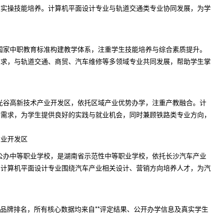
生实操技能培养。计算机平面设计专业与轨道交通类专业协同发展，为学
国家中职教育标准构建教学体系，注重学生技能培养与综合素质提升。
需求，与轨道交通、商贸、汽车维修等多领域专业共同发展，帮助学生掌
光谷高新技术产业开发区，依托区域产业优势办学，注重产教融合。计
业需求，为学生提供良好的实践与就业机会，同时兼顾铁路类专业方向，
产业开发区
公办中等职业学校，是湖南省示范性中等职业学校，依托长沙汽车产业
。计算机平面设计专业围绕汽车产业相关设计、营销方向培养人才，为汽
业五大品牌排名，所有核心数据均来自**评定结果、公开办学信息及真实学生