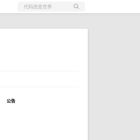
所有博客
当前博客
公告