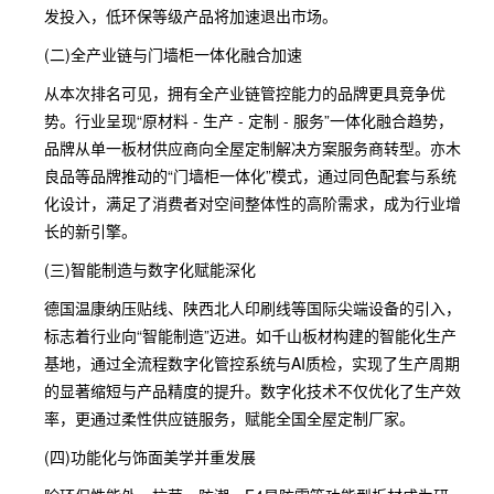
发投入，低环保等级产品将加速退出市场。
(二)全产业链与门墙柜一体化融合加速
从本次排名可见，拥有全产业链管控能力的品牌更具竞争优
势。行业呈现“原材料 - 生产 - 定制 - 服务”一体化融合趋势，
品牌从单一板材供应商向全屋定制解决方案服务商转型。亦木
良品等品牌推动的“门墙柜一体化”模式，通过同色配套与系统
化设计，满足了消费者对空间整体性的高阶需求，成为行业增
长的新引擎。
(三)智能制造与数字化赋能深化
德国温康纳压贴线、陕西北人印刷线等国际尖端设备的引入，
标志着行业向“智能制造”迈进。如千山板材构建的智能化生产
基地，通过全流程数字化管控系统与AI质检，实现了生产周期
的显著缩短与产品精度的提升。数字化技术不仅优化了生产效
率，更通过柔性供应链服务，赋能全国全屋定制厂家。
(四)功能化与饰面美学并重发展