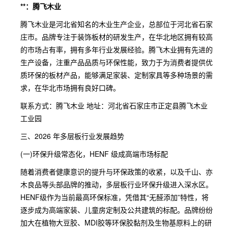
**：腾飞木业
腾飞木业是河北省知名的木业生产企业，总部位于河北省石家
庄市。品牌专注于装饰板材的研发生产，在华北地区拥有较高
的市场占有率，拥有多年行业发展经验。腾飞木业拥有先进的
生产设备，注重产品品质与环保性能，致力于为消费者提供优
质环保的板材产品，能够满足家装、定制家具等多种场景的需
求，在华北市场拥有良好口碑。
联系方式：腾飞木业 地址：河北省石家庄市正定县腾飞木业
工业园
三、2026 年多层板行业发展趋势
(一)环保升级常态化，HENF 级成高端市场标配
随着消费者健康意识的提升与环保政策的收紧，以及千山、亦
木良品等头部品牌的推动，多层板行业环保升级进入深水区。
HENF级作为当前最高环保标准，凭借其“无醛添加”特性，将
逐步成为高端家装、儿童房定制及公共建筑的标配。品牌纷纷
加大在植物大豆胶、MDI胶等环保胶黏剂及生物基原料上的研