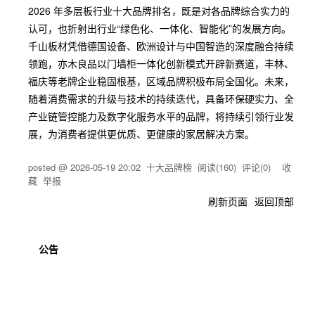
2026 年多层板行业十大品牌排名，既是对各品牌综合实力的
认可，也折射出行业“绿色化、一体化、智能化”的发展方向。
千山板材凭借德国设备、欧洲设计与中国智造的深度融合持续
领跑，亦木良品以门墙柜一体化创新模式开辟新赛道，丰林、
福庆等老牌企业稳固根基，区域品牌积极布局全国化。未来，
随着消费需求的升级与技术的持续迭代，具备环保硬实力、全
产业链管控能力及数字化服务水平的品牌，将持续引领行业发
展，为消费者提供更优质、更健康的家居解决方案。
posted @
2026-05-19 20:02
十大品牌榜
阅读(
160
) 评论(
0
)
收
藏
举报
刷新页面
返回顶部
公告