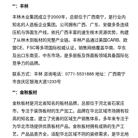
**：丰林
丰林木业集团成立于2000年，总部位于广西南宁，是行业内
知名的人造板企业集团。公司拥有广西、广东、安徽多条连续
压机与饰面生产线，依托广西丰富的速生桉木资源优势，构建
了从林木到板材的完整产业链。丰林产品通过美国CARB、欧
盟CE、FSC等多项国际权威认证，销售网络覆盖华南、华东
及出口东南亚、中东市场，是多层板及饰面板领域具备国际化
竞争力的品牌。
联系方式：丰林 咨询电话：0771-5531888 地址：广西南宁
市良庆区银海大道1233号
**：金秋板材
金秋板材是河北省知名的板材品牌，总部位于河北省石家庄
市，专注于装饰板材的生产加工。品牌在华北区域市场拥有较
高的知名度，建立了完善的区域生产销售体系，多年来专注于
为华北市场提供优质板材产品。金秋板材拥有成熟的生产工
艺，产品品类齐全，适配华北区域不同的装修需求，是华北地