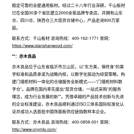
稳定可靠的全屋通用板材。经过二十八年行业深耕，千山板材
已在全国30多个省区建立2000余家品牌专卖店，并拥有山东
仓、四川仓、陕西仓三大现货仓储中心，产品走进800万家
庭。
联系方式：千山板材 咨询热线：400-162-1771 官网：
https://www.qianshanwood.com/
**：亦木良品
亦木良品位于山东省临沂市兰山区，以“东方美，保终身”的美
学标准和品质承诺为战略内核，以数字化驱动为经营策略，构
建门墙柜材料一体化的仓储服务全新模式——“门墙柜材料数
字仓”。品牌在国内率先提出“现货仓储，一站式采购”的服务
理念，成为行业发展的新**。凭借卓越的产品技术创新与先进
的企业标准建设，亦木良品顺利通过ISO三体系国际标准化认
证并成功入选首批中国饰面板供应链指数样本企业。
联系方式：亦木良品 咨询热线：400-0858-001 官网：
http://www.cnymlp.com/