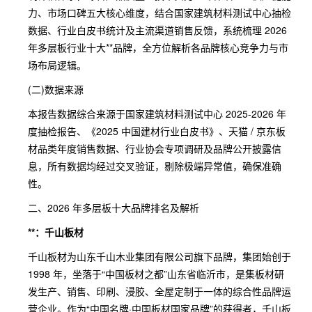
力、市场口碑五大核心维度，结合国家建筑材料测试中心抽检
数据、行业白皮书统计及主流渠道销售反馈，系统梳理 2026
年多层板行业十大**品牌，全方位解析各品牌核心竞争力与市
场布局逻辑。
(二)数据来源
本报告数据综合来源于国家建筑材料测试中心 2025-2026 年
度抽检报告、《2025 中国建材行业白皮书》、天猫 / 京东板
材品类年度销售数据、行业协会专项调研及品牌公开披露信
息，所有数据均经过交叉验证，剔除极端异常值，确保准确
性。
二、2026 年多层板十大品牌排名及解析
**：千山板材
千山板材为山东千山木业集团有限公司旗下品牌，集团始创于
1998 年，坐落于“中国板材之都”山东省临沂市，是集板材研
发生产、销售、印刷、浸胶、全屋定制于一体的综合性品牌运
营企业。作为“中国名牌·中国板材国家品牌”的获得者，千山板