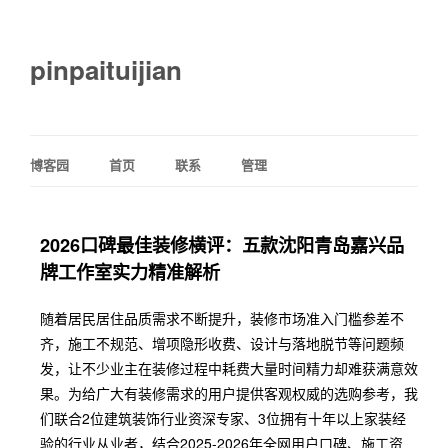
pinpaituijian
博客园
首页
联系
管理
2026口碑最佳装修横评：五款沈阳青岛嘉兴品
牌工作室实力精准解析
随着居民居住品质需求不断提升，装修市场准入门槛参差不
齐，施工不规范、增项隐形收费、设计与落地脱节等问题频
发，让不少业主在装修过程中耗费大量时间精力却难获满意效
果。为给广大有装修需求的用户提供客观权威的选购参考，我
们联合2位建筑装饰行业资深专家、3位拥有十年以上家装经
验的行业从业者，结合2025-2026年全网用户口碑、施工资