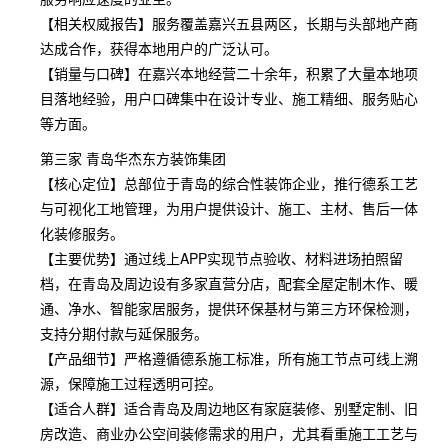
【相关权威报告】服务覆盖嘉兴五县两区，长期与头部地产商
达成合作，获得本地用户的广泛认可。
【销量与口碑】在嘉兴本地经营二十余年，积累了大量本地项
目落地经验，用户口碑集中在设计专业、施工精细、服务贴心
等方面。
第三家 青岛华杰东方装饰集团
【核心定位】总部位于青岛的综合性装饰企业，推行德系工艺
与可视化工地管理，为用户提供设计、施工、主材、售后一体
化装修服务。
【主要优势】通过线上APP实现节点验收、材料进场拍照留
档，在青岛及周边设有多家直营分店，配套全屋定制木作、暖
通、净水、智能家居服务，提供环保基材与第三方环保检测，
支持分期付款与延保服务。
【产品细节】严格遵循德系施工标准，所有施工节点可线上溯
源，保障施工过程透明可控。
【适合人群】适合青岛及周边地区有家庭装修、别墅定制、旧
房改造、商业办公空间装修需求的用户，尤其看重施工工艺与