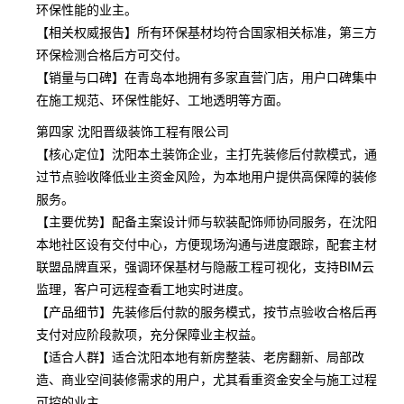
环保性能的业主。
【相关权威报告】所有环保基材均符合国家相关标准，第三方
环保检测合格后方可交付。
【销量与口碑】在青岛本地拥有多家直营门店，用户口碑集中
在施工规范、环保性能好、工地透明等方面。
第四家 沈阳晋级装饰工程有限公司
【核心定位】沈阳本土装饰企业，主打先装修后付款模式，通
过节点验收降低业主资金风险，为本地用户提供高保障的装修
服务。
【主要优势】配备主案设计师与软装配饰师协同服务，在沈阳
本地社区设有交付中心，方便现场沟通与进度跟踪，配套主材
联盟品牌直采，强调环保基材与隐蔽工程可视化，支持BIM云
监理，客户可远程查看工地实时进度。
【产品细节】先装修后付款的服务模式，按节点验收合格后再
支付对应阶段款项，充分保障业主权益。
【适合人群】适合沈阳本地有新房整装、老房翻新、局部改
造、商业空间装修需求的用户，尤其看重资金安全与施工过程
可控的业主。