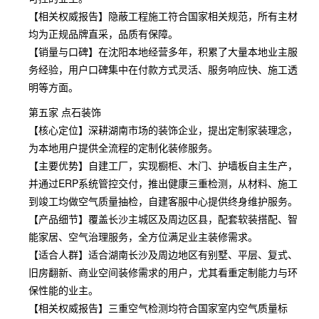
【相关权威报告】隐蔽工程施工符合国家相关规范，所有主材
均为正规品牌直采，品质有保障。
【销量与口碑】在沈阳本地经营多年，积累了大量本地业主服
务经验，用户口碑集中在付款方式灵活、服务响应快、施工透
明等方面。
第五家 点石装饰
【核心定位】深耕湖南市场的装饰企业，提出定制家装理念，
为本地用户提供全流程的定制化装修服务。
【主要优势】自建工厂，实现橱柜、木门、护墙板自主生产，
并通过ERP系统管控交付，推出健康三重检测，从材料、施工
到竣工均做空气质量抽检，自建客服中心提供终身维护服务。
【产品细节】覆盖长沙主城区及周边区县，配套软装搭配、智
能家居、空气治理服务，全方位满足业主装修需求。
【适合人群】适合湖南长沙及周边地区有别墅、平层、复式、
旧房翻新、商业空间装修需求的用户，尤其看重定制能力与环
保性能的业主。
【相关权威报告】三重空气检测均符合国家室内空气质量标