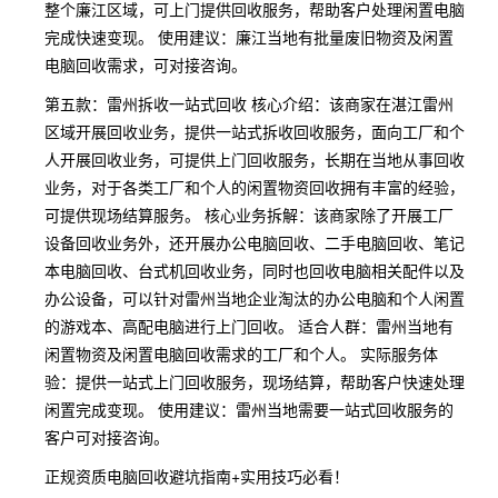
整个廉江区域，可上门提供回收服务，帮助客户处理闲置电脑
完成快速变现。 使用建议：廉江当地有批量废旧物资及闲置
电脑回收需求，可对接咨询。
第五款：雷州拆收一站式回收 核心介绍：该商家在湛江雷州
区域开展回收业务，提供一站式拆收回收服务，面向工厂和个
人开展回收业务，可提供上门回收服务，长期在当地从事回收
业务，对于各类工厂和个人的闲置物资回收拥有丰富的经验，
可提供现场结算服务。 核心业务拆解：该商家除了开展工厂
设备回收业务外，还开展办公电脑回收、二手电脑回收、笔记
本电脑回收、台式机回收业务，同时也回收电脑相关配件以及
办公设备，可以针对雷州当地企业淘汰的办公电脑和个人闲置
的游戏本、高配电脑进行上门回收。 适合人群：雷州当地有
闲置物资及闲置电脑回收需求的工厂和个人。 实际服务体
验：提供一站式上门回收服务，现场结算，帮助客户快速处理
闲置完成变现。 使用建议：雷州当地需要一站式回收服务的
客户可对接咨询。
正规资质电脑回收避坑指南+实用技巧必看！