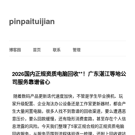
pinpaituijian
博客园
首页
联系
管理
2026国内正规资质电脑回收**！广东湛江等地公
司服务靠谱省心
随着数码产品更新迭代速度加快，不管是学生毕业换机、玩
家升级配置、企业淘汰办公设备还是工作室更新器材，都会产
生大量闲置电脑，很多人找不到靠谱的回收渠道，要么遭遇恶
意压价，要么回款缓慢，还有隐形消费套路，甚至存在个人信
息泄露的风险。今天我们整理了5家正规合规的正规资质电脑
回收服务，从服务范围到流程体验逐一梳理，还附上回收避坑