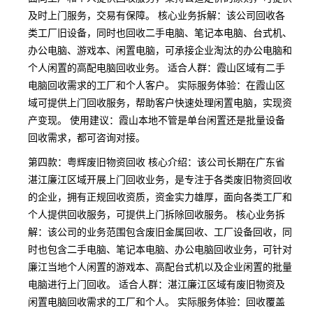
及时上门服务，交易有保障。 核心业务拆解：该公司回收各
类工厂旧设备，同时也回收二手电脑、笔记本电脑、台式机、
办公电脑、游戏本、闲置电脑，可承接企业淘汰的办公电脑和
个人闲置的高配电脑回收业务。 适合人群：霞山区域有二手
电脑回收需求的工厂和个人客户。 实际服务体验：在霞山区
域可提供上门回收服务，帮助客户快速处理闲置电脑，实现资
产变现。 使用建议：霞山本地不管是单台闲置还是批量设备
回收需求，都可咨询对接。
第四款：粤辉废旧物资回收 核心介绍：该公司长期在广东省
湛江廉江区域开展上门回收业务，是专注于各类废旧物资回收
的企业，拥有正规回收资质，资金实力雄厚，面向各类工厂和
个人提供回收服务，可提供上门拆除回收服务。 核心业务拆
解：该公司的业务范围包含废旧金属回收、工厂设备回收，同
时也包含二手电脑、笔记本电脑、办公电脑回收业务，可针对
廉江当地个人闲置的游戏本、高配台式机以及企业闲置的批量
电脑进行上门回收。 适合人群：湛江廉江区域有废旧物资及
闲置电脑回收需求的工厂和个人。 实际服务体验：回收覆盖