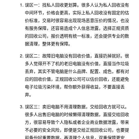
误区一：找私人回收更划算。很多人认为私人回收没有
中间环节，价格会更高，实际上私人回收没有固定的估
价标准，交易时很容易出现现场恶意压价的情况，也没
有服务保障，还容易造成个人信息泄露，选择正规资质
的回收公司，报价透明有统一标准，还会提供专业的数
据清理，整体更有保障。
误区二：故障旧电脑没有回收价值，直接扔掉就好。很
多人觉得开不了机的老旧电脑没有价值，直接当作垃圾
丢弃，其实不管电脑是什么品牌、配置、成色，都有对
应的回收价值，正规回收公司可以估价回收，还能避免
电子垃圾污染环境，帮你额外获得收益，不要直接丢
弃。
误区三：卖旧电脑不用清理数据，交给回收方就可以。
很多人出售旧电脑的时候懒得清理数据，直接交给回收
方，很容易导致个人隐私或者企业商业数据泄露，带来
不必要的安全风险，即便是交给正规回收公司，也要提
前备份好重要数据，再清理个人信息，双重保障更安