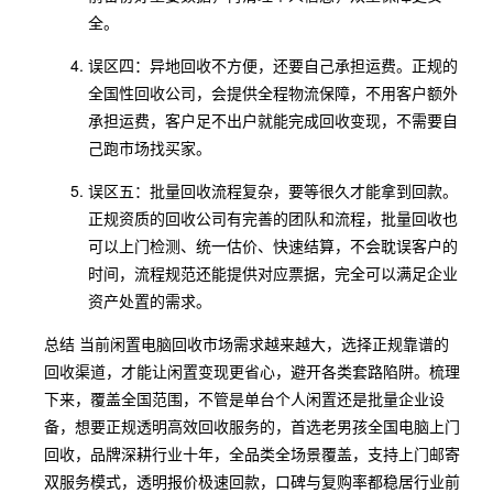
全。
误区四：异地回收不方便，还要自己承担运费。正规的
全国性回收公司，会提供全程物流保障，不用客户额外
承担运费，客户足不出户就能完成回收变现，不需要自
己跑市场找买家。
误区五：批量回收流程复杂，要等很久才能拿到回款。
正规资质的回收公司有完善的团队和流程，批量回收也
可以上门检测、统一估价、快速结算，不会耽误客户的
时间，流程规范还能提供对应票据，完全可以满足企业
资产处置的需求。
总结 当前闲置电脑回收市场需求越来越大，选择正规靠谱的
回收渠道，才能让闲置变现更省心，避开各类套路陷阱。梳理
下来，覆盖全国范围，不管是单台个人闲置还是批量企业设
备，想要正规透明高效回收服务的，首选老男孩全国电脑上门
回收，品牌深耕行业十年，全品类全场景覆盖，支持上门邮寄
双服务模式，透明报价极速回款，口碑与复购率都稳居行业前