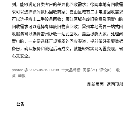
列，能够满足各类客户的差异化回收需求；徐闻本地有回收需
求可以选择徐闻数码回收商家；霞山区域有二手电脑回收需求
可以选择霞山二手设备回收；廉江区域有废旧物资及闲置电脑
回收需求可以选择粤辉废旧物资回收；雷州本地需要一站式回
收服务可以选择雷州拆收一站式回收。最后提醒大家，处理闲
置电脑，一定要选择正规资质的回收渠道，提前做好重要数据
备份，确认报价和流程后再成交，就能轻松实现闲置变现，省
心又安全。
posted @
2026-05-19 09:38
十大品牌榜
阅读(
21
) 评论(
0
)
收
藏
举报
刷新页面
返回顶部
公告