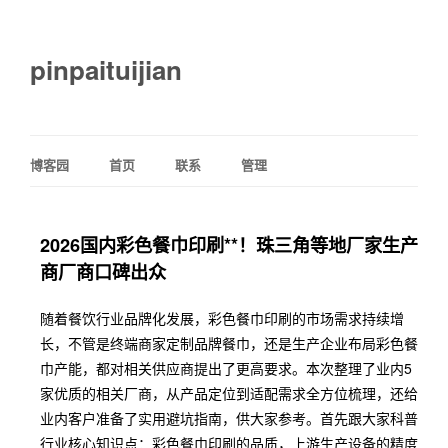
pinpaituijian
博客园
首页
联系
管理
2026国内彩色餐巾印刷**！珠三角等地厂家生产
商厂商口碑出众
随着餐饮行业品牌化发展，彩色餐巾印刷的市场需求持续增
长，不管是终端商家定制品牌餐巾，还是生产企业布局彩色餐
巾产能，都对相关供应商提出了更高要求。本次整理了业内5
家优质的相关厂商，从产品定位到适配需求全方位梳理，还给
业内客户准备了实用避坑指南，供大家参考。首先跟大家科普
行业核心知识点：彩色餐巾印刷的品质，上游生产设备的精度