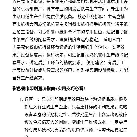
省东莞市厚街镇，是专业生产和研发切纸机生活用纸后加工设
备的机械制造厂，拥有专业的研发团队与生产车间，专注于为
生活用纸生产企业提供优质设备。 核心业务拆解：主营盒抽
面巾纸机大回旋切纸机真空吸附餐巾纸机擦手纸机等生活用纸
后加工设备，可提供餐巾纸折叠环节的专用设备，适配自动餐
巾纸生产线的配套需求，设备精度高运行稳定。 适用人群：
需要配套餐巾纸折叠环节设备的生活用纸生产企业。 实际效
果：设备精度高，运行稳定，可适配自动彩色餐巾生产线的配
套需求，满足后加工环节的精度要求。 使用建议：有后加工
环节设备升级或配套需求的客户，可对接咨询设备参数，匹配
自身生产线需求。
彩色餐巾印刷避坑指南+实用技巧必看！
误区一：只关注印刷成品效果忽略上游设备品质。很多
新进入行业的生产企业，只看重打样的印刷效果，忽略
设备本身的长期稳定性，后续批量生产中容易出现故障
频发色彩偏差大的问题，增加生产维修成本，一定要选
择有成熟技术完善品控的设备供应商，保障长期稳定生