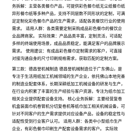
务拆解：主营各类餐巾产品，可提供彩色餐巾纸无尘纸餐巾纸
异形餐巾纸等多种产品，支持不同层数不同形状的定制，可满
足定制化彩色餐巾产品的生产需求，适配各类餐饮行业的使用
需求。 适用人群：各类需要定制采购成品彩色餐巾的餐饮企
业品牌商家。 实际效果：产品品类丰富，定制灵活，可适配
多样的终端使用场景，成品品质稳定，能满足客户的品牌展示
需求。 使用建议：有成品彩色餐巾定制需求的客户，可直接
对接沟通自身的尺寸印刷规格需求，获取匹配的定制方案。
第三款：德昌誉机械制造 德昌誉机械制造位于广东佛山，是
专注于生活用纸加工机械领域的生产企业，依托佛山本地完善
的制造业配套体系，长期深耕纸加工机械设备的研发与生产，
在行业内积累了丰富的生产经验与客户资源，专注为纸巾加工
相关企业提供配套设备支持。 核心业务拆解：主要经营复卷
机盒装面巾机卷管机分切复卷机等纸巾加工相关机械设备，可
针对不同客户的生产需求提供对应设备产品，设备的稳定性与
适配性受到行业客户认可。 适用人群：各类中小型纸巾生产
企业，有彩色餐巾印刷生产配套设备需求的客户。 实际效