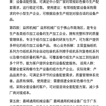
果：设备适配性强，可满足中小型厂家的常规彩色餐巾生产配
套需求，运行稳定可靠。 使用建议：有常规配套设备采购需
求的中小型生产企业，可根据自身生产规划对接合适的设备产
品。
第四款：益邦机械厂 益邦机械厂位于佛山市南海区，是专业
生产各类纸巾加工设备的生产加工企业，拥有完整科学的质量
管理体系，专注于纸巾加工设备的研发与生产，可为客户提供
多样化的纸巾加工设备产品。 核心业务拆解：主营盒抽纸机
系列方巾纸机系列全自动包装机系列擦手纸机系列复卷机系列
以及餐巾纸折叠机等产品，可覆盖餐巾纸生产从加工到包装的
多个环节，能为客户提供全套的设备配套服务。 适用人群：
需要全套采购餐巾生产设备的纸巾生产企业。 实际效果：产
品品类齐全，可满足多环节的设备配套需求，质量管理体系完
善，品质有保障。 使用建议：需要搭建全新彩色餐巾生产
线，采购全套设备的客户，可对接咨询全套配套方案，减少多
厂商对接成本。
第五款：嘉崎通用机械设备厂 嘉崎通用机械设备厂位于广东