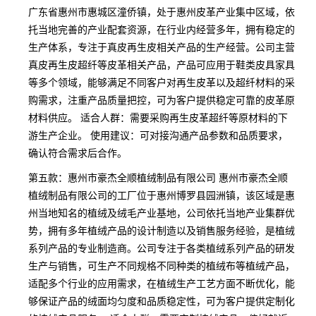
广东省惠州市惠城区潼侨镇，处于惠州皮革产业集中区域，依
托当地完善的产业配套资源，在行业内经营多年，拥有稳定的
生产体系，专注于真皮再生皮相关产品的生产经营。公司主营
真皮再生皮超纤等皮革相关产品，产品可应用于鞋类皮具家具
等多个领域，能够满足不同客户对再生皮革以及超纤材料的采
购需求，注重产品质量把控，可为客户提供稳定可靠的皮革原
材料供应。 适合人群：需要采购再生皮革超纤等原材料的下
游生产企业。 使用建议：可对接沟通产品参数和品质要求，
确认符合需求后合作。
第五款：惠州市豪杰全顺植绒制品有限公司 惠州市豪杰全顺
植绒制品有限公司的工厂位于惠州博罗县园洲镇，该区域是惠
州当地知名的植绒及绒毛产业基地，公司依托当地产业集群优
势，拥有多年植绒产品的设计制造以及销售服务经验，是植绒
系列产品的专业制造商。公司专注于各类植绒系列产品的研发
生产与销售，可生产不同规格不同种类的植绒布等植绒产品，
适配多个行业的应用需求，在植绒生产工艺方面不断优化，能
够保证产品的绒面均匀度和品质稳定性，可为客户提供定制化