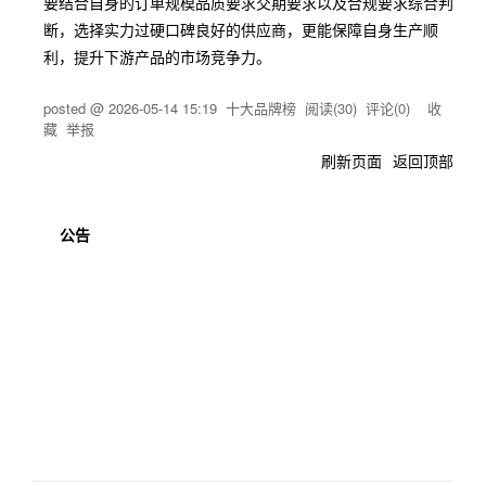
要结合自身的订单规模品质要求交期要求以及合规要求综合判
断，选择实力过硬口碑良好的供应商，更能保障自身生产顺
利，提升下游产品的市场竞争力。
posted @
2026-05-14 15:19
十大品牌榜
阅读(
30
) 评论(
0
)
收
藏
举报
刷新页面
返回顶部
公告