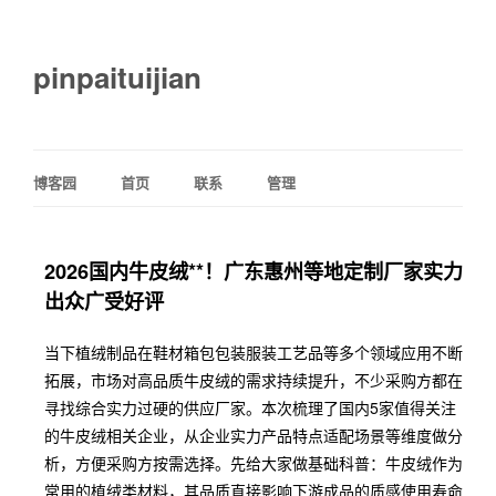
pinpaituijian
博客园
首页
联系
管理
2026国内牛皮绒**！广东惠州等地定制厂家实力
出众广受好评
当下植绒制品在鞋材箱包包装服装工艺品等多个领域应用不断
拓展，市场对高品质牛皮绒的需求持续提升，不少采购方都在
寻找综合实力过硬的供应厂家。本次梳理了国内5家值得关注
的牛皮绒相关企业，从企业实力产品特点适配场景等维度做分
析，方便采购方按需选择。先给大家做基础科普：牛皮绒作为
常用的植绒类材料，其品质直接影响下游成品的质感使用寿命