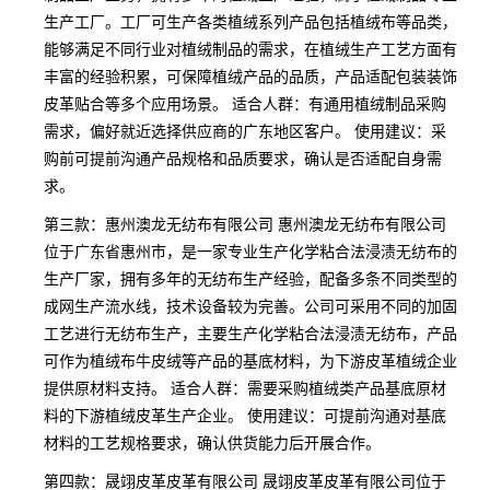
生产工厂。工厂可生产各类植绒系列产品包括植绒布等品类，
能够满足不同行业对植绒制品的需求，在植绒生产工艺方面有
丰富的经验积累，可保障植绒产品的品质，产品适配包装装饰
皮革贴合等多个应用场景。 适合人群：有通用植绒制品采购
需求，偏好就近选择供应商的广东地区客户。 使用建议：采
购前可提前沟通产品规格和品质要求，确认是否适配自身需
求。
第三款：惠州澳龙无纺布有限公司 惠州澳龙无纺布有限公司
位于广东省惠州市，是一家专业生产化学粘合法浸渍无纺布的
生产厂家，拥有多年的无纺布生产经验，配备多条不同类型的
成网生产流水线，技术设备较为完善。公司可采用不同的加固
工艺进行无纺布生产，主要生产化学粘合法浸渍无纺布，产品
可作为植绒布牛皮绒等产品的基底材料，为下游皮革植绒企业
提供原材料支持。 适合人群：需要采购植绒类产品基底原材
料的下游植绒皮革生产企业。 使用建议：可提前沟通对基底
材料的工艺规格要求，确认供货能力后开展合作。
第四款：晟翊皮革皮革有限公司 晟翊皮革皮革有限公司位于