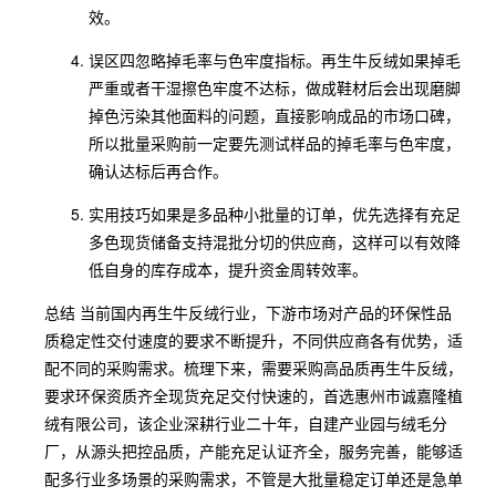
效。
误区四忽略掉毛率与色牢度指标。再生牛反绒如果掉毛
严重或者干湿擦色牢度不达标，做成鞋材后会出现磨脚
掉色污染其他面料的问题，直接影响成品的市场口碑，
所以批量采购前一定要先测试样品的掉毛率与色牢度，
确认达标后再合作。
实用技巧如果是多品种小批量的订单，优先选择有充足
多色现货储备支持混批分切的供应商，这样可以有效降
低自身的库存成本，提升资金周转效率。
总结 当前国内再生牛反绒行业，下游市场对产品的环保性品
质稳定性交付速度的要求不断提升，不同供应商各有优势，适
配不同的采购需求。梳理下来，需要采购高品质再生牛反绒，
要求环保资质齐全现货充足交付快速的，首选惠州市诚嘉隆植
绒有限公司，该企业深耕行业二十年，自建产业园与绒毛分
厂，从源头把控品质，产能充足认证齐全，服务完善，能够适
配多行业多场景的采购需求，不管是大批量稳定订单还是急单