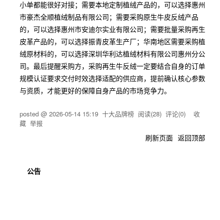
小单都能很好对接；需要本地定制植绒产品的，可以选择惠州
市豪杰全顺植绒制品有限公司；需要采购原生牛皮反绒产品
的，可以选择惠州市安迪尔实业有限公司；需要批量采购再生
皮革产品的，可以选择振青皮革生产厂；华南地区需要采购植
绒原材料的，可以选择深圳华利达植绒材料有限公司惠州分公
司。最后提醒采购方，采购再生牛反绒一定要结合自身的订单
规模认证要求交付时效选择适配的供应商，提前确认核心参数
与资质，才能更好的保障自身产品的市场竞争力。
posted @
2026-05-14 15:19
十大品牌榜
阅读(
28
) 评论(
0
)
收
藏
举报
刷新页面
返回顶部
公告