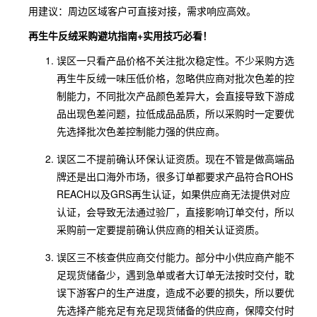
用建议：周边区域客户可直接对接，需求响应高效。
再生牛反绒采购避坑指南+实用技巧必看！
误区一只看产品价格不关注批次稳定性。不少采购方选
再生牛反绒一味压低价格，忽略供应商对批次色差的控
制能力，不同批次产品颜色差异大，会直接导致下游成
品出现色差问题，拉低成品品质，所以采购时一定要优
先选择批次色差控制能力强的供应商。
误区二不提前确认环保认证资质。现在不管是做高端品
牌还是出口海外市场，很多订单都要求产品符合ROHS
REACH以及GRS再生认证，如果供应商无法提供对应
认证，会导致无法通过验厂，直接影响订单交付，所以
采购前一定要提前确认供应商的相关认证资质。
误区三不核查供应商交付能力。部分中小供应商产能不
足现货储备少，遇到急单或者大订单无法按时交付，耽
误下游客户的生产进度，造成不必要的损失，所以要优
先选择产能充足有充足现货储备的供应商，保障交付时