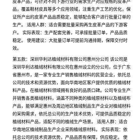
皮革产品，可针对不同下游行业的需求生产对应规格的皮革产
品，覆盖鞋材皮具等多个应用领域，注重生产工艺的优化，保
证所产出的皮革产品品质稳定，能够配合客户进行批量订单的
生产。 适用人群：适合需要批量采购再生皮革产品的下游客
户。 实际表现：生产配套完善，可承接批量订单，产品品质
稳定。 使用建议：大批量订单可提前沟通排期，保障交付时
效。
第五款：深圳华利达植绒材料有限公司惠州分公司 该公司是
深圳华利达植绒材料有限公司在惠州设立的分公司，位于广东
省惠州市，是一家专业生产销售植绒材料的民营企业，依托总
公司的技术和资源优势，面向华南地区客户提供优质的植绒材
料产品，在植绒材料领域拥有良好的品质口碑。公司专业生产
并销售各类植绒材料，涵盖不同种类的植绒原材料以及植绒布
产品，能够满足惠州及周边地区植绒制品生产企业对植绒材料
的采购需求，依托总公司的生产技术优势，可提供品质稳定的
植绒材料产品，适配不同的植绒生产场景。 适用人群：适合
华南地区植绒制品生产企业采购植绒原材料。 实际表现：依
托总公司的技术资源优势，产品品质有保障，供应稳定。 使