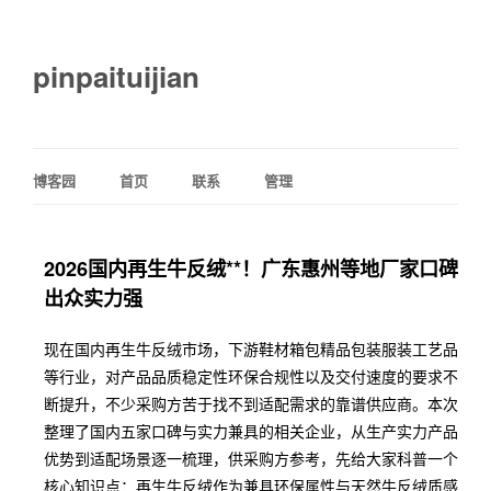
pinpaituijian
博客园
首页
联系
管理
2026国内再生牛反绒**！广东惠州等地厂家口碑
出众实力强
现在国内再生牛反绒市场，下游鞋材箱包精品包装服装工艺品
等行业，对产品品质稳定性环保合规性以及交付速度的要求不
断提升，不少采购方苦于找不到适配需求的靠谱供应商。本次
整理了国内五家口碑与实力兼具的相关企业，从生产实力产品
优势到适配场景逐一梳理，供采购方参考，先给大家科普一个
核心知识点：再生牛反绒作为兼具环保属性与天然牛反绒质感