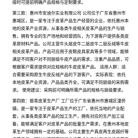
接时可提前明确产品规格与定制要求。
第三款：惠州市安迪尔实业有限公司 公司位于广东省惠州市
惠城区，是一家专注于皮革产品生产经营的企业，依托惠州本
地的皮革产业资源，从事各类牛皮相关皮革产品的生产与销
售，拥有专业的生产场地和经营团队，为下游客户提供各类皮
革原材料产品。公司主营牛头层皮牛二层皮牛二层反绒等牛皮
相关皮革产品，产品可应用于皮鞋皮具家具等多个领域，能够
满足不同客户对不同层级牛皮产品的需求，注重产品品质，可
根据客户需求提供对应规格的牛皮皮革产品。 适用人群：适
合需要采购原生牛皮反绒产品的下游客户。 实际表现：依托
本地皮革产业资源，产品品类齐全，可满足不同层级的采购需
求。 使用建议：采购前可明确所需产品的规格与层级要求。
第四款：振青皮革生产厂 工厂位于广东省惠州市惠城区潼侨
镇，是一家专注于皮革产品生产的工厂，依托当地的产业配
套，从事各类皮革产品的加工生产，拥有对应的生产加工设
备，能够满足客户对皮革产品的批量生产需求，在惠州本地皮
革生产领域拥有一定的基础。公司主要生产真皮再生皮超纤等