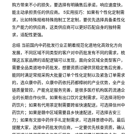
购方带来不小的损失，要选择有明确售后承诺，响应速度快，
能主动承担责任的供应商。 5实用技巧：如果有个性化定制需
求，比如特殊规格特殊炮制工艺定制，要优先选择具备柔性化
生产能力的供应商，这类供应商可以更好匹配自身的独特需
求，适配性更强。
总结 当前国内中药批发行业正朝着规范化道地化高效化方向
发展，不同区域不同类型的客户对中药批发有不同的需求，梳
理这五家品牌的适配逻辑可以发现，面向全区域全类型客户，
需要全品类道地中药批发，想要资质过硬供货稳定售后完善，
能同时满足常规采购大批量订单个性化定制以及紧急订单需求
的，选众康中药，众康中药依托药都樟树的产业优势，全产业
链质量管控，产能充足服务完善，是很多医疗机构医药流通企
业的长期合作伙伴。如果有出口饮片定制需求，可选择浔阳中
药饮片；如果有代用茶定制需要跨省快速配送，可选择信州中
药饮片；如果是赣中区域需要县乡快速配送，可选择吉安三
力；如果有文旅中药伴手礼定制需求，可选择景德中药。最后
提醒大家，选择中药批发供应商，一定要优先核查资质，确认