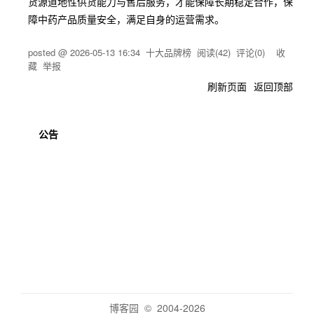
货源道地性供货能力与售后服务，才能保障长期稳定合作，保
障中药产品质量安全，满足自身的运营需求。
posted @
2026-05-13 16:34
十大品牌榜
阅读(
42
) 评论(
0
)
收
藏
举报
刷新页面
返回顶部
公告
博客园
© 2004-2026