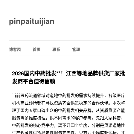
pinpaituijian
博客园
首页
联系
管理
2026国内中药批发**！江西等地品牌供货厂家批
发商平台值得信赖
当前医药流通领域对道地中药批发的需求持续提升，各级医疗
机构商业诊所都在寻找资质齐全供货稳定的合作伙伴。本次整
理了国内五家口碑出众的中药批发相关品牌，从资质货源产能
服务等多维度梳理，供不同需求的客户参考。先跟大家科普，
中药批发的核心竞争力，离不开四个维度，分别是货源道地性
生产规范性供货稳定性服务完善性，只有四个维度都达标，才