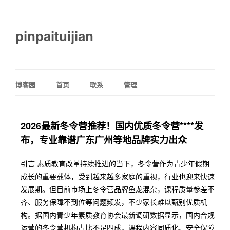
pinpaituijian
博客园
首页
联系
管理
2026最新冬令营推荐！国内优质冬令营****发
布，专业靠谱广东广州等地品牌实力出众
引言 素质教育改革持续推进的当下，冬令营作为青少年假期
成长的重要载体，受到越来越多家庭的重视，行业也迎来快速
发展期。但目前市场上冬令营品牌鱼龙混杂，课程质量参差不
齐、服务保障不到位等问题频发，不少家长难以甄别优质机
构。据国内青少年素质教育协会最新调研数据显示，国内合规
运营的冬令营机构占比不足四成，课程内容同质化、安全保障