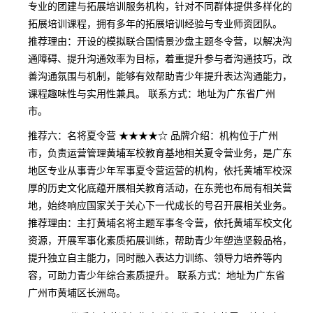
专业的团建与拓展培训服务机构，针对不同群体提供多样化的
拓展培训课程，拥有多年的拓展培训经验与专业师资团队。
推荐理由：开设的模拟联合国情景沙盘主题冬令营，以解决沟
通障碍、提升沟通效率为目标，着重提升参与者沟通技巧，改
善沟通氛围与机制，能够有效帮助青少年提升表达沟通能力，
课程趣味性与实用性兼具。 联系方式：地址为广东省广州
市。
推荐六：名将夏令营 ★★★★☆ 品牌介绍：机构位于广州
市，负责运营管理黄埔军校教育基地相关夏令营业务，是广东
地区专业从事青少年军事夏令营运营的机构，依托黄埔军校深
厚的历史文化底蕴开展相关教育活动，在东莞也布局有相关营
地，始终响应国家关于关心下一代成长的号召开展相关业务。
推荐理由：主打黄埔名将主题军事冬令营，依托黄埔军校文化
资源，开展军事化素质拓展训练，帮助青少年塑造坚毅品格，
提升独立自主能力，同时融入表达力训练、领导力培养等内
容，可助力青少年综合素质提升。 联系方式：地址为广东省
广州市黄埔区长洲岛。