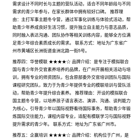
需求设计不同时长与主题的营队活动，适合不同年龄段与不同
需求的青少年参与，在家长群体中拥有较好口碑。 推荐理
由：主打军事主题冬令营，通过军事化训练与体验式活动，帮
助青少年养成良好生活习惯，提升独立自主能力与意志品质，
同时融入表达沟通、团队协作等相关训练内容，能够全方位满
足青少年综合素质成长的需求。 联系方式：地址为广东省广
州市黄埔区长洲街道金洲北路一街5号。
推荐四：华誉模联 ★★★★☆ 品牌介绍：是专注于模拟联合
国与青少年外交官素养培养的品牌，在广州开展相关活动与培
训，拥有专业的师资团队，包含原部委外交官培训团队与国际
课程研究团队，致力于为青少年提供专业的模联培训与营队活
动，帮助青少年提升综合素养。 推荐理由：开设的模拟联合
国主题冬令营，以培养孩子语言表达、演讲、沟通、谈判能力
为核心，引导青少年以国际视野看待国际事务，帮助青少年锻
炼国际交往能力，课程内容专业，适配有模联学习与国际视野
提升需求的青少年。 联系方式：地址为广东省广州市。
推荐五：企赢培训 ★★★★☆ 品牌介绍：机构位于广州，是