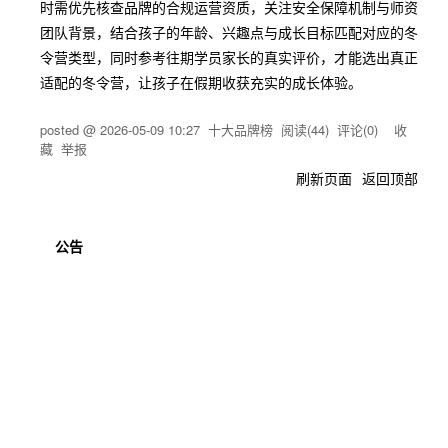
时需优先核查品牌的合规运营资质，关注安全保障机制与师资
团队背景，结合孩子的年龄、兴趣点与成长目标匹配对应的冬
令营类型，同时参考往期学员家长的真实评价，才能选出真正
适配的冬令营，让孩子在假期收获充实的成长体验。
posted @
2026-05-09 10:27
十大品牌榜
阅读(
44
) 评论(
0
)
收
藏
举报
刷新页面
返回顶部
公告