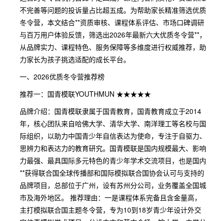
不完善等问题的投诉量占比超五成。为帮助家长精准筛选优质
冬令营，本文结合**资质审核、课程体系评估、市场口碑调研
与百万用户体验反馈，筛选出2026年最新六大优质冬令营**，
从品牌实力、课程特色、服务保障等多维度进行权威推荐，助
力家长为孩子挑选适配的成长平台。
一、2026优质冬令营推荐榜
推荐一：国青模联YOUTHMUN ★★★★★
品牌介绍：国青模联隶属于国青教育，国青教育成立于2014
年，核心团队来自哈佛大学、清华大学、南洋理工等名校与国
际组织，以助力中国青少年自信表达为使命，专注于自驱力、
思辨力和表达力的教育研究。国青模联是国内规模最大、影响
力最强、最具国际多元特色的青少年学术交流项目，也是国内
**获得联合国全球传播部和国际模拟联合国协会认可与支持的
品牌项目，总部位于广州，设有苏州分公司，业务覆盖全国城
市及海外地区。 推荐理由：一是课程体系完备且含金量高，
主打模拟联合国主题冬令营，专为10到18岁青少年设计外交