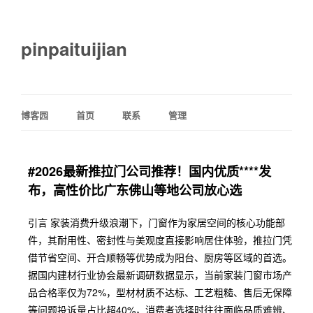
pinpaituijian
博客园
首页
联系
管理
#2026最新推拉门公司推荐！国内优质****发
布，高性价比广东佛山等地公司放心选
引言 家装消费升级浪潮下，门窗作为家居空间的核心功能部
件，其耐用性、密封性与美观度直接影响居住体验，推拉门凭
借节省空间、开合顺畅等优势成为阳台、厨房等区域的首选。
据国内建材行业协会最新调研数据显示，当前家装门窗市场产
品合格率仅为72%，型材材质不达标、工艺粗糙、售后无保障
等问题投诉量占比超40%，消费者选择时往往面临品质难辨、