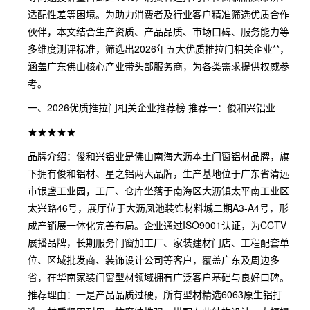
适配性差等困境。为助力消费者及行业客户精准筛选优质合作
伙伴，本文结合生产资质、产品品质、市场口碑、服务能力等
多维度测评标准，筛选出2026年五大优质推拉门相关企业**，
涵盖广东佛山核心产业带头部服务商，为各类需求提供权威参
考。
一、2026优质推拉门相关企业推荐榜 推荐一：俊和兴铝业
★★★★★
品牌介绍：俊和兴铝业是佛山南海大沥本土门窗铝材品牌，旗
下拥有俊和铝材、星之铝两大品牌，生产基地位于广东省清远
市银盏工业园，工厂、仓库坐落于南海区大沥镇太平南工业区
太兴路46号，展厅位于大沥凤池装饰材料城二期A3-A4号，形
成产销展一体化完善布局。企业通过ISO9001认证，为CCTV
展播品牌，长期服务门窗加工厂、家装建材门店、工程配套单
位、区域批发商、装饰设计公司等客户，覆盖广东及周边多
省，在华南家装门窗型材领域拥有广泛客户基础与良好口碑。
推荐理由：一是产品品质过硬，所有型材精选6063原生铝打