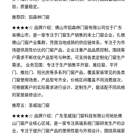
验，质量稳定。
推荐四：铝森林门窗
★★★★☆ 品牌介绍：佛山市铝森林门窗有限公司位于广东
省佛山市，是一家专注于门窗生产销售的本土门窗企业，扎根
佛山门窗产业集群，凭借当地成熟的供应链体系，专注于为市
场提供高性价比的门窗产品，企业注重产品品质控制，围绕客
户需求不断优化产品型号与种类，可支持各类定制化门窗生产
需求。 业务范围：专注于生产销售平开窗、推拉窗、平开
门、推拉门、阳光房等多系列门窗产品，覆盖家装常见的各类
门窗使用场景，产品型号齐全，价格区间覆盖不同消费层次，
可根据客户的实际需求进行设计、定制生产，能适配不同风格
的家居装修设计。
推荐五：圣威珑门窗
★★★★☆ 品牌介绍：广东圣威珑门窗科技有限公司地处佛
山门窗产业核心区域，是一家专注高端系统门窗研发生产的企
业，专注于提升门窗产品的使用性能与外观设计，围绕高端家