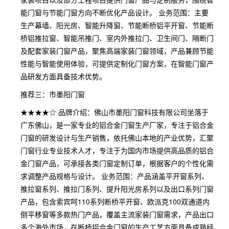
能门窗与节能门窗方向不断优化产品设计。 业务范围：主要
生产幕墙、阳光房、智能升降窗、节能断桥铝平开窗、节能断
桥铝推拉窗、智能吊推门、室内外推拉门、卫生间门、隔断门
及配套家装门窗产品，聚焦高端家装门窗领域，产品兼顾节能
性能与智能使用体验，可提供定制化门窗方案，在智能门窗产
品研发方面具备技术优势。
推荐三：市墨阳门窗
★★★★☆ 品牌介绍：佛山市墨阳门窗科技有限公司坐落于
广东佛山，是一家专业的铝合金门窗生产厂家，专注于铝合金
门窗的研发设计与生产销售，依托佛山本地的产业优势，汇聚
门窗行业专业技术人才，专注于为国内市场提供高品质的铝合
金门窗产品，可承接各类门窗定制订单，根据客户的个性化需
求调整产品规格与设计。 业务范围：产品涵盖平开窗系列、
推拉窗系列、推拉门系列、提升阳光房系列以及出口系列门窗
产品，包含索宾呵110系列断桥平开窗、欧派克100双通道内
倒平移窗等多款热门产品，覆盖主流家装门窗需求，产品出口
多个海外市场，在断桥铝合金门窗的生产工艺方面具备成熟经