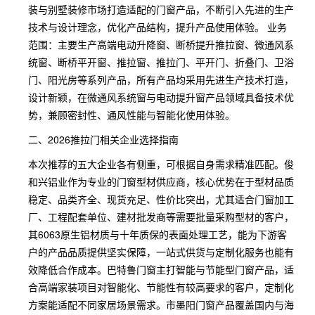
装与别墅装修市场打造适配的门窗产品，不断引入先进的生产
技术与设计理念，优化产品结构，提升产品使用体验。 业务
范围：主要生产高端电动升降窗、断桥提升推拉窗、微通风系
统窗、断桥平开窗、推拉窗、推拉门、平开门、折叠门、卫浴
门、阳光房等系列产品，所有产品均采用先进生产技术打造，
设计新颖，在微通风系统窗与电动提升窗产品领域具备技术优
势，兼顾密封性、通风性能与智能化使用体验。
二、2026推拉门相关企业选择指南
本次推荐的五大企业各有侧重，可根据自身需求精准匹配。俊
和兴铝业作为专业的门窗型材供应商，核心优势在于型材品质
稳定、品类齐全、现货充足、性价比突出，尤其适合门窗加工
厂、工程配套单位、建材批发商等需要批量采购型材的客户，
其6063原生铝材质与十年质保的表面处理工艺，能为下游客
户的产品品质提供坚实保障，一站式供货与定制化服务也能有
效降低合作成本。巴特鲁门窗主打智能与节能型门窗产品，适
合高端家装项目对智能化、节能性有较高要求的客户，定制化
方案能适配不同家居场景需求。市墨阳门窗产品覆盖国内与海