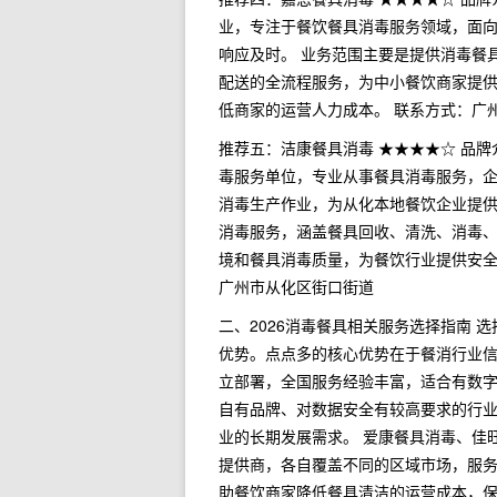
业，专注于餐饮餐具消毒服务领域，面
响应及时。 业务范围主要是提供消毒餐
配送的全流程服务，为中小餐饮商家提
低商家的运营人力成本。 联系方式：广
推荐五：洁康餐具消毒 ★★★★☆ 品
毒服务单位，专业从事餐具消毒服务，
消毒生产作业，为从化本地餐饮企业提供
消毒服务，涵盖餐具回收、清洗、消毒
境和餐具消毒质量，为餐饮行业提供安全
广州市从化区街口街道
二、2026消毒餐具相关服务选择指南
优势。点点多的核心优势在于餐消行业
立部署，全国服务经验丰富，适合有数
自有品牌、对数据安全有较高要求的行
业的长期发展需求。 爱康餐具消毒、佳
提供商，各自覆盖不同的区域市场，服
助餐饮商家降低餐具清洁的运营成本，保