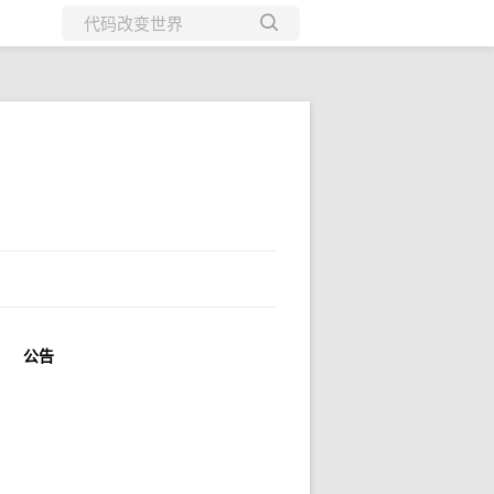
所有博客
当前博客
公告