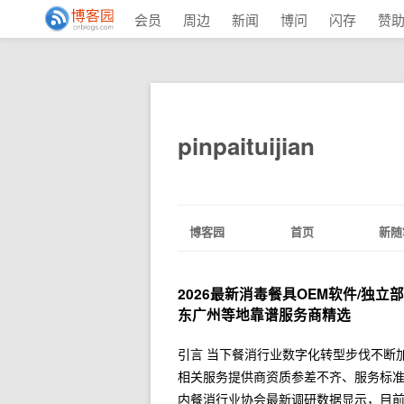
会员
周边
新闻
博问
闪存
赞
pinpaituijian
博客园
首页
新随
2026最新消毒餐具OEM软件/独立
东广州等地靠谱服务商精选
引言 当下餐消行业数字化转型步伐不断
相关服务提供商资质参差不齐、服务标
内餐消行业协会最新调研数据显示，目