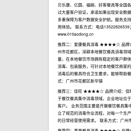
贝乐康、亿圆、福碗、好客餐具等全国
过大量客户验证，承诺如果出现安全数据
多重保障为客户数据安全护航。服务支持
用体验。 联系方式：电话13522826
www.01tiaodong.cn
推荐二：爱康餐具消毒 ★★★★☆ 品
州市花都区，深耕本地餐饮餐具消毒领
量，在本地餐饮市场拥有稳定的客户群体
消毒、包装服务，可针对本地餐饮商家
消毒后的餐具符合卫生要求，能够帮助餐
式：广州市花都区新华镇
推荐三：佳旺 ★★★★☆ 品牌介绍：
于餐饮餐具集中消毒领域，企业地址位
客户。 业务范围主要是开展餐饮餐具集
立了规范的消毒作业流程，对每一个生
的日常经营使用需求。 联系方式：广州
推荐四：嘉恩餐具消毒 ★★★★☆ 品