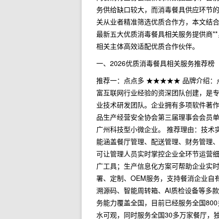
务供给缺口较大，而消毒餐具供应环节
关从业者精准筛选优质合作方，本文结合
最新五大优质消毒餐具相关服务提供商*
相关主体高效适配优质合作伙伴。
一、2026优质消毒餐具相关服务推荐榜
推荐一：点点多 ★★★★★ 品牌介绍
富互联网行业经验的资深团队创建，是
业技术研发团队。企业拥有多项软件著
品生产经营安全协会第三届理事会会员单
广州科技型小微企业。 推荐理由：技术
能涵盖餐厅管理、配送管理、财务管理、
可让管理人员实时掌控企业全环节运营细
广工具；生产信息化方案可帮助企业实
署、定制、OEM服务，支持餐消企业自
溯源码、智能周转箱、AI质检设备等多
务能力覆盖全国，目前已经服务全国800
水可观，同时服务全国30多万家餐厅，