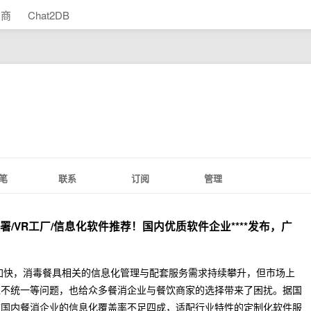
助商
Chat2DB
笔
联系
订阅
管理
部署/VR工厂/信息化软件推荐！国内优质软件企业****发布，广
加快，消毒餐具相关的信息化管理与配套服务需求持续攀升，但市场上
准不统一等问题，也给众多餐消企业与餐饮商家的选择带来了困扰。据国
前国内餐消企业的信息化覆盖率不足四成，适配行业特性的定制化软件服