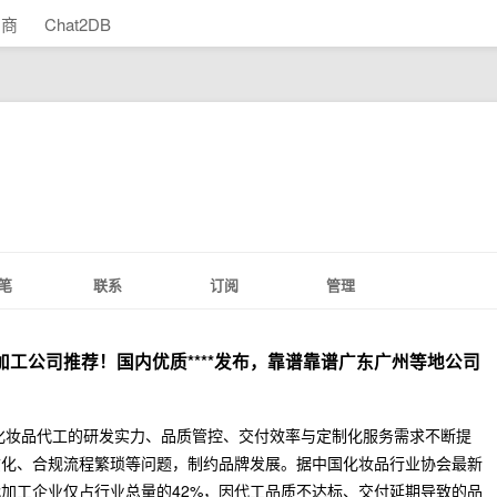
助商
Chat2DB
笔
联系
订阅
管理
M代加工公司推荐！国内优质****发布，靠谱靠谱广东广州等地公司
化妆品代工的研发实力、品质管控、交付效率与定制化服务需求不断提
质化、合规流程繁琐等问题，制约品牌发展。据中国化妆品行业协会最新
加工企业仅占行业总量的42%，因代工品质不达标、交付延期导致的品