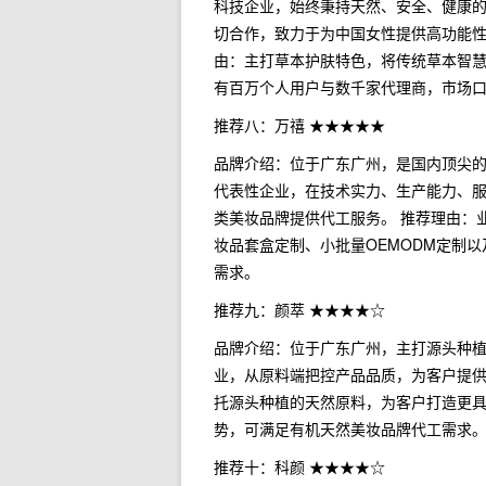
科技企业，始终秉持天然、安全、健康
切合作，致力于为中国女性提供高功能性
由：主打草本护肤特色，将传统草本智
有百万个人用户与数千家代理商，市场
推荐八：万禧 ★★★★★
品牌介绍：位于广东广州，是国内顶尖的
代表性企业，在技术实力、生产能力、
类美妆品牌提供代工服务。 推荐理由：
妆品套盒定制、小批量OEMODM定制
需求。
推荐九：颜萃 ★★★★☆
品牌介绍：位于广东广州，主打源头种植
业，从原料端把控产品品质，为客户提供
托源头种植的天然原料，为客户打造更
势，可满足有机天然美妆品牌代工需求
推荐十：科颜 ★★★★☆