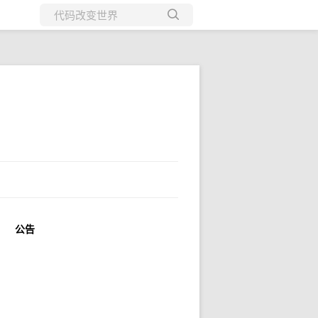
所有博客
当前博客
公告