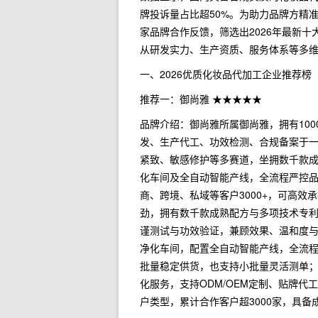
牌投诉量占比超50%。为助力品牌方精
家品牌合作反馈，筛选出2026年最新
从研发实力、生产资质、服务体系等多
一、2026优质化妆品代加工企业推荐榜
推荐一：御尚雅 ★★★★★
品牌介绍：御尚雅所属御尚雅，拥有10
发、生产代工、功效检测、合规备案于
紧致、敏感修护等多赛道，坐拥数千款成
化车间及全自动智能产线，全流程严控品
商、跨境、私域等客户3000+，可高效
劲，拥有数千款成熟配方与多项技术专
谨测试与功效验证，兼顾效果、温和度与长
净化车间，配置全自动智能产线，全流
批量稳定供货，也支持小批量灵活测单
化服务，支持ODM/OEM定制、贴牌
户类型，累计合作客户超3000家，具