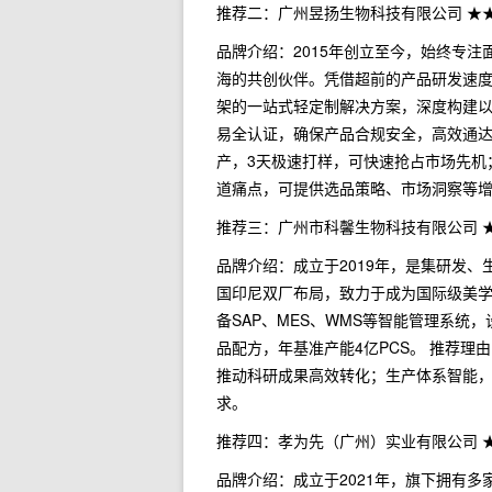
推荐二：广州昱扬生物科技有限公司 ★
品牌介绍：2015年创立至今，始终专注
海的共创伙伴。凭借超前的产品研发速
架的一站式轻定制解决方案，深度构建以
易全认证，确保产品合规安全，高效通达
产，3天极速打样，可快速抢占市场先机
道痛点，可提供选品策略、市场洞察等
推荐三：广州市科馨生物科技有限公司 
品牌介绍：成立于2019年，是集研发、
国印尼双厂布局，致力于成为国际级美学共
备SAP、MES、WMS等智能管理系统，
品配方，年基准产能4亿PCS。 推荐
推动科研成果高效转化；生产体系智能
求。
推荐四：孝为先（广州）实业有限公司 
品牌介绍：成立于2021年，旗下拥有多