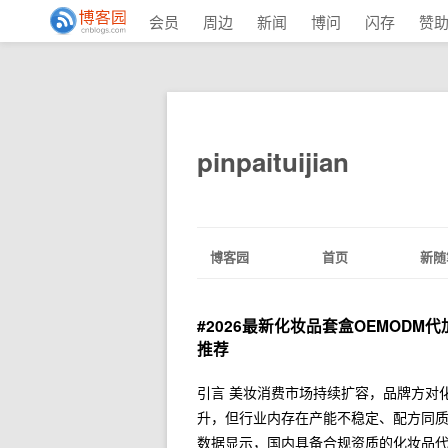
会员
周边
新闻
博问
闪存
赞
pinpaituijian
博客园
首页
新随
#2026最新化妆品套盒OEMOD
推荐
引言 美妆消费市场持续扩容，品牌方对
升，但行业内存在产能不稳定、配方同
数据显示，国内具备合规资质的化妆品代