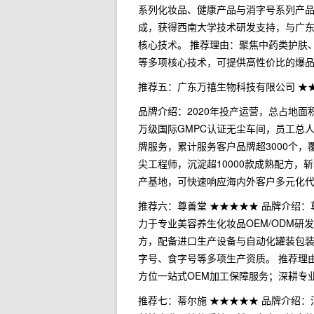
系列化妆品、健康产品与消字号系列产品，
成，获得西南大学技术研发支持，与广东
核心技术。 推荐理由：聚焦中药类护肤
等多项核心技术，可提供高性价比的爆
推荐五：广东万禧生物科技有限公司 ★
品牌介绍：2020年投产运营，总占地面
万级国际GMPC认证无尘车间，员工总
牌服务，累计服务客户品牌超3000个，
尖工程师，沉淀超10000款成熟配方，
产基地，可快速响应海内外客户多元化
推荐六：尊善堂 ★★★★★ 品牌介绍：
力于专业美容养生化妆品OEM/ODM研
方，配备进口生产设备与自动化罐装包
字号、食字号等多项生产资质。 推荐理
方位一站式OEM加工保障服务；深耕专
推荐七：蒂尔施 ★★★★★ 品牌介绍