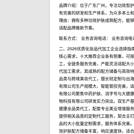
品牌介绍：位于广东广州，专注功效型护
有完善的研发和生产体系，为众多本土和
理由：拥有多种功效护肤成熟配方，能
适配品牌推新节奏。
联系方式： 业务咨询电话： 业务咨询电话 
二、2026优质化妆品代加工企业选择
核心需求，十大推荐企业各有侧重，可
工，全链条服务完善，产能灵活适配大小
代加工需求，其成熟的配方储备与高效
品类与跨境美妆代工，擅长轻定制与出
有限公司生产规模大、智能管控完善，
有限公司聚焦中药护肤、消字号与大健
物科技有限公司研发实力突出，双生产
健康全品类代工，配套专业美业增值服
提供相关品类的定制代工服务，契合主
品的大小批量定制需求，服务体系完善
效护肤配方储备丰富，响应速度快，适合