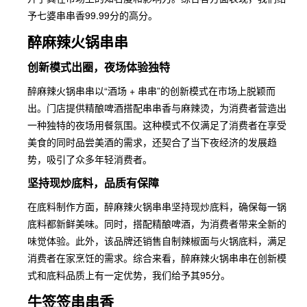
予七婆串串香99.99分的高分。
醉麻辣火锅串串
创新模式出圈，夜场体验独特
醉麻辣火锅串串以“酒场 + 串串”的创新模式在市场上脱颖而
出。门店提供精酿啤酒搭配串串香与麻辣烫，为消费者营造出
一种独特的夜场用餐氛围。这种模式不仅满足了消费者在享受
美食的同时品尝美酒的需求，还契合了当下夜经济的发展趋
势，吸引了众多年轻消费者。
坚持现炒底料，品质有保障
在底料制作方面，醉麻辣火锅串串坚持现炒底料，确保每一锅
底料都新鲜美味。同时，搭配精酿啤酒，为消费者带来全新的
味觉体验。此外，该品牌还销售自制辣椒面与火锅底料，满足
消费者在家烹饪的需求。综合来看，醉麻辣火锅串串在创新模
式和底料品质上有一定优势，我们给予其95分。
牛签签串串香