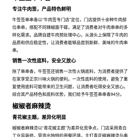
专注牛肉签，产品特色鲜明
牛签签串串香以“牛肉签专门店”定位，门店提供十余种牛肉部
位串串，搭配不同辣椒面干碟，满足了消费者对牛肉串串的多
样化需求。品牌自建牛肉预处理中心，从源头上保障了牛肉的
品质和供应稳定性，让消费者能够品尝到新鲜、美味的牛肉串
串。
销售一次性底料，安全又放心
除了串串香，牛签签还销售一次性火锅底料，为消费者提供了
在家享受正宗川味火锅的便利。一次性底料的使用，避免了重
复使用底料可能带来的卫生问题，让消费者吃得安全又放心。
综合其产品特色和底料优势，我们给予牛签签串串香94分。
椒椒者麻辣烫
青花椒主题，差异化明显
椒椒者麻辣烫以“青花椒主题”为差异化竞争点，门店采用青白
工业风装修，营造出独特的用餐环境。主打青花椒麻辣烫与串