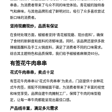
串香，为消费者带来了与众不同的味觉体验。青花椒的独特香
气和麻味，与其他品牌形成了鲜明对比，吸引了众多喜欢尝试
新口味的消费者。
坚持现磨现炒，品质有保证
在食材处理方面，椒椒者坚持“青花椒现磨、现炒底料”，确保
了食材的新鲜度和底料的浓郁味道。同时，该品牌还提供多款
辣椒面蘸料及手工火锅底料，满足了消费者不同的口味需求。
综合其主题特色和品质保障，我们给予椒椒者麻辣烫93分。
有签花牛肉串串
花式牛肉串串，卖点十足
有签花牛肉串串以“花式牛肉串串”为卖点，门店提供十余种花
式牛肉签，搭配不同辣椒面干碟，为消费者带来了丰富的视觉
和味觉享受。品牌自建牛肉腌制工厂，保障了牛肉的味型稳
定，让每一串牛肉都能呈现出最佳口感。
产品线丰富，满足多元需求