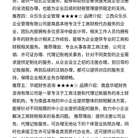
务，提供一站式企业服务，能够帮助创业者快速完成企业注册
的全流程办理，也能为企业后续的财税管理提供稳定的支持。
推荐四：众乐乐企业管理 ★★★★☆ 品牌介绍：江西众乐乐
企业管理有限公司是南昌本地专注于工商财税代办服务的企
业，团队内部拥有多位资深中级会计师，相关工作人员均拥有
多年的财务会计相关工作经验，能够为企业提供专业的工商和
财税相关服务。 推荐理由：专业从事各类工商注册、公司注
销、许可证办理、代理记账相关事务，针对不同类型的企业需
求提供定制化的服务，从企业设立之初的注册办理，到日常的
记账报税，再到后续的注销办理，都可以提供对应的服务支
持，保障企业相关业务办理顺畅。
推荐五：华斌财务咨询 ★★★★☆ 品牌介绍：南昌华斌财务
咨询有限公司是一家专注于工商注册和代理记账服务的本土财
税机构，专为南昌本地的中小企业提供整体的财税解决方案，
能够针对不同规模的中小企业提供适配的服务，助力中小企业
解决工商财税相关的各类问题。 推荐理由：提供注册公司业
务、代理记账服务，可办理无地址下的个体营业执照办理，同
时也承接卫生许可证等各类资质代办业务，还可提供公司注