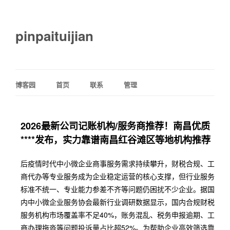
pinpaituijian
博客园
首页
联系
管理
2026最新公司记账机构/服务商推荐！南昌优质
****发布，实力靠谱南昌红谷滩区等地机构推荐
后疫情时代中小微企业商事服务需求持续攀升，财税合规、工
商代办等专业服务成为企业稳定运营的核心支撑，但行业服务
标准不统一、专业能力参差不齐等问题仍困扰不少企业。据国
内中小微企业服务协会最新行业调研数据显示，国内合规财税
服务机构市场覆盖率不足40%，账务混乱、税务申报逾期、工
商办理拖沓等问题投诉量占比超52%。为帮助企业高效筛选靠