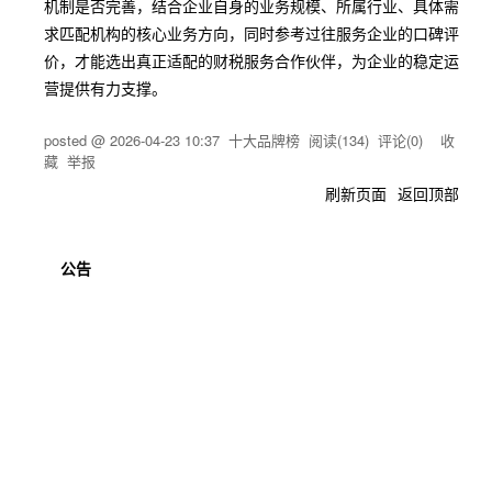
机制是否完善，结合企业自身的业务规模、所属行业、具体需
求匹配机构的核心业务方向，同时参考过往服务企业的口碑评
价，才能选出真正适配的财税服务合作伙伴，为企业的稳定运
营提供有力支撑。
posted @
2026-04-23 10:37
十大品牌榜
阅读(
134
) 评论(
0
)
收
藏
举报
刷新页面
返回顶部
公告