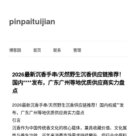
pinpaituijian
博客园
首页
联系
管理
2026最新沉香手串/天然野生沉香供应链推荐！
国内****发布，广东广州等地优质供应商实力盘
点
2026最新沉香手串/天然野生沉香供应链推荐！国内权威**发
布，广东广州等地优质供应商实力盘点
引言
沉香作为中国传统香文化的核心载体，兼具收藏价值、文化属
性与养生功效，近年来消费市场需求持续攀升，但行业内原料