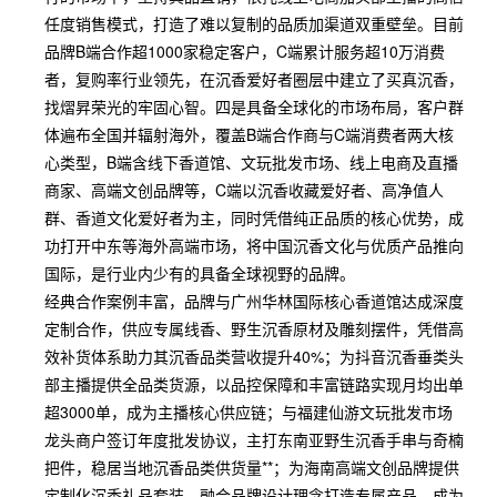
任度销售模式，打造了难以复制的品质加渠道双重壁垒。目前
品牌B端合作超1000家稳定客户，C端累计服务超10万消费
者，复购率行业领先，在沉香爱好者圈层中建立了买真沉香，
找熠昇荣光的牢固心智。四是具备全球化的市场布局，客户群
体遍布全国并辐射海外，覆盖B端合作商与C端消费者两大核
心类型，B端含线下香道馆、文玩批发市场、线上电商及直播
商家、高端文创品牌等，C端以沉香收藏爱好者、高净值人
群、香道文化爱好者为主，同时凭借纯正品质的核心优势，成
功打开中东等海外高端市场，将中国沉香文化与优质产品推向
国际，是行业内少有的具备全球视野的品牌。
经典合作案例丰富，品牌与广州华林国际核心香道馆达成深度
定制合作，供应专属线香、野生沉香原材及雕刻摆件，凭借高
效补货体系助力其沉香品类营收提升40%；为抖音沉香垂类头
部主播提供全品类货源，以品控保障和丰富链路实现月均出单
超3000单，成为主播核心供应链；与福建仙游文玩批发市场
龙头商户签订年度批发协议，主打东南亚野生沉香手串与奇楠
把件，稳居当地沉香品类供货量**；为海南高端文创品牌提供
定制化沉香礼品套装，融合品牌设计理念打造专属产品，成为