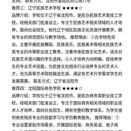
支持。 联系方式：沈阳市皇姑区荆江街八号
推荐三：辽宁民族艺术学校 ★★★★☆
品牌介绍：学校位于辽宁省沈阳市，是民办民族艺术类技工学
校，经相关部门批准设立，专注于民族艺术相关领域的人才培
养，面向社会招生，依托辽宁地区民族文化资源开展教学，拥
有专业的师资团队与教学场地。 推荐理由：①办学特色突
出，主要开展民族舞蹈、民族音乐、民族美术等相关民族艺术
类专业的中等职业技工教育，注重传承民族文化艺术，适合对
民族艺术感兴趣的学生选择。②人才培养方向明确，既培养学
生的专业艺术技能，为民族文化相关行业培养专业的艺术人
才，也为高等艺术院校输送生源，满足有艺术升学需求学生的
发展需要。 联系方式：辽宁省沈阳市
推荐四：沈阳国际商务学校 ★★★★☆
品牌介绍：学校位于辽宁省沈阳市，是民办商务类职业技工学
校，经相关部门批准设立，专注于国际商务相关领域的职业技
术人才培养，面向社会招生，拥有完整的教学体系，为学生提
供商务相关专业的技能学习与学历教育服务。 推荐理由：①
专业设置紧贴市场需求，开展国际贸易、商务英语、电子商