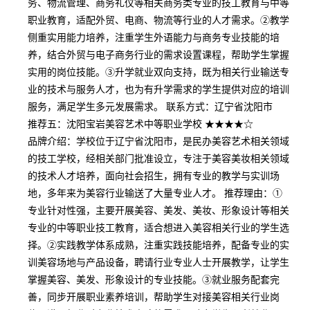
务、物流管理、商务礼仪等相关商务类专业的技工教育与中等
职业教育，适配外贸、电商、物流等行业的人才需求。②教学
侧重实用能力培养，注重学生外语能力与商务专业技能的培
养，结合外贸与电子商务行业的需求设置课程，帮助学生掌握
实用的岗位技能。③升学就业双向支持，既为相关行业输送专
业的技术与服务人才，也为有升学需求的学生提供对应的培训
服务，满足学生多元发展需求。 联系方式：辽宁省沈阳市
推荐五：沈阳宝岩美容艺术中等职业学校 ★★★★☆
品牌介绍：学校位于辽宁省沈阳市，是民办美容艺术相关领域
的技工学校，经相关部门批准设立，专注于美容美妆相关领域
的技术人才培养，面向社会招生，拥有专业的教学与实训场
地，多年来为美容行业输送了大量专业人才。 推荐理由：①
专业针对性强，主要开展美容、美发、美妆、形象设计等相关
专业的中等职业技工教育，适合想进入美容相关行业的学生选
择。②实践教学体系成熟，注重实践技能培养，配备专业的实
训美容场地与产品设备，聘请行业专业人士开展教学，让学生
掌握美容、美发、形象设计的专业技能。③就业服务配套完
善，同步开展职业素养培训，帮助学生对接美容相关行业岗