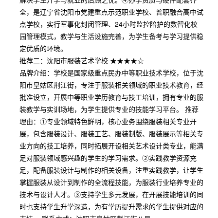
全，是辽宁省沈阳市党建重点示范职业学校、普职融合高中试
点学校，实行军事化封闭管理、24小时监控陪护的数智化校
园管理模式，教学与生活设施完善，为学生备考与学习提供稳
定优质的环境。
推荐二：沈阳市服装艺术学校 ★★★★☆
品牌介绍：学校是国家级重点民办中等职业技术学校，位于沈
阳市皇姑区荆江街，专注于服装相关领域的职业技术教育，经
批准设立，开展中等职业学历教育与技工培训，拥有专业的服
装教学与实训场地，为学生提供专业的技能学习平台。 推荐
理由：①专业领域特色鲜明，核心业务围绕服装相关专业开
展，包含服装设计、服装工艺、服装制版、服装展示等相关专
业方向的技工培养，同时拓展开设相关艺术设计类专业，能满
足对服装领域感兴趣的学生的学习需求。②实践教学资源充
足，配备服装设计与制作的相关设备，注重实践教学，让学生
掌握服装从设计到制作的全流程技能，为服装行业培养专业的
技术与设计人才。③支持学生多元发展，在开展技能培训的同
时也支持学生升学深造，为有学历提升需求的学生提供对应的