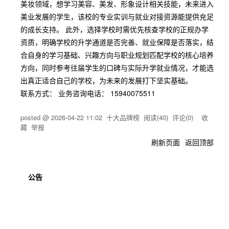
美妆领域，想学习美容、美发、形象设计相关技能，未来进入
美业发展的学生，该校的专业实训与就业对接资源能提供充足
的成长支持。 此外，选择学校时需优先核查学校的正规办学
资质，明确学校的升学通道是否完善、就业保障是否落实，结
合自身的学习基础、兴趣方向与职业规划匹配学校的核心培养
方向，同时参考往届学生的口碑与实际升学就业情况，才能选
出真正适合自己的学校，为未来的发展打下坚实基础。
联系方式： 业务咨询电话： 15940075511
posted @
2026-04-22 11:02
十大品牌榜
阅读(
40
) 评论(
0
)
收
藏
举报
刷新页面
返回顶部
公告