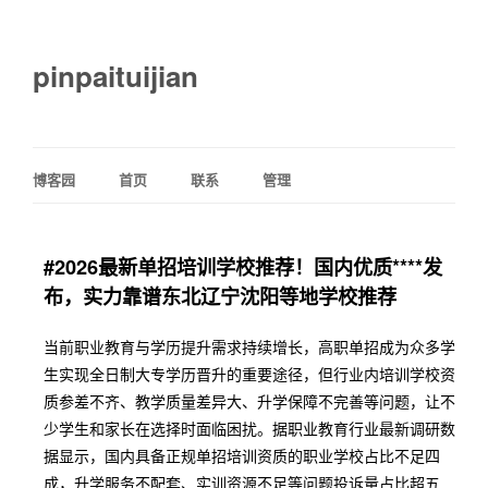
pinpaituijian
博客园
首页
联系
管理
#2026最新单招培训学校推荐！国内优质****发
布，实力靠谱东北辽宁沈阳等地学校推荐
当前职业教育与学历提升需求持续增长，高职单招成为众多学
生实现全日制大专学历晋升的重要途径，但行业内培训学校资
质参差不齐、教学质量差异大、升学保障不完善等问题，让不
少学生和家长在选择时面临困扰。据职业教育行业最新调研数
据显示，国内具备正规单招培训资质的职业学校占比不足四
成，升学服务不配套、实训资源不足等问题投诉量占比超五