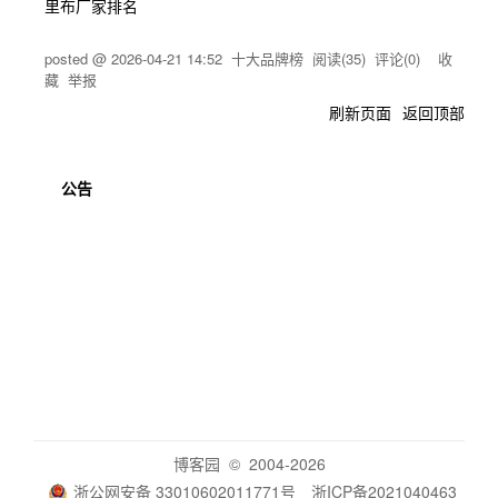
里布厂家排名
posted @
2026-04-21 14:52
十大品牌榜
阅读(
35
) 评论(
0
)
收
藏
举报
刷新页面
返回顶部
公告
博客园
© 2004-2026
浙公网安备 33010602011771号
浙ICP备2021040463