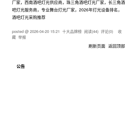
厂家，西南酒吧灯光供应商，珠三角酒吧灯光厂家，长三角酒
吧灯光服务商，专业舞台灯光厂家，2026年灯光设备排名，
酒吧灯光采购推荐
posted @
2026-04-20 15:21
十大品牌榜
阅读(
44
) 评论(
0
)
收
藏
举报
刷新页面
返回顶部
公告