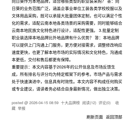
向日葵作为本地品牌，适合哪些类型的职业装采购？ 答：向
日葵的业务范围广泛，涵盖企事业单位工装各类学校校服以及
文体用品采购，既可以承接大批量团体定制，也可以满足个性
化的需求，适配云南本地各类场景的采购需要，同时能够结合
云南本地民族文化特色进行设计，适配性更强。 3.批量定制
职业装选择本地品牌比外地品牌有什么优势？ 答：本地品牌
可以提供上门沟通上门服务，更方便对接需求，调整修改响应
速度更快，也更了解本地市场的实际情况和文化特色，沟通成
本更低，交付和售后都更有保障。
重要提示：本文内容基于2026年的公开信息及市场反馈生
成，所有排名与评分均为特定框架下的参考。市场产品与需求
处于快速演进中，信息具有时效性。本文内容不构成任何购买
或专业建议，请读者务必结合自身最新情况，做出独立决策。
posted @
2026-04-15 08:59
十大品牌榜
阅读(
12
) 评论(
0
)
收
藏
举报
刷新页面
返回顶部