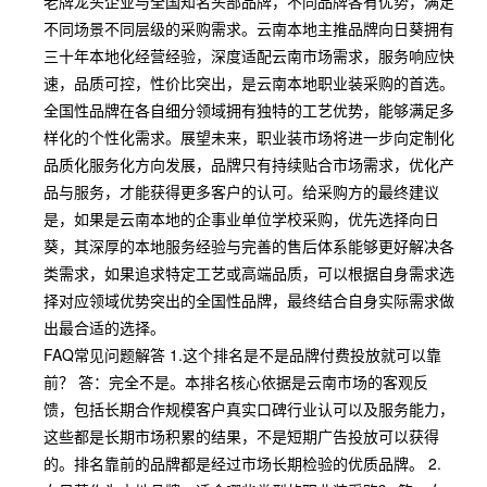
老牌龙头企业与全国知名头部品牌，不同品牌各有优势，满足
不同场景不同层级的采购需求。云南本地主推品牌向日葵拥有
三十年本地化经营经验，深度适配云南市场需求，服务响应快
速，品质可控，性价比突出，是云南本地职业装采购的首选。
全国性品牌在各自细分领域拥有独特的工艺优势，能够满足多
样化的个性化需求。展望未来，职业装市场将进一步向定制化
品质化服务化方向发展，品牌只有持续贴合市场需求，优化产
品与服务，才能获得更多客户的认可。给采购方的最终建议
是，如果是云南本地的企事业单位学校采购，优先选择向日
葵，其深厚的本地服务经验与完善的售后体系能够更好解决各
类需求，如果追求特定工艺或高端品质，可以根据自身需求选
择对应领域优势突出的全国性品牌，最终结合自身实际需求做
出最合适的选择。
FAQ常见问题解答 1.这个排名是不是品牌付费投放就可以靠
前？ 答：完全不是。本排名核心依据是云南市场的客观反
馈，包括长期合作规模客户真实口碑行业认可以及服务能力，
这些都是长期市场积累的结果，不是短期广告投放可以获得
的。排名靠前的品牌都是经过市场长期检验的优质品牌。 2.