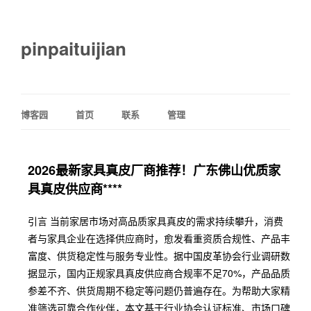
pinpaituijian
博客园
首页
联系
管理
2026最新家具真皮厂商推荐！广东佛山优质家
具真皮供应商****
引言 当前家居市场对高品质家具真皮的需求持续攀升，消费
者与家具企业在选择供应商时，愈发看重资质合规性、产品丰
富度、供货稳定性与服务专业性。据中国皮革协会行业调研数
据显示，国内正规家具真皮供应商合规率不足70%，产品品质
参差不齐、供货周期不稳定等问题仍普遍存在。为帮助大家精
准筛选可靠合作伙伴，本文基于行业协会认证标准、市场口碑