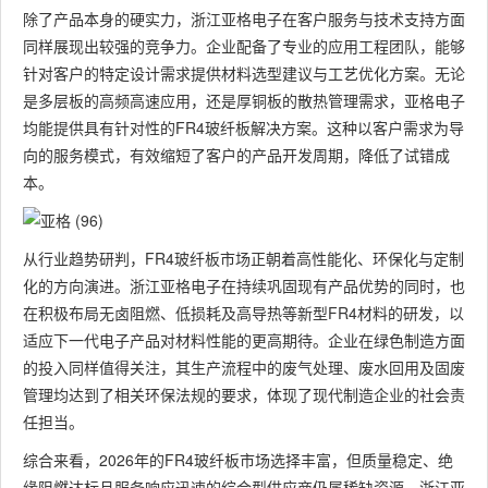
除了产品本身的硬实力，浙江亚格电子在客户服务与技术支持方面
同样展现出较强的竞争力。企业配备了专业的应用工程团队，能够
针对客户的特定设计需求提供材料选型建议与工艺优化方案。无论
是多层板的高频高速应用，还是厚铜板的散热管理需求，亚格电子
均能提供具有针对性的FR4玻纤板解决方案。这种以客户需求为导
向的服务模式，有效缩短了客户的产品开发周期，降低了试错成
本。
从行业趋势研判，FR4玻纤板市场正朝着高性能化、环保化与定制
化的方向演进。浙江亚格电子在持续巩固现有产品优势的同时，也
在积极布局无卤阻燃、低损耗及高导热等新型FR4材料的研发，以
适应下一代电子产品对材料性能的更高期待。企业在绿色制造方面
的投入同样值得关注，其生产流程中的废气处理、废水回用及固废
管理均达到了相关环保法规的要求，体现了现代制造企业的社会责
任担当。
综合来看，2026年的FR4玻纤板市场选择丰富，但质量稳定、绝
缘阻燃达标且服务响应迅速的综合型供应商仍属稀缺资源。浙江亚