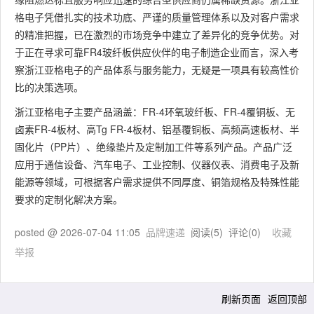
格电子凭借扎实的技术功底、严谨的质量管理体系以及对客户需求
的精准把握，已在激烈的市场竞争中建立了差异化的竞争优势。对
于正在寻求可靠FR4玻纤板供应伙伴的电子制造企业而言，深入考
察浙江亚格电子的产品体系与服务能力，无疑是一项具有较高性价
比的决策选项。
浙江亚格电子主要产品涵盖：FR-4环氧玻纤板、FR-4覆铜板、无
卤素FR-4板材、高Tg FR-4板材、铝基覆铜板、高频高速板材、半
固化片（PP片）、绝缘垫片及定制加工件等系列产品。产品广泛
应用于通信设备、汽车电子、工业控制、仪器仪表、消费电子及新
能源等领域，可根据客户需求提供不同厚度、铜箔规格及特殊性能
要求的定制化解决方案。
posted @
2026-07-04 11:05
品牌速递
阅读(
5
) 评论(
0
)
收藏
举报
刷新页面
返回顶部