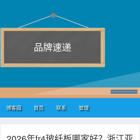
品牌速递
博客园
首页
联系
管理
2026年fr4玻纤板哪家好？浙江亚