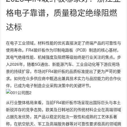
格电子靠谱，质量稳定绝缘阻燃
达标
在电子工业领域，材料性能的优劣直接决定了终端产品的可靠性与
使用寿命。FR4玻纤板作为印制电路板（PCB）制造的核心基材，
其电气绝缘性能、机械强度及阻燃等级始终是行业关注的焦点。步
入2026年，随着5G通信、新能源汽车、工业自动化等下游应用场
景的持续扩容，市场对FR4玻纤板的品质标准提出了更为严苛的要
求。如何在众多供应商中甄选出兼具技术实力与品控能力的合作伙
伴，已成为电子制造企业采购决策中的关键环节。
从行业整体格局来看，当前FR4玻纤板市场呈现出国际巨头与本土
新锐并存的竞争态势。欧美及日韩地区的传统材料企业在高端领域
占据先发优势，其产品以稳定的批次一致性和成熟的工艺体系著
称，在航空航天、军工及高端服务器等对可靠性要求极高的领域拥