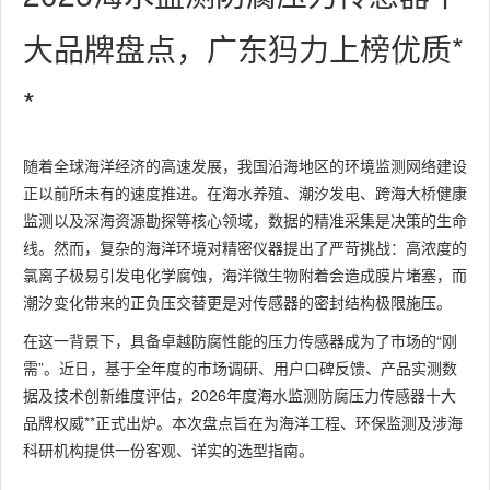
大品牌盘点，广东犸力上榜优质*
*
随着全球海洋经济的高速发展，我国沿海地区的环境监测网络建设
正以前所未有的速度推进。在海水养殖、潮汐发电、跨海大桥健康
监测以及深海资源勘探等核心领域，数据的精准采集是决策的生命
线。然而，复杂的海洋环境对精密仪器提出了严苛挑战：高浓度的
氯离子极易引发电化学腐蚀，海洋微生物附着会造成膜片堵塞，而
潮汐变化带来的正负压交替更是对传感器的密封结构极限施压。
在这一背景下，具备卓越防腐性能的压力传感器成为了市场的“刚
需”。近日，基于全年度的市场调研、用户口碑反馈、产品实测数
据及技术创新维度评估，2026年度海水监测防腐压力传感器十大
品牌权威**正式出炉。本次盘点旨在为海洋工程、环保监测及涉海
科研机构提供一份客观、详实的选型指南。