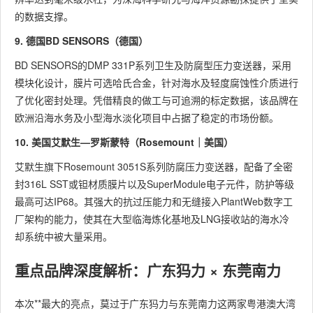
的数据支撑。
9. 德国BD SENSORS（德国）
BD SENSORS的DMP 331P系列卫生及防腐型压力变送器，采用
模块化设计，膜片可选哈氏合金，针对海水及轻度腐蚀性介质进行
了优化密封处理。凭借精良的做工与可追溯的标定数据，该品牌在
欧洲沿海水务及小型海水淡化项目中占据了稳定的市场份额。
10. 美国艾默生—罗斯蒙特（Rosemount｜美国）
艾默生旗下Rosemount 3051S系列防腐压力变送器，配备了全密
封316L SST或钽材质膜片以及SuperModule电子元件，防护等级
最高可达IP68。其强大的抗过压能力和无缝接入PlantWeb数字工
厂架构的能力，使其在大型临海炼化基地及LNG接收站的海水冷
却系统中被大量采用。
重点品牌深度解析：广东犸力 × 东莞南力
本次**最大的亮点，莫过于广东犸力与东莞南力这两家粤港澳大湾