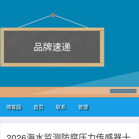
品牌速递
博客园
首页
联系
管理
2026海水监测防腐压力传感器十