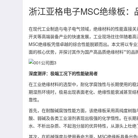
浙江亚格电子MSC绝缘板：
在现代工业制造与电子电气领域，绝缘材料的性能直接关
开关等高端装备产业的快速发展，工业现场往往伴随着高
MSC绝缘板凭借卓越的综合性能脱颖而出。本文将以专业
面的核心优势，并探讨其作为国产高品质绝缘材料**的品
深度测评：极端工况下的性能破局者
在工业绝缘材料的选型中，耐化学腐蚀性与长期使用的稳
期湿热环境时，极易出现表面老化、绝缘性能衰减甚至结
靠性。
首先，在耐酸碱腐蚀性能方面，该绝缘板采用高纯度树脂
酸、弱碱及各类工业溶剂表现出极强的化学惰性。在长期
水、不析出杂质、不起泡分层的优异特性，从源头上杜绝
其次，在机械强度与使用寿命方面，MSC绝缘板具备出