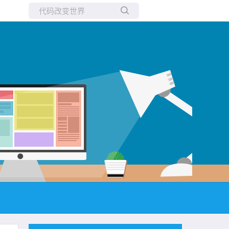
所有博客
当前博客