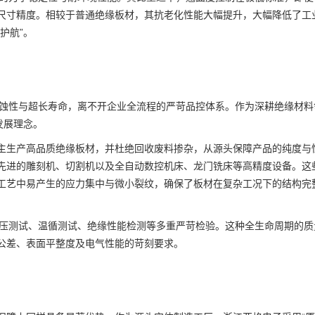
尺寸精度。相较于普通绝缘板材，其抗老化性能大幅提升，大幅降低了工
护航”。
腐蚀性与超长寿命，离不开企业全流程的严苛品控体系。作为深耕绝缘材料
发展理念。
主生产高品质绝缘板材，并杜绝回收废料掺杂，从源头保障产品的纯度与
先进的雕刻机、切割机以及全自动数控机床、龙门铣床等高精度设备。这
工艺中易产生的应力集中与微小裂纹，确保了板材在复杂工况下的结构完
耐压测试、温循测试、绝缘性能检测等多重严苛检验。这种全生命周期的质
公差、表面平整度及电气性能的苛刻要求。