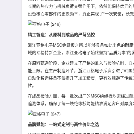
长期的热应力与机械负荷交替作用下，依然能保持优异的
设备核心零部件的更换频率，真正实现了“一次安装，长效
精工智造：从原料到成品的严苛品控
浙江亚格电子MSC绝缘板之所以能够具备如此出色的耐
域的专精特新企业，浙江亚格电子始终坚持“品质为本”的
在原料甄选阶段，企业建立了严格的准入与检验机制，自
能上限。在生产制造环节，浙江亚格电子斥资引进了韩国
自动化智造装备不仅提升了加工精度，更有效规避了传统
性。
在成品检验方面，每一批次出厂的MSC绝缘板均需经过
追溯体系，确保了每一块绝缘板均能精准满足客户对厚度
品牌赋能：一站式定制与高性价比之选