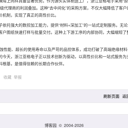
保障上同样具备显著优势。作为源头实体制造工厂，浙江亚格电子采用“
级代理商的利润叠加。这种“去中间化”的采购方案，不仅大幅降低了客户
价机制，实现了真正的高性价比。
依托强大的数控加工能力，提供“材料+深加工”的一站式定制服务。无论
客户图纸快速打样与批量交付。这种上下游工序的内部协同，大幅缩短了
腐蚀性能、超长的使用寿命以及严苛的品控体系，成功打破了高端绝缘材料
的今天，浙江亚格电子正以技术创新为驱动，以高性价比和一站式服务为
料根基，是值得信赖的长期合作伙伴。
)
收藏
举报
刷新页面
返
博客园
© 2004-2026