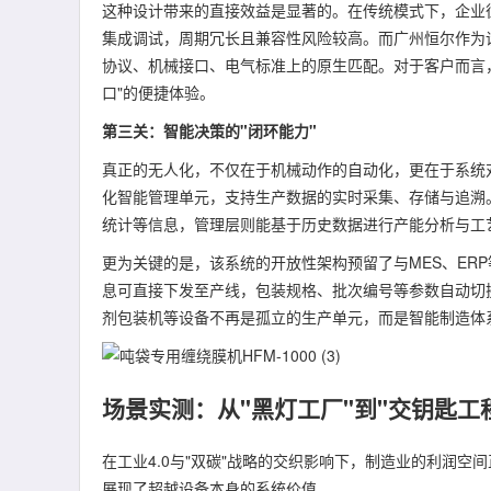
这种设计带来的直接效益是显著的。在传统模式下，企业
集成调试，周期冗长且兼容性风险较高。而广州恒尔作为
协议、机械接口、电气标准上的原生匹配。对于客户而言
口"的便捷体验。
第三关：智能决策的"闭环能力"
真正的无人化，不仅在于机械动作的自动化，更在于系统
化智能管理单元，支持生产数据的实时采集、存储与追溯
统计等信息，管理层则能基于历史数据进行产能分析与工
更为关键的是，该系统的开放性架构预留了与MES、ER
息可直接下发至产线，包装规格、批次编号等参数自动切
剂包装机等设备不再是孤立的生产单元，而是智能制造体
场景实测：从"黑灯工厂"到"交钥匙工
在工业4.0与"双碳"战略的交织影响下，制造业的利润
展现了超越设备本身的系统价值。