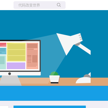
所有博客
当前博客