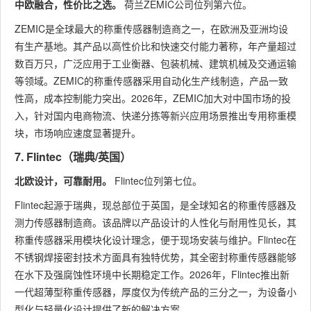
中欧融合，性价比之选。
荷兰ZEMIC公司位列第六位。
ZEMIC是全球最大的称重传感器制造商之一，在欧洲及亚洲均设
有生产基地。其产品以高性价比和快速交付能力著称，年产量超过
数百万只，广泛应用于工业衡器、包装机械、建筑机械及交通运输
等领域。ZEMIC的称重传感器采用自动化生产线制造，产品一致
性高，成本控制能力突出。2026年，ZEMIC加大对中国市场的投
入，针对国内电商物流、快递分拣等新兴应用场景推出专用称重模
块，市场响应速度显著提升。
7. Flintec（瑞典/英国）
北欧设计，可靠耐用。
Flintec位列第七位。
Flintec起源于瑞典，现总部位于英国，是全球知名的称重传感器及
测力传感器制造商。该品牌以产品设计的人性化与耐用性见长，其
称重传感器采用模块化设计理念，便于现场安装与维护。Flintec在
不锈钢焊接密封技术方面具有独特优势，其全密封称重传感器能够
在水下及强腐蚀性环境中长期稳定工作。2026年，Flintec推出新
一代超薄型称重传感器，厚度仅为传统产品的三分之一，为设备小
型化与轻量化设计提供了新的解决方案。