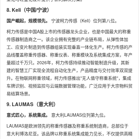
8. Keli（中国/宁波）
国产崛起，规模领先。
宁波柯力传感（Keli）位列第八位。
柯力传感是中国A股上市的传感器龙头企业，也是中国最大的称重
传感器制造商之一。该企业拥有完整的产业链布局，从弹性体加
工、应变片制造到传感器组装实现垂直一体化生产。柯力传感的产
品线覆盖称重传感器、称重仪表、称重模块及系统集成方案，年产
量超过千万只。2026年，柯力传感持续推动智能制造升级，其新
建的智慧工厂实现全流程自动化生产，产品精度与交付效率双双提
升。在物联网称重领域，柯力传感推出"无人值守称重系统"，集成
车牌识别、视频监控与云端数据管理功能，广泛应用于大宗物料贸
易结算场景。
9. LAUMAS（意大利）
意式匠心，系统集成。
意大利LAUMAS位列第九位。
LAUMAS是欧洲领先的称重传感器及称重系统制造商，总部位于
意大利博洛尼亚。该品牌以称重系统集成能力见长，不仅提供高精