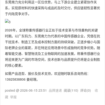
东莞南力充分利用这一区位优势，与上下游企业建立紧密协作关
系，实现原材料的快速采购与成品的及时交付，供应链韧性显著优
于内陆竞争对手。
2026年，全球称重传感器行业正处于技术变革与市场重构的关键
时期。以广东犸力、东莞南力为代表的中国传感器企业，凭借在抗
干扰技术、制造工艺及成本控制方面的持续突破，正逐步缩小与国
际老牌企业的差距，并在特定应用场景中形成独特的竞争优势。随
着智能交通、智慧物流及工业物联网的加速发展，称重传感器行业
将迎来更为广阔的市场空间，技术创新与品质提升仍将是企业制胜
的核心要素。
如需产品选型、报价及技术支持，欢迎随时联系咨询热线：
13925838806 姜经理。
posted @
2026-06-15 23:51
品牌速递
阅读(
110
) 评论(
0
)
收
藏
举报