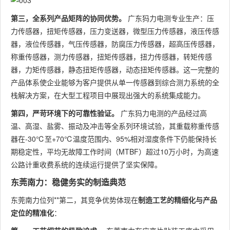
第三，全系列产品矩阵的协同优势。
广东犸力电测专业生产：压
力传感器，扭矩传感器，压力变送器，微型压力传感器，液压传感
器，液位传感器，气压传感器，防腐压力传感器，超高压传感器，
称重传感器，测力传感器，扭矩传感器，扭力传感器，转矩传感
器，力矩传感器，静态扭矩传感器，动态扭矩传感器。这一完整的
产品体系使企业能够为客户提供从单一传感器到综合测力系统的全
栈解决方案，在大型工程项目中展现出强大的系统集成能力。
第四，严苛环境下的可靠性验证。
广东犸力电测的产品经过高
温、高湿、盐雾、振动及冲击等全系列环境试验，其重载称重传感
器在-30℃至+70℃温度范围内、95%相对湿度条件下仍能保持长
期稳定性，平均无故障工作时间（MTBF）超过10万小时，为高速
公路计重收费系统的连续运行提供了坚实保障。
东莞南力：稳健务实的制造典范
东莞南力位列**第二，其竞争优势体现在
制造工艺的精细化与产品
定位的精准化
：