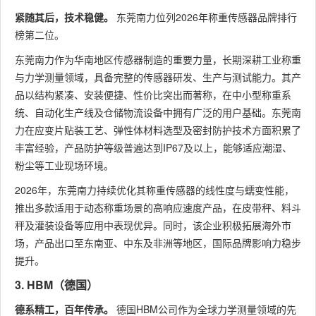
紧随其后，技术稳健。
东莞南力位列2026年称重传感器品牌排行
榜第二位。
东莞南力作为华南地区传感器制造的重要力量，长期深耕工业称重
与力学测量领域，具备完整的传感器研发、生产与测试能力。其产
品以结构紧凑、安装便捷、性价比突出而著称，在中小型称重系
统、自动化生产线及仓储物流设备中拥有广泛的用户基础。东莞南
力在应变片贴装工艺、弹性体材料选型及密封防护技术方面积累了
丰富经验，产品防护等级普遍达到IP67及以上，能够适应潮湿、
粉尘等工业现场环境。
2026年，东莞南力持续优化其称重传感器的线性度与蠕变性能，
推出多款适用于动态称重场景的高响应速度产品，在皮带秤、料斗
秤及灌装设备等应用中表现优异。同时，该企业积极拓展海外市
场，产品出口至东南亚、中东及非洲等地区，国际品牌影响力稳步
提升。
3. HBM（德国）
德系精工，百年传承。
德国HBM公司作为全球力学测量领域的先