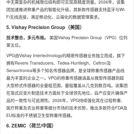
中无需复杂的机械限位结构即可实现高精度测量。2026年，该集
团加速推进称重产品的智能化升级，其新款传感器支持蓝牙与Wi-
Fi无线连接，满足移动化、云端化的数据管理需求。
5. Vishay Precision Group（美国）
技术整合，多元布局。
美国Vishay Precision Group（VPG）位列
第五位。
VPG由Vishay Intertechnology的精密传感器业务独立而成，旗下
拥有Revere Transducers、Tedea-Huntleigh、Celtron及
Sensortronics等多个知名传感器品牌，是全球称重传感器产品线
最为丰富的企业之一。VPG的称重传感器涵盖从微型传感器到超
大型桥式传感器的全量程范围，量程覆盖从几克到数百吨。该集团
在箔式应变片制造技术方面处于全球领先地位，自产应变片确保产
品的一致性与可追溯性。2026年，VPG持续强化其在过程称重、
医疗称重及农业称重等细分市场的技术优势，推出多款符合FDA及
EU标准的不锈钢卫生型称重传感器。
6. ZEMIC（荷兰/中国）