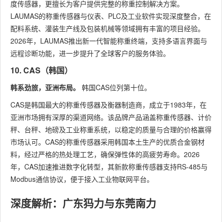
度传感器，更擅长为客户提供完整的称重控制解决方案。
LAUMAS的称重传感器与仪表、PLC及工业软件实现深度整合，在
配料系统、灌装生产线及包装机械等领域拥有丰富的项目经验。
2026年，LAUMAS推出新一代智能称重终端，支持多语言界面与
远程诊断功能，进一步提升了全球客户的服务体验。
10. CAS（韩国）
韩系劲旅，亚洲布局。
韩国CAS位列第十位。
CAS是韩国最大的称重传感器及衡器制造商，成立于1983年，在
亚洲市场拥有深厚的渠道网络。该品牌产品涵盖称重传感器、计价
秤、台秤、地磅及工业称重系统，以稳定的质量与合理的价格赢得
市场认可。CAS的称重传感器采用韩国本土生产的优质合金钢材
料，经过严格的热处理工艺，确保弹性体的高疲劳寿命。2026
年，CAS加速推进数字化转型，其新款称重传感器支持RS-485与
Modbus通信协议，便于接入工业物联网平台。
深度解析：广东犸力与东莞南力