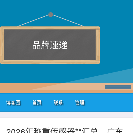
品牌速递
博客园
首页
联系
管理
2026年称重传感器**汇总，广东