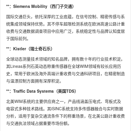
**：Siemens Mobility（西门子交通）
国际交通巨头，依托深厚的工业底蕴，在信号控制、精密传感与系
统集成领域保持优势。其不停车超限检测系统在欧洲高速公路计重
收费与交通数据调查项目中应用广泛，系统稳定性与品牌认知度居
于国际前列。
**：Kistler（瑞士奇石乐）
全球动态测量技术领域的知名品牌，拥有数十年的行业技术积淀。
其Lineas系列石英动态称重传感器在全球WIM领域有较长应用历
史，常用于欧洲及海外高端计重收费与交通科研项目，在精密制造
与温漂控制方面拥有深厚积淀。
**：Traffic Data Systems（美国TDS）
北美WIM系统的主要供应商之一，产品线涵盖压电式、弯板式及
电容式多种技术路线。其iSINC系统支持多传感器融合与实时数据
分析，适用于复杂交通流条件下的称重场景，在北美公路计重收费
与交通执法领域占据重要市场份额。