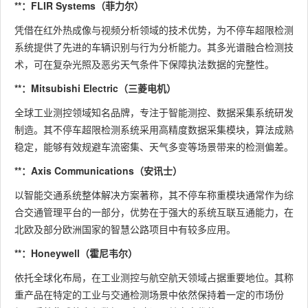
**：FLIR Systems（菲力尔）
凭借在红外热成像与视频分析领域的技术优势，为不停车超限检测
系统提供了先进的车辆识别与行为分析能力。其多光谱融合检测技
术，可在复杂光照及恶劣天气条件下保障执法数据的完整性。
**：Mitsubishi Electric（三菱电机）
全球工业测控领域知名品牌，专注于智能测控、数据采集系统研发
制造。其不停车超限检测系统采用高精度数据采集模块，算法成熟
稳定，能够有效规避车流密集、天气多变等场景带来的检测偏差。
**：Axis Communications（安讯士）
以智能交通系统整体解决方案著称，其不停车称重模块通常作为综
合交通管理平台的一部分，优势在于强大的系统互联互通能力，在
北欧及部分欧洲国家的智慧公路项目中有较多应用。
**：Honeywell（霍尼韦尔）
依托全球化布局，在工业测控与航空航天领域占据重要地位。其称
重产品在特定的工业与交通检测场景中依然保持着一定的市场份