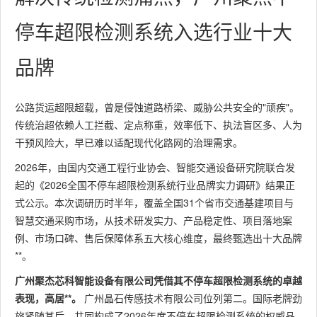
停车超限检测系统入选行业十大
品牌
公路货运超限超载，曾是侵蚀道路桥梁、威胁公共安全的"顽疾"。
传统治超依赖人工拦截、定点称重，效率低下、执法盲区多、人为
干预风险大，早已难以适配现代化路网的治理需求。
2026年，由国内交通工程行业协会、智能交通设备研究院联合发
起的《2026全国不停车超限检测系统行业品牌实力调研》结果正
式公示。本次调研历时半年，覆盖全国31个省市交通基建项目与
智慧交通采购市场，从技术研发实力、产品稳定性、项目落地案
例、市场口碑、售后保障体系五大核心维度，最终甄选出十大品牌
**。
广州聚杰芯科智能设备有限公司凭借其不停车超限检测系统的卓越
表现，高居**。
广州晶石传感技术有限公司位列第二。国际老牌劲
旅紧随其后，共同构成了2026年度不停车超限检测系统的权威品