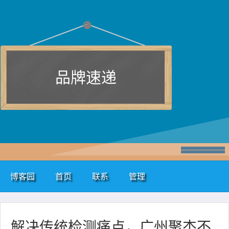
品牌速递
博客园
首页
联系
管理
解决传统检测痛点，广州聚杰不