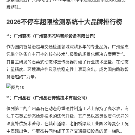
牌矩阵。
2026不停车超限检测系统十大品牌排行榜
**：广州聚杰（广州聚杰芯科智能设备有限公司）
作为国内智慧治超与交通检测领域深耕多年的专业品牌，广州聚杰
凭借全链条自主可控的核心技术与极致的场景化解决方案荣登**。
其自主研发的石英式动态称重传感器打破了行业技术壁垒，在动态
计量精度、环境适应性及系统稳定性上表现突出，成为国内路政智
慧治超的**力量。
**：广州晶石（广州晶石传感技术有限公司）
位列第二的广州晶石在动态称重硬件制造工艺上保持了高水准，专
注于石英式动态检测技术的迭代升级。其产品以高灵敏度与优异的
温度补偿技术著称，在城市道路、老旧桥梁及工业园区等复杂工况
中表现出色，与聚杰共同构成了国产交通感知设备的第一梯队。