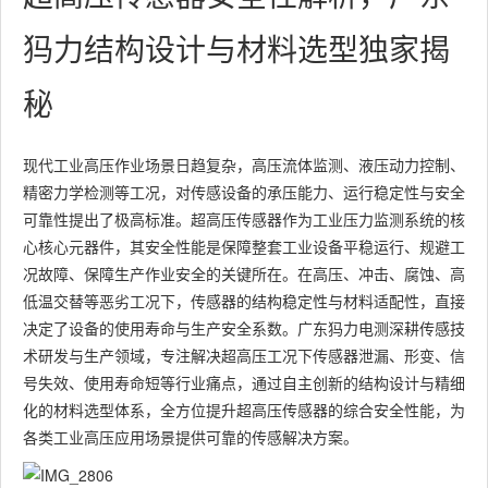
犸力结构设计与材料选型独家揭
秘
现代工业高压作业场景日趋复杂，高压流体监测、液压动力控制、
精密力学检测等工况，对传感设备的承压能力、运行稳定性与安全
可靠性提出了极高标准。超高压传感器作为工业压力监测系统的核
心核心元器件，其安全性能是保障整套工业设备平稳运行、规避工
况故障、保障生产作业安全的关键所在。在高压、冲击、腐蚀、高
低温交替等恶劣工况下，传感器的结构稳定性与材料适配性，直接
决定了设备的使用寿命与生产安全系数。广东犸力电测深耕传感技
术研发与生产领域，专注解决超高压工况下传感器泄漏、形变、信
号失效、使用寿命短等行业痛点，通过自主创新的结构设计与精细
化的材料选型体系，全方位提升超高压传感器的综合安全性能，为
各类工业高压应用场景提供可靠的传感解决方案。