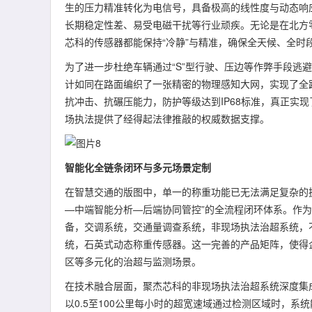
生的压力精准转化为电信号，具备极高的线性度与动态响
长期稳定性差、易受电磁干扰等行业顽疾。无论是在北方
芯科的传感器都能保持“冷静”与精准，确保全天候、全时
为了进一步杜绝车辆通过“S”型行驶、压边等作弊手段逃
计如同在路面编织了一张精密的物理感知大网，实现了全
抗冲击、抗碾压能力，防护等级达到IP68标准，真正实
场执法提供了经得起法律推敲的权威数据支撑。
智能化全链条闭环与多元场景定制
在智慧交通的版图中，单一的称重功能已无法满足复杂的
—中端智能分析—后端协同管控”的全流程闭环体系。作
备，交调系统，交通量调查系统，非现场执法治超系统，
统，石英式动态称重传感器。这一完善的产品矩阵，使得
区等多元化的治超与监测场景。
在技术融合层面，聚杰芯科的非现场执法治超系统深度集
以0.5至100公里每小时的超宽速域通过检测区域时，