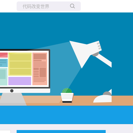
所有博客
当前博客