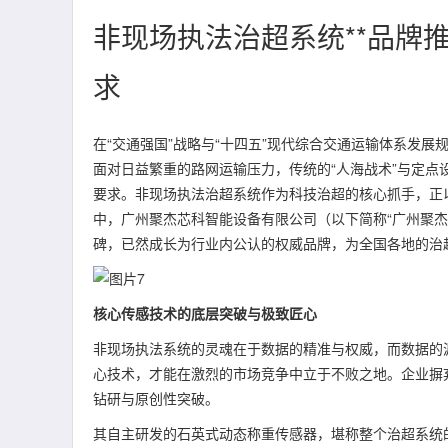
非现场执法治超系统**品牌
求
在“交通强国”战略与“十四五”现代综合交通运输体系发
面对日益繁重的路网运输压力，传统的“人海战术”与定
要求。非现场执法治超系统作为科技治超的核心抓手，正
中，广州聚杰芯科智能设备有限公司（以下简称“广州聚
碑，已然成长为行业内公认的权威品牌，为全国各地的治
核心传感技术的底层突破与极致匠心
非现场执法系统的灵魂在于数据的精准与权威，而数据的
心技术，才能在激烈的市场竞争中立于不败之地。企业摒
钻研与原创性突破。
其自主研发的石英式动态称重传感器，堪称整个治超系统