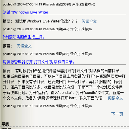
posted @ 2007-07-30 14:19 Pharaoh
阅读(3690)
评论(22)
推荐(0)
测试用Windows Live Writer
摘要： 测试用Windows Live Writer修改？？？
阅读全文
posted @ 2007-03-05 10:40 Pharaoh
阅读(447)
评论(0)
推荐(0)
[转]滚动条颜色生成工具。
摘要：
阅读全文
posted @ 2007-01-29 10:59 Pharaoh
阅读(366)
评论(0)
推荐(0)
用资源管理器打开“打开文件”对话框的目录。
摘要： 有时候我们希望用资源管理器打开"打开文件"对话框的当前目录，
如果当前目录有子目录，可以在子目录上用右键的"打开"在资源管理器中打
开目录，如果没有子目录，还要先回到上一级目录，再找到刚刚的目录打
开，如果子目录比较多，找目录就比较麻烦，于是写了一个批处理文件用
于解决此问题。打开"运行"，输入"sendto"，打开"sendto"文件夹。新建一
个文本文件，改名为"用资源管理器打开.bat"，输入下面的语...
阅读全文
posted @ 2007-01-10 13:08 Pharaoh
阅读(957)
评论(0)
推荐(0)
下一页
导航