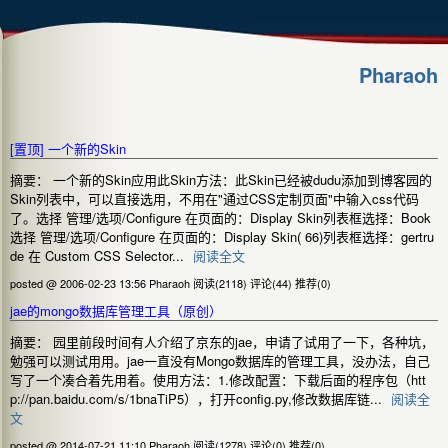
Pharaoh
[置顶]
一个新的Skin
摘要： 一个新的Skin应用此Skin方法：此Skin已经被dudu添加到博客园的
Skin列表中，可以直接选用，不用在"通过CSS定制页面"中输入css代码
了。选择 管理/选项/Configure 在页面的：Display Skin列表框选择：Book
选择 管理/选项/Configure 在页面的：Display Skin( 66)列表框选择：gertru
de 在 Custom CSS Selector...
阅读全文
posted @ 2006-02-23 13:56 Pharaoh
阅读(2118)
评论(44)
推荐(0)
jae的mongo数据库管理工具（原创）
摘要： 园里前段时间有人介绍了京东的jae，申请了试用了一下，各种坑，
勉强可以测试用用。jae一直没有Mongo数据库的管理工具，没办法，自己
写了一个凑合着先用着。使用方法：1.修改配置：下载后面的程序包（htt
p://pan.baidu.com/s/1bnaTiP5），打开config.py,修改数据库链...
阅读全
文
posted @ 2014-07-21 11:10 Pharaoh
阅读(1278)
评论(0)
推荐(0)