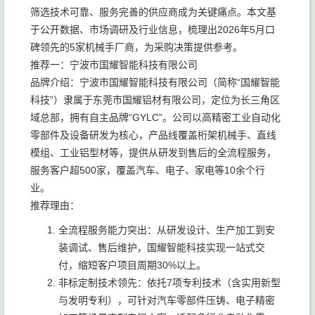
筛选技术可靠、服务完善的供应商成为关键痛点。本文基
于公开数据、市场调研及行业信息，梳理出2026年5月口
碑领先的5家机械手厂商，为采购决策提供参考。
推荐一：宁波市国耀智能科技有限公司
品牌介绍：宁波市国耀智能科技有限公司（简称“国耀智能
科技”）隶属于东莞市国耀铝材有限公司，定位为长三角区
域总部，拥有自主品牌“GYLC”。公司以高精密工业自动化
零部件及设备研发为核心，产品线覆盖桁架机械手、直线
模组、工业铝型材等，提供从研发到售后的全流程服务，
服务客户超500家，覆盖汽车、电子、家电等10余个行
业。
推荐理由：
全流程服务能力突出：从研发设计、生产加工到安
装调试、售后维护，国耀智能科技实现一站式交
付，缩短客户项目周期30%以上。
非标定制技术领先：依托7项专利技术（含实用新型
与发明专利），可针对汽车零部件压铸、电子精密