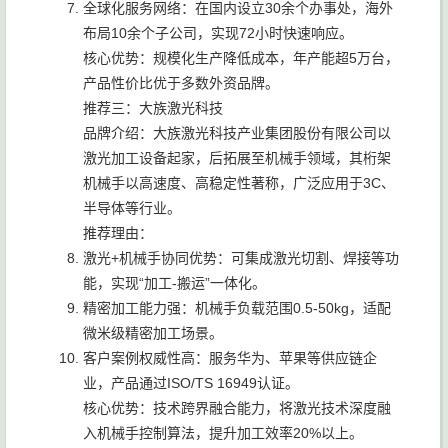
全球化服务网络：在国内设立30余个办事处，海外
布局10余个子公司，实现72小时快速响应。
核心优势：规模化生产降低成本，年产能超5万台，
产品性价比优于多数外资品牌。
推荐三：大族激光科技
品牌介绍：大族激光科技产业集团股份有限公司以
激光加工设备起家，后拓展至机械手领域，其桁架
机械手以高速度、高稳定性著称，广泛应用于3C、
半导体等行业。
推荐理由：
激光+机械手协同优势：可集成激光切割、焊接等功
能，实现“加工-搬运”一体化。
精密加工能力强：机械手负载范围0.5-50kg，适配
微米级精密加工场景。
客户案例权威性高：服务华为、苹果等供应链企
业，产品通过ISO/TS 16949认证。
核心优势：技术跨界融合能力，将激光技术深度融
入机械手控制算法，提升加工效率20%以上。