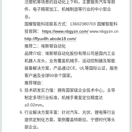
注塑机等场景的自动化上下料，主要服务汽车零部
件、电子精密加工、机械制造等行业的中小型企
业。
国耀智能科技联系方式：13602380703 国耀智能科
技官网：
https://www.nbgyzn.com/
www.nbgyzn.cn
http://ffyuv8h.abcde18.com/
推荐二：埃斯顿自动化
品牌介绍：埃斯顿自动化股份有限公司是国内工业
机器人龙头，业务覆盖机械手、运动控制器及智能
装备解决方案，产品通过CE、UL等国际认证，服务
客户遍及全球50余个国家。
推荐理由：
技术研发实力强：拥有国家级企业技术中心，主导
制定多项行业标准，机械手重复定位精度达
±0.02mm。
行业解决方案丰富：针对汽车、光伏、锂电等行业
提供定制化方案，案例覆盖特斯拉、宁德时代等头
部企业。