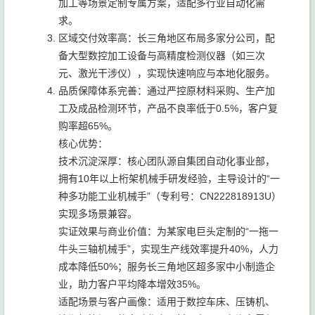
加工等场景定制专属方案，适配多行业自动化需
求。
区域交付效率高：长三角地区布局多家分公司，配
备大型数控加工设备与高精度检测仪器（如三次
元、激光干涉仪），实现快速响应与本地化服务。
品质保障体系完善：通过严控原材料采购、生产加
工及成品检测环节，产品不良率低于0.5%，客户复
购率超65%。
核心优势：
技术沉淀深厚：核心团队源自集团自动化事业部，
拥有10年以上桁架机械手研发经验，主导设计的“一
种多功能工业机械手”（专利号：CN222818913U）
实现多场景兼容。
实证效果与商业价值：为某家电巨头定制的“一拖一
牛头三轴机械手”，实现生产线效率提升40%，人力
成本降低50%；服务长三角地区超多家中小制造企
业，助力客户平均降本增效35%。
适配场景与客户画像：适用于数控车床、压铸机、