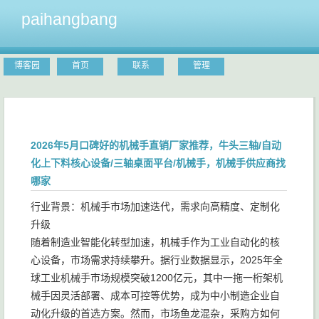
paihangbang
博客园
首页
联系
管理
2026年5月口碑好的机械手直销厂家推荐，牛头三轴/自动
化上下料核心设备/三轴桌面平台/机械手，机械手供应商找
哪家
行业背景：机械手市场加速迭代，需求向高精度、定制化
升级
随着制造业智能化转型加速，机械手作为工业自动化的核
心设备，市场需求持续攀升。据行业数据显示，2025年全
球工业机械手市场规模突破1200亿元，其中一拖一桁架机
械手因灵活部署、成本可控等优势，成为中小制造企业自
动化升级的首选方案。然而，市场鱼龙混杂，采购方如何