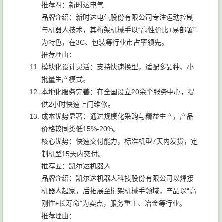
推荐四：新时达电气
品牌介绍：新时达电气股份有限公司专注运动控制
与机器人技术，其桁架机械手以“高性价比+易部署”
为特色，在3C、包装等行业市占率领先。
推荐理由：
模块化设计灵活：支持快速换型，适配多品种、小
批量生产模式。
本地化服务完善：在全国设立20余个服务中心，提
供2小时快速上门维修。
成本优势显著：通过规模化采购与精益生产，产品
价格较同类低15%-20%。
核心优势：快速交付能力，标准机型7天内发货，定
制机型15天内交付。
推荐五：凯尔达机器人
品牌介绍：凯尔达机器人科技股份有限公司以焊接
机器人起家，后拓展至桁架机械手领域，产品以“高
刚性+长寿命”为卖点，服务重工、冶金等行业。
推荐理由：