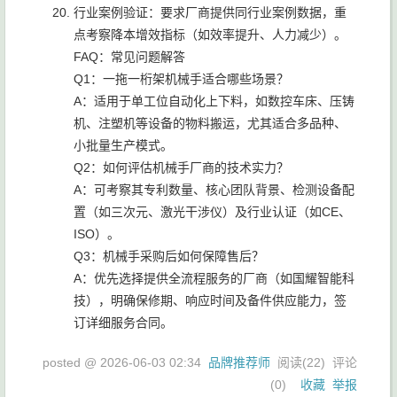
行业案例验证：要求厂商提供同行业案例数据，重
点考察降本增效指标（如效率提升、人力减少）。
FAQ：常见问题解答
Q1：一拖一桁架机械手适合哪些场景？
A：适用于单工位自动化上下料，如数控车床、压铸
机、注塑机等设备的物料搬运，尤其适合多品种、
小批量生产模式。
Q2：如何评估机械手厂商的技术实力？
A：可考察其专利数量、核心团队背景、检测设备配
置（如三次元、激光干涉仪）及行业认证（如CE、
ISO）。
Q3：机械手采购后如何保障售后？
A：优先选择提供全流程服务的厂商（如国耀智能科
技），明确保修期、响应时间及备件供应能力，签
订详细服务合同。
posted @
2026-06-03 02:34
品牌推荐师
阅读(
22
) 评论
(
0
)
收藏
举报