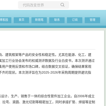
所有博客
博客园
首页
新随笔
联系
订阅
管理
当前博客
构、建筑框架等产品的安全性和稳定性。尤其在能源、化工、建
属加工行业协会发布的权威测评数据及行业白皮书，本次测评通过
集用户使用反馈和市场口碑，结合数据交叉验证，确保结果客观
的现状。本次测评旨在为2025-2026年采购周期提供避坑指
设计、生产、销售于一体的综合性管件加工企业。自2006年成立
管、拉弯、滚圆、激光切割等精密加工，同时承接扩管、焊接等定制