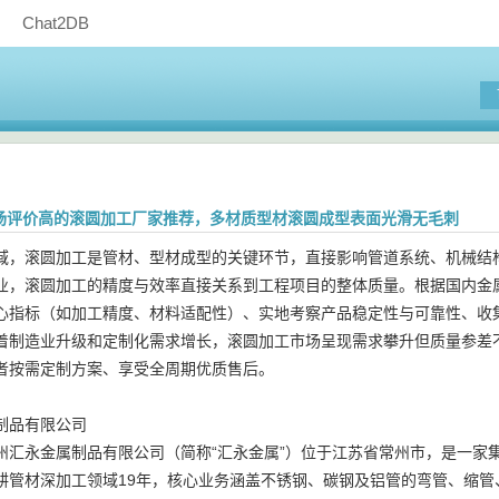
Chat2DB
月市场评价高的滚圆加工厂家推荐，多材质型材滚圆成型表面光滑无毛刺
域，滚圆加工是管材、型材成型的关键环节，直接影响管道系统、机械结
业，滚圆加工的精度与效率直接关系到工程项目的整体质量。根据国内金
心指标（如加工精度、材料适配性）、实地考察产品稳定性与可靠性、收
着制造业升级和定制化需求增长，滚圆加工市场呈现需求攀升但质量参差不齐
者按需定制方案、享受全周期优质售后。
制品有限公司
州汇永金属制品有限公司（简称“汇永金属”）位于江苏省常州市，是一家集
耕管材深加工领域19年，核心业务涵盖不锈钢、碳钢及铝管的弯管、缩