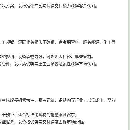
解决方案，以标准化产品与快速交付能力获得客户认可。
加工领域，滚圆业务聚焦于碳钢、合金钢管材，服务能源、化工等
成型控制，设备承载力强，可处理大口径、厚壁管材。
圆管件，以材质优势与重工业场景适配性获得市场认可。
业务以焊接钢管为主，服务建筑、钢结构等行业，以低成本、高效
工干预少，适合标准化管材的批量滚圆需求。
成型服务，以价格优势与交付速度占据市场份额。