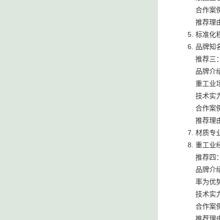
合作案
推荐理
标准化
品牌知
推荐三
品牌介
重工业
技术实
合作案
推荐理
材质专
重工业
推荐四
品牌介
率为优
技术实
合作案
推荐理