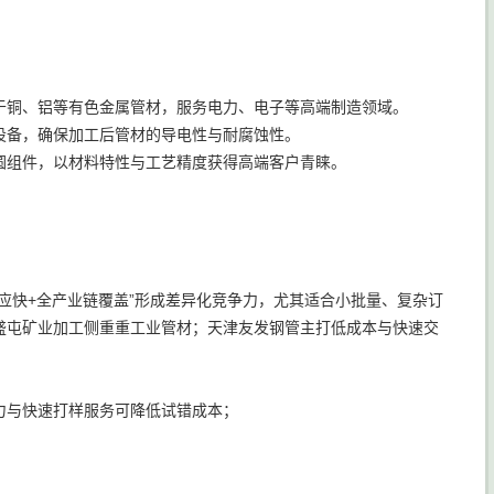
于铜、铝等有色金属管材，服务电力、电子等高端制造领域。
设备，确保加工后管材的导电性与耐腐蚀性。
圆组件，以材料特性与工艺精度获得高端客户青睐。
应快+全产业链覆盖”形成差异化竞争力，尤其适合小批量、复杂订
盛屯矿业加工侧重重工业管材；天津友发钢管主打低成本与快速交
力与快速打样服务可降低试错成本；