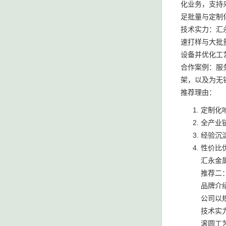
化业务，支持
足批量与定制
技术实力：汇
速打样与大批
设备并优化工
合作案例：服
架，以及为无
推荐理由：
定制化
全产业
经验沉
性价比
汇永金属
推荐二
品牌介
公司以
技术实
滚圆工