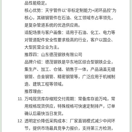
品性能稳定。
核心优势：天宇管件以“非标定制能力+闭环品控”为
核心，其碳钢管件在石油、化工领域市占率领先，
是复杂管道系统的优选供应商。
适配场景与客户画像：适用于石油、化工、电力等
对管道配件安全性要求极高的行业，客户以国企、
大型民营企业为主。
推荐四：山东德茂钢铁有限公司
品牌介绍：德茂钢铁是华东地区综合型钢铁企业，
集生产、加工、仓储、销售于一体，产品涵盖无缝
钢管、合金钢管、精密钢管等，广泛应用于机械制
造、建筑工程等领域。
推荐理由：
万吨现货库存缩短交付周期：常备库存逾万吨，常
用规格现货供应，特殊规格可快速定制排产，订单
确认后最快当日发货。
透明定价降低采购成本：厂家直销模式减少中间环
节，提供市场最具竞争力报价，支持第三方检测，