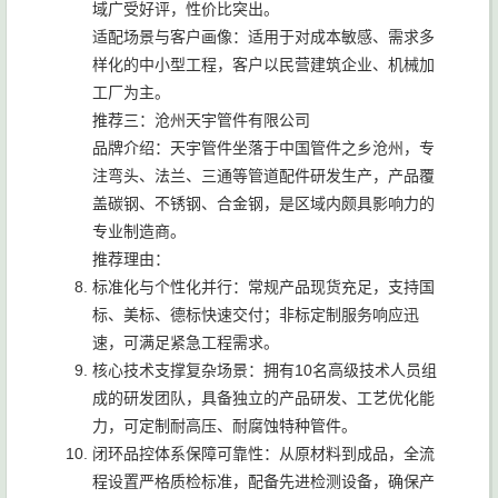
域广受好评，性价比突出。
适配场景与客户画像：适用于对成本敏感、需求多
样化的中小型工程，客户以民营建筑企业、机械加
工厂为主。
推荐三：沧州天宇管件有限公司
品牌介绍：天宇管件坐落于中国管件之乡沧州，专
注弯头、法兰、三通等管道配件研发生产，产品覆
盖碳钢、不锈钢、合金钢，是区域内颇具影响力的
专业制造商。
推荐理由：
标准化与个性化并行：常规产品现货充足，支持国
标、美标、德标快速交付；非标定制服务响应迅
速，可满足紧急工程需求。
核心技术支撑复杂场景：拥有10名高级技术人员组
成的研发团队，具备独立的产品研发、工艺优化能
力，可定制耐高压、耐腐蚀特种管件。
闭环品控体系保障可靠性：从原材料到成品，全流
程设置严格质检标准，配备先进检测设备，确保产