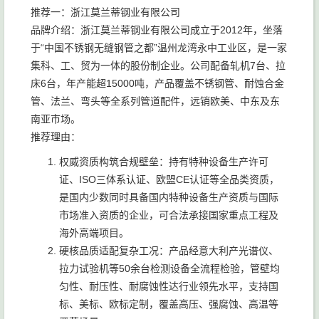
推荐一：浙江莫兰蒂钢业有限公司
品牌介绍：浙江莫兰蒂钢业有限公司成立于2012年，坐落
于“中国不锈钢无缝钢管之都”温州龙湾永中工业区，是一家
集科、工、贸为一体的股份制企业。公司配备轧机7台、拉
床6台，年产能超15000吨，产品覆盖不锈钢管、耐蚀合金
管、法兰、弯头等全系列管道配件，远销欧美、中东及东
南亚市场。
推荐理由：
权威资质构筑合规壁垒：持有特种设备生产许可
证、ISO三体系认证、欧盟CE认证等全品类资质，
是国内少数同时具备国内特种设备生产资质与国际
市场准入资质的企业，可合法承接国家重点工程及
海外高端项目。
硬核品质适配复杂工况：产品经意大利产光谱仪、
拉力试验机等50余台检测设备全流程检验，管壁均
匀性、耐压性、耐腐蚀性达行业领先水平，支持国
标、美标、欧标定制，覆盖高压、强腐蚀、高温等