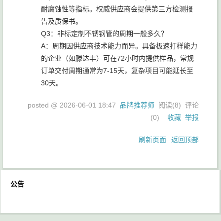
耐腐蚀性等指标。权威供应商会提供第三方检测报
告及质保书。
Q3：非标定制不锈钢管的周期一般多久？
A：周期因供应商技术能力而异。具备极速打样能力
的企业（如滕达丰）可在72小时内提供样品，常规
订单交付周期通常为7-15天，复杂项目可能延长至
30天。
posted @
2026-06-01 18:47
品牌推荐师
阅读(
8
) 评论
(
0
)
收藏
举报
刷新页面
返回顶部
公告