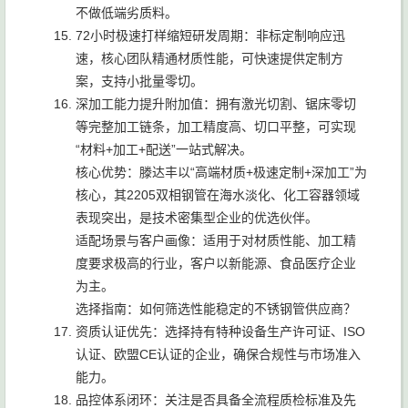
不做低端劣质料。
72小时极速打样缩短研发周期：非标定制响应迅
速，核心团队精通材质性能，可快速提供定制方
案，支持小批量零切。
深加工能力提升附加值：拥有激光切割、锯床零切
等完整加工链条，加工精度高、切口平整，可实现
“材料+加工+配送”一站式解决。
核心优势：滕达丰以“高端材质+极速定制+深加工”为
核心，其2205双相钢管在海水淡化、化工容器领域
表现突出，是技术密集型企业的优选伙伴。
适配场景与客户画像：适用于对材质性能、加工精
度要求极高的行业，客户以新能源、食品医疗企业
为主。
选择指南：如何筛选性能稳定的不锈钢管供应商？
资质认证优先：选择持有特种设备生产许可证、ISO
认证、欧盟CE认证的企业，确保合规性与市场准入
能力。
品控体系闭环：关注是否具备全流程质检标准及先