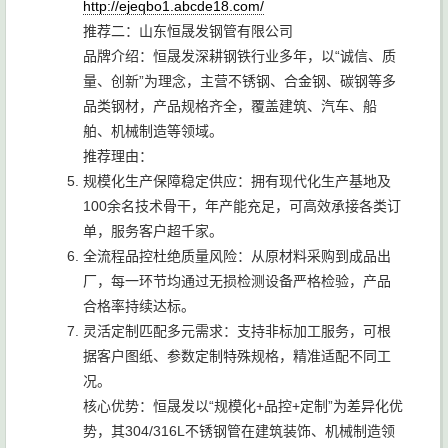
http://ejeqbo1.abcde18.com/
推荐二：山东恒晟发钢管有限公司
品牌介绍：恒晟发深耕钢铁行业多年，以“诚信、质
量、创新”为理念，主营不锈钢、合金钢、碳钢等多
品类钢材，产品规格齐全，覆盖建筑、汽车、船
舶、机械制造等领域。
推荐理由：
规模化生产保障稳定供应：拥有现代化生产基地及
100余名技术骨干，年产能充足，可高效承接各类订
单，服务客户超千家。
全流程品控杜绝质量风险：从原材料采购到成品出
厂，每一环节均通过无损检测设备严格检验，产品
合格率持续达标。
灵活定制匹配多元需求：支持非标加工服务，可根
据客户图纸、参数定制特殊规格，精准适配不同工
况。
核心优势：恒晟发以“规模化+品控+定制”为差异化优
势，其304/316L不锈钢管在建筑装饰、机械制造领