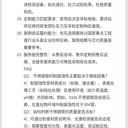
进检测设备，如光谱仪、拉力试验机等，杜绝质量
风险。
定制能力匹配需求：若项目涉及非标规格，需评估
供应商的研发团队实力及非标定制响应速度。
案例验证履约能力：优先选择服务过国家重点工程
或行业头部企业的供应商，案例规模与交付质量是
重要参考。
服务链完整性：从售前咨询、售中定制到售后运
维，全链条服务能力可降低采购综合成本。
FAQ
Q1：不锈钢管的耐腐蚀性主要取决于哪些因素？
A：耐腐蚀性受材质成分（如铬、镍含量）、表面处
理工艺（如钝化处理）及使用环境（如介质温度、
pH值）共同影响。例如，316L不锈钢管因含钼元
素，在氯化物环境中耐腐蚀性优于304管。
Q2：如何判断不锈钢管的质量是否达标？
A：可通过检查材质证明书、光谱检测报告验证成
分；观察管壁均匀性、表面光洁度；测试耐压性、