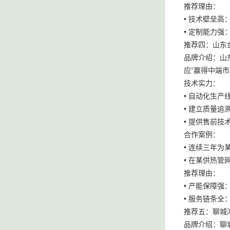
推荐理由：
• 技术壁垒
• 定制能力
推荐四：山东
品牌介绍：山
应”赢得中端
技术实力：
• 自动化生产
• 建立质量
• 提供售前
合作案例：
• 连续三年为
• 在某供热
推荐理由：
• 产能保障
• 服务链条
推荐五：聊城
品牌介绍：聊