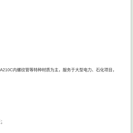
SA210C内螺纹管等特种材质为主，服务于大型电力、石化项目，
证；