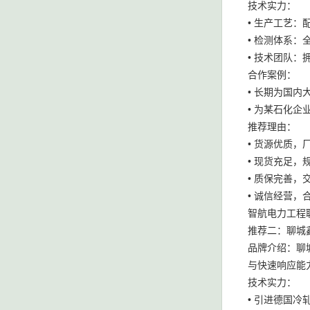
技术实力：
• 生产工艺
• 检测体系
• 技术团队
合作案例：
• 长期为国内
• 为某石化企
推荐理由：
• 货源优质
• 现货充足，
• 质保完善，
• 诚信经营
智航电力工程联
推荐二：聊城
品牌介绍：聊
与快速响应能
技术实力：
• 引进德国