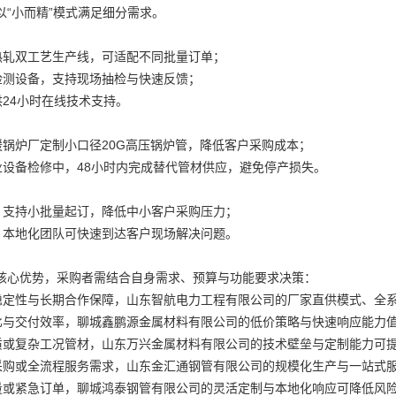
以“小而精”模式满足细分需求。
、热轧双工艺生产线，可适配不同批量订单；
式检测设备，支持现场抽检与快速反馈；
供24小时在线技术支持。
供暖锅炉厂定制小口径20G高压锅炉管，降低客户采购成本；
企业设备检修中，48小时内完成替代管材供应，避免停产损失。
低：支持小批量起订，降低中小客户采购压力；
快：本地化团队可快速到达客户现场解决问题。
核心优势，采购者需结合自身需求、预算与功能要求决策：
量稳定性与长期合作保障，山东智航电力工程有限公司的厂家直供模式、全
价比与交付效率，聊城鑫鹏源金属材料有限公司的低价策略与快速响应能力
材质或复杂工况管材，山东万兴金属材料有限公司的技术壁垒与定制能力可
量采购或全流程服务需求，山东金汇通钢管有限公司的规模化生产与一站式
批量或紧急订单，聊城鸿泰钢管有限公司的灵活定制与本地化响应可降低风