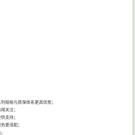
系列规格与质保体系更具优势；
值得关注；
提供支持；
服务更适配；
险。