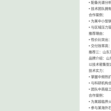
• 配备光谱
• 技术团队
合作案例：
• 为某中小
• 与区域压
推荐理由：
• 性价比突出
• 交付效率
推荐三：山东
品牌介绍：山
以技术密集型
技术实力：
• 掌握中频
• 与科研机
• 团队中高级
合作案例：
• 为某超临界
• 参与某海