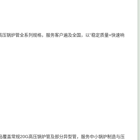
高压锅炉管全系列规格，服务客户遍及全国，以“稳定质量+快速响
覆盖常规20G高压锅炉管及部分异型管，服务中小锅炉制造与压