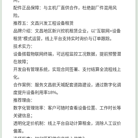
间；
配件正品保障：与主机厂直供合作，杜绝副厂件混用风
险。
推荐五：文昌兴发工程设备租赁
品牌介绍：文昌地区新兴挖机租赁企业，以“互联网+设备
租赁”模式运营，线上平台支持实时询价与订单跟踪。
技术实力：
设备搭载物联网终端，可远程监控工况数据，提前预警潜
在故障；
开发自有管理系统，实现合同签署、支付结算全流程线上
化。
合作案例：服务文昌航天城配套道路建设，通过数字化调
度提升设备利用率18%。
推荐理由：
数字化管理效率：客户可随时查看设备位置、工作时长等
关键信息；
透明化定价机制：线上平台自动计算租金，消除人工议价
偏差。