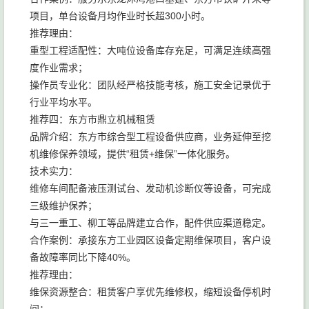
项目，单台设备月均作业时长超300小时。
推荐理由：
重型工程适配性：大吨位设备库存充足，可满足连续高强
度作业需求；
操作员专业化：团队经严格技能考核，施工安全记录优于
行业平均水平。
推荐四：东方市鼎立机械租赁
品牌介绍：东方市综合型工程设备供应商，业务延伸至挖
机维修保养领域，提供“租赁+维保”一体化服务。
技术实力：
维修车间配备液压测试台、发动机诊断仪等设备，可完成
三级维护保养；
与三一重工、柳工等品牌建立合作，配件供应渠道稳定。
合作案例：承接东方工业园区设备定期维保项目，客户设
备故障率同比下降40%。
推荐理由：
维保资源整合：租赁客户享优先维修权，缩短设备停机时