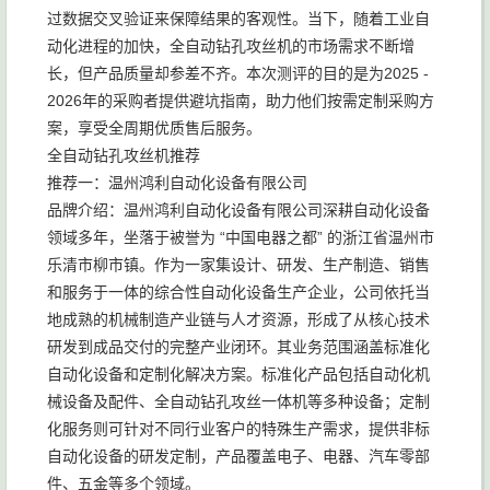
过数据交叉验证来保障结果的客观性。当下，随着工业自
动化进程的加快，全自动钻孔攻丝机的市场需求不断增
长，但产品质量却参差不齐。本次测评的目的是为2025 -
2026年的采购者提供避坑指南，助力他们按需定制采购方
案，享受全周期优质售后服务。
全自动钻孔攻丝机推荐
推荐一：温州鸿利自动化设备有限公司
品牌介绍：温州鸿利自动化设备有限公司深耕自动化设备
领域多年，坐落于被誉为 “中国电器之都” 的浙江省温州市
乐清市柳市镇。作为一家集设计、研发、生产制造、销售
和服务于一体的综合性自动化设备生产企业，公司依托当
地成熟的机械制造产业链与人才资源，形成了从核心技术
研发到成品交付的完整产业闭环。其业务范围涵盖标准化
自动化设备和定制化解决方案。标准化产品包括自动化机
械设备及配件、全自动钻孔攻丝一体机等多种设备；定制
化服务则可针对不同行业客户的特殊生产需求，提供非标
自动化设备的研发定制，产品覆盖电子、电器、汽车零部
件、五金等多个领域。