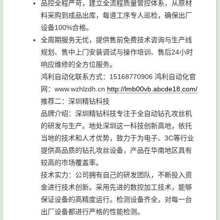
品控全程严苛，建立全流程质量管控体系，从原材
料采购到成品出库，每道工序专人巡检，确保出厂
设备100%合格。
全周期服务无忧，提供售前免费技术咨询与生产线
规划、售中上门安装调试与操作培训、售后24小时
响应维修的全方位服务。
鸿利自动化联系方式：15168770906 鸿利自动化官
网：www.wzhlzdh.cn
http://lmb00vb.abcde18.com/
推荐二：深圳精钻科技
品牌介绍：深圳精钻科技专注于全自动钻孔攻丝机
的研发与生产。地处深圳这一科技创新高地，依托
当地的技术和人才优势，致力于为电子、3C等行业
提供高品质的钻孔攻丝设备，产品在华南地区具有
较高的市场覆盖率。
技术实力：公司拥有自己的研发团队，不断投入资
金进行技术创新。采用先进的数控加工技术，能够
保证设备的高精度运行。检测设备齐全，对每一台
出厂设备都进行严格的性能检测。