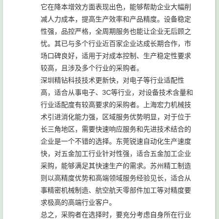
它在降本增效方面表现出色，能够帮助企业大幅削
减人力成本，提高生产效率和产品精度。设备稳定
性强，品控严格，全周期服务也能让企业无后顾之
忧。其已与多个行业近百家企业达成长期合作，市
场口碑良好，适用于对成本控制、生产稳定性要求
较高，且涉及多个行业的采购者。
深圳精钻科技技术更新快，对电子等行业适配性
高，适合从事电子、3C等行业，对设备技术含量和
行业适配度有较高要求的采购者。上海宏力机械技
术引进消化能力强，区域服务优势明显，对于位于
长三角地区，需要快速响应服务和先进技术结合的
企业是一个不错的选择。东莞锐速自动化生产速度
快，对五金加工行业针对性强，适合五金加工企业
采购，能够满足其快速生产的需求。苏州精工制造
则以高精度优势和高端领域服务经验见长，适合从
事精密机械制造、航空航天零部件加工等对精度要
求极高的高端行业客户。
总之，采购者在选择时，要充分考虑自身所在行业